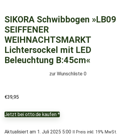
SIKORA Schwibbogen »LB09
SEIFFENER
WEIHNACHTSMARKT
Lichtersockel mit LED
Beleuchtung B:45cm«
zur Wunschliste
0
€
39,95
Jetzt bei otto.de kaufen *
Aktualisiert am 1. Juli 2025 5:00
II Preis inkl. 19% MwSt.