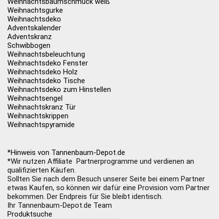
Weihnachtsbaumschmuck weiß
Weihnachtsgurke
Weihnachtsdeko
Adventskalender
Adventskranz
Schwibbogen
Weihnachtsbeleuchtung
Weihnachtsdeko Fenster
Weihnachtsdeko Holz
Weihnachtsdeko Tische
Weihnachtsdeko zum Hinstellen
Weihnachtsengel
Weihnachtskranz Tür
Weihnachtskrippen
Weihnachtspyramide
*Hinweis von Tannenbaum-Depot.de
*Wir nutzen Affiliate Partnerprogramme und verdienen an
qualifizierten Käufen.
Sollten Sie nach dem Besuch unserer Seite bei einem Partner
etwas Kaufen, so können wir dafür eine Provision vom Partner
bekommen. Der Endpreis für Sie bleibt identisch.
Ihr Tannenbaum-Depot.de Team
Produktsuche