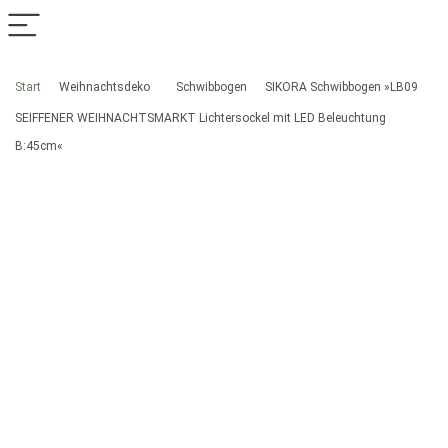
Start
Weihnachtsdeko
Schwibbogen
SIKORA Schwibbogen »LB09
SEIFFENER WEIHNACHTSMARKT Lichtersockel mit LED Beleuchtung
B:45cm«