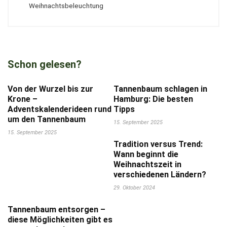
Weihnachtsbeleuchtung
Schon gelesen?
Von der Wurzel bis zur
Tannenbaum schlagen in
Krone –
Hamburg: Die besten
Adventskalenderideen rund
Tipps
um den Tannenbaum
15. September 2025
15. September 2025
Tradition versus Trend:
Wann beginnt die
Weihnachtszeit in
verschiedenen Ländern?
29. Oktober 2024
Tannenbaum entsorgen –
diese Möglichkeiten gibt es