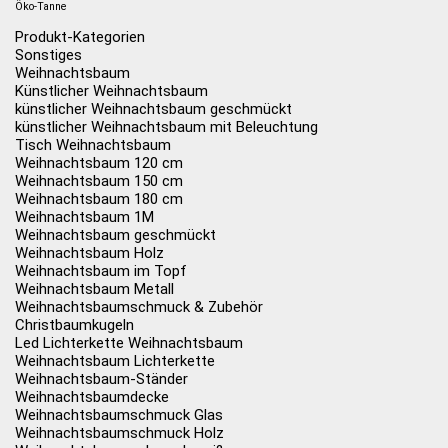
Öko-Tanne
Produkt-Kategorien
Sonstiges
Weihnachtsbaum
Künstlicher Weihnachtsbaum
künstlicher Weihnachtsbaum geschmückt
künstlicher Weihnachtsbaum mit Beleuchtung
Tisch Weihnachtsbaum
Weihnachtsbaum 120 cm
Weihnachtsbaum 150 cm
Weihnachtsbaum 180 cm
Weihnachtsbaum 1M
Weihnachtsbaum geschmückt
Weihnachtsbaum Holz
Weihnachtsbaum im Topf
Weihnachtsbaum Metall
Weihnachtsbaumschmuck & Zubehör
Christbaumkugeln
Led Lichterkette Weihnachtsbaum
Weihnachtsbaum Lichterkette
Weihnachtsbaum-Ständer
Weihnachtsbaumdecke
Weihnachtsbaumschmuck Glas
Weihnachtsbaumschmuck Holz