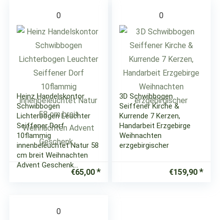
0
0
Heinz Handelskontor
3D Schwibbogen
Schwibbogen
Seiffener Kirche &
Lichterbogen Leuchter
Kurrende 7 Kerzen,
Seiffener Dorf
Handarbeit Erzgebirge
10flammig
Weihnachten
innenbeleuchtet Natur 58
erzgebirgischer
cm breit Weihnachten
Advent Geschenk…
€
65,00
€
159,90
0