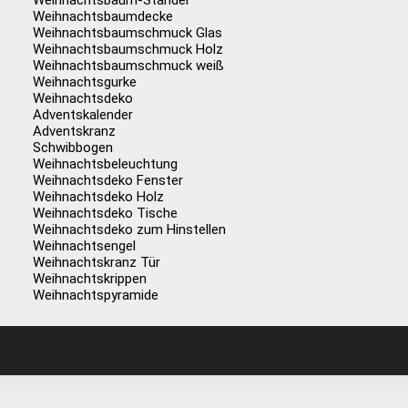
Weihnachtsbaum-Ständer
Weihnachtsbaumdecke
Weihnachtsbaumschmuck Glas
Weihnachtsbaumschmuck Holz
Weihnachtsbaumschmuck weiß
Weihnachtsgurke
Weihnachtsdeko
Adventskalender
Adventskranz
Schwibbogen
Weihnachtsbeleuchtung
Weihnachtsdeko Fenster
Weihnachtsdeko Holz
Weihnachtsdeko Tische
Weihnachtsdeko zum Hinstellen
Weihnachtsengel
Weihnachtskranz Tür
Weihnachtskrippen
Weihnachtspyramide