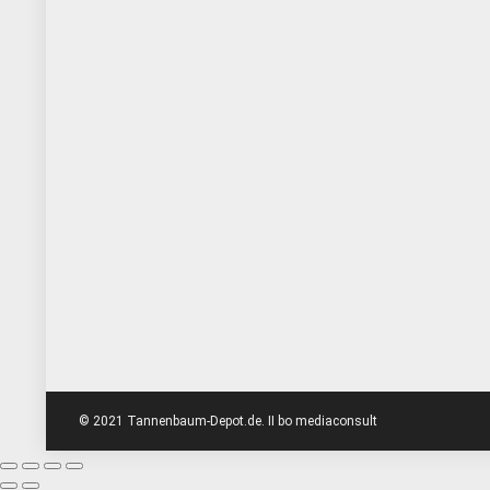
© 2021 Tannenbaum-Depot.de. II bo mediaconsult