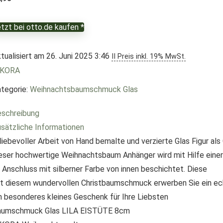
tzt bei otto.de kaufen *
tualisiert am 26. Juni 2025 3:46
II Preis inkl. 19% MwSt.
IKORA
tegorie:
Weihnachtsbaumschmuck Glas
schreibung
sätzliche Informationen
 liebevoller Arbeit von Hand bemalte und verzierte Glas Figur 
eser hochwertige Weihnachtsbaum Anhänger wird mit Hilfe eine
 Anschluss mit silberner Farbe von innen beschichtet. Diese
t diesem wundervollen Christbaumschmuck erwerben Sie ein ech
n besonderes kleines Geschenk für Ihre Liebsten
aumschmuck Glas LILA EISTÜTE 8cm