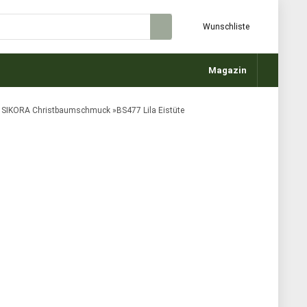
Wunschliste
Magazin
SIKORA Christbaumschmuck »BS477 Lila Eistüte