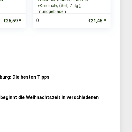
»Kardinal«, (Set, 2 tlg.),
mundgeblasen
0
€
26,59
€
21,45
urg: Die besten Tipps
 beginnt die Weihnachtszeit in verschiedenen