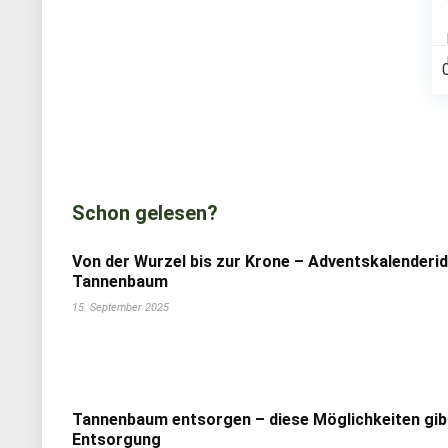
Schon gelesen?
Von der Wurzel bis zur Krone – Adventskalenderi
Tannenbaum
15. September 2025
Tannenbaum entsorgen – diese Möglichkeiten gib
Entsorgung