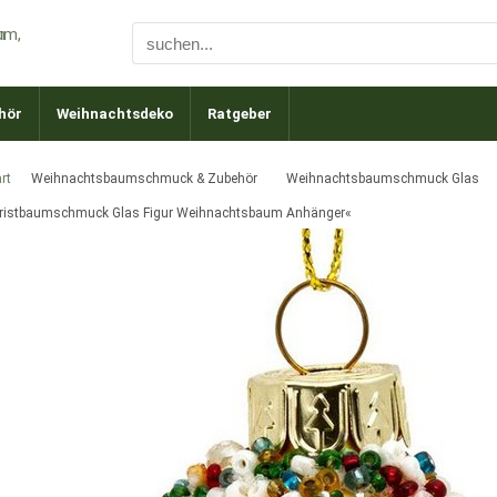
hör
Weihnachtsdeko
Ratgeber
rt
Weihnachtsbaumschmuck & Zubehör
Weihnachtsbaumschmuck Glas
ristbaumschmuck Glas Figur Weihnachtsbaum Anhänger«