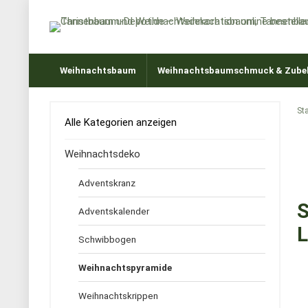
Weihnachtsbaum
Weihnachtsbaumschmuck & Zube
Sta
Alle Kategorien anzeigen
Weihnachtsdeko
Adventskranz
S
Adventskalender
L
Schwibbogen
Weihnachtspyramide
Weihnachtskrippen