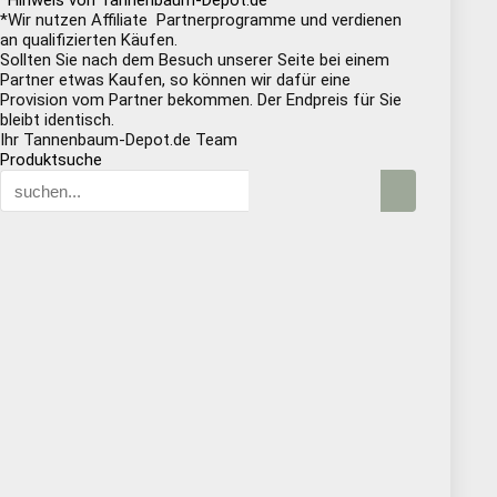
*Hinweis von Tannenbaum-Depot.de
*Wir nutzen Affiliate Partnerprogramme und verdienen
an qualifizierten Käufen.
Sollten Sie nach dem Besuch unserer Seite bei einem
Partner etwas Kaufen, so können wir dafür eine
Provision vom Partner bekommen. Der Endpreis für Sie
bleibt identisch.
Ihr Tannenbaum-Depot.de Team
Produktsuche