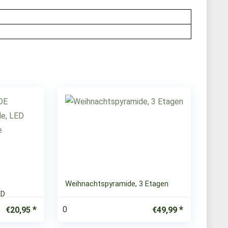
Weihnachtspyramide, 3 Etagen
ED
0
€
20,95
€
49,99