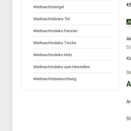
€
Weihnachtsengel
Weihnachtskranz Tür
Je
Weihnachtsdeko Fenster
Ak
Weihnachtsdeko Tische
S
Weihnachtsdeko Holz
Ka
Weihnachtsdeko zum Hinstellen
Be
Weihnachtsbeleuchtung
A
Ar
S