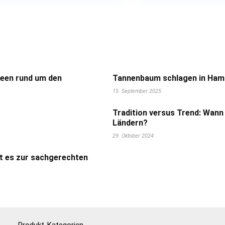
deen rund um den
Tannenbaum schlagen in Hamb
15. September 2025
Tradition versus Trend: Wann
Ländern?
29. Oktober 2024
t es zur sachgerechten