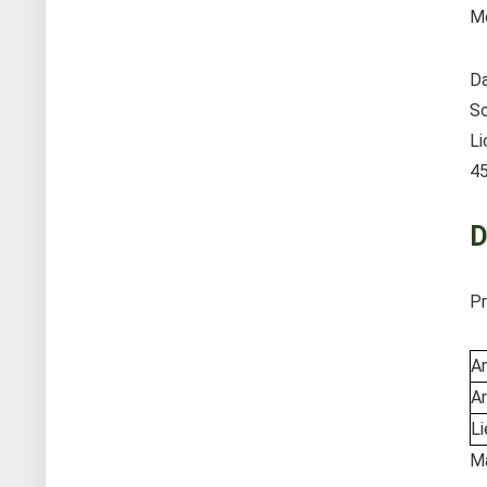
Mo
Da
Sc
Li
45
D
Pr
An
Ar
L
M