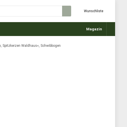
Wunschliste
Magazin
, Spitzkerzen Waldhaus«, Schwibbogen