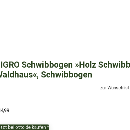
IGRO Schwibbogen »Holz Schwibb
aldhaus«, Schwibbogen
zur Wunschlis
44,99
tzt bei otto.de kaufen *