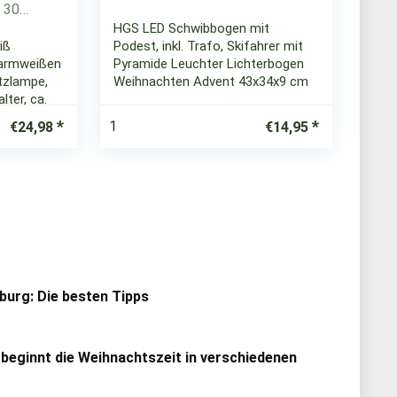
HGS LED Schwibbogen mit
iß
Podest, inkl. Trafo, Skifahrer mit
warmweißen
Pyramide Leuchter Lichterbogen
atzlampe,
Weihnachten Advent 43x34x9 cm
ter, ca.
1
€
24,98
€
14,95
urg: Die besten Tipps
 beginnt die Weihnachtszeit in verschiedenen