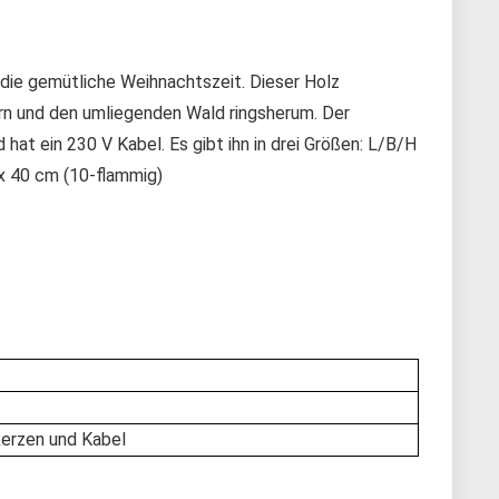
r die gemütliche Weihnachtszeit. Dieser Holz
n und den umliegenden Wald ringsherum. Der
at ein 230 V Kabel. Es gibt ihn in drei Größen: L/B/H
 x 40 cm (10-flammig)
erzen und Kabel