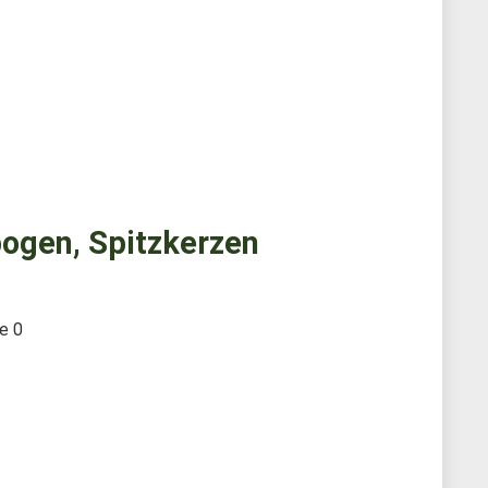
ogen, Spitzkerzen
te
0