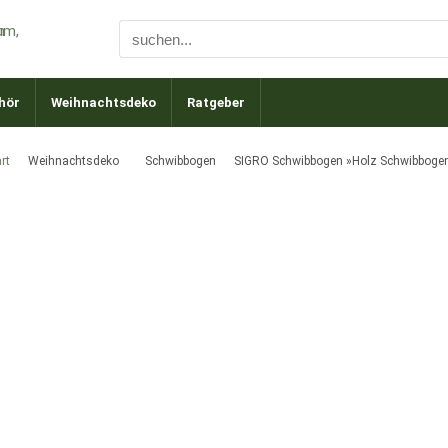
hör
Weihnachtsdeko
Ratgeber
rt
Weihnachtsdeko
Schwibbogen
SIGRO Schwibbogen »Holz Schwibbogen