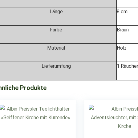
Länge
8 cm
Farbe
Braun
Material
Holz
Lieferumfang
1 Räuche
hnliche Produkte