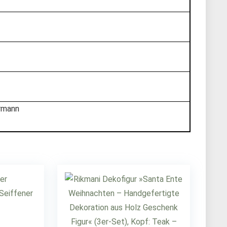
rmann