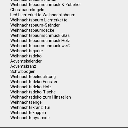
Weihnachtsbaumschmuck & Zubehör
Christbaumkugeln
Led Lichterkette Weihnachtsbaum
Weihnachtsbaum Lichterkette
Weihnachtsbaum-Ständer
Weihnachtsbaumdecke
Weihnachtsbaumschmuck Glas
Weihnachtsbaumschmuck Holz
Weihnachtsbaumschmuck weiß
Weihnachtsgurke
Weihnachtsdeko
Adventskalender
Adventskranz
Schwibbogen
Weihnachtsbeleuchtung
Weihnachtsdeko Fenster
Weihnachtsdeko Holz
Weihnachtsdeko Tische
Weihnachtsdeko zum Hinstellen
Weihnachtsengel
Weihnachtskranz Tür
Weihnachtskrippen
Weihnachtspyramide