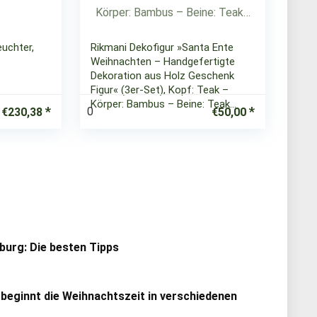
euchter,
Rikmani Dekofigur »Santa Ente
Weihnachten – Handgefertigte
Dekoration aus Holz Geschenk
Figur« (3er-Set), Kopf: Teak –
Körper: Bambus – Beine: Teak…
0
€
230,38
€
50,00
urg: Die besten Tipps
 beginnt die Weihnachtszeit in verschiedenen