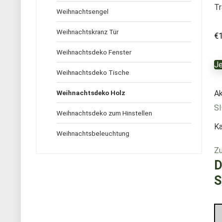
Tr
Weihnachtsengel
Weihnachtskranz Tür
€
Weihnachtsdeko Fenster
Je
Weihnachtsdeko Tische
Weihnachtsdeko Holz
Ak
S
Weihnachtsdeko zum Hinstellen
Ka
Weihnachtsbeleuchtung
Zu
D
S