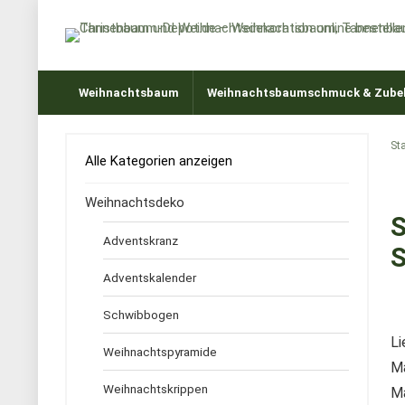
Weihnachtsbaum
Weihnachtsbaumschmuck & Zube
Sta
Alle Kategorien anzeigen
Weihnachtsdeko
S
Adventskranz
S
Adventskalender
Schwibbogen
Li
Weihnachtspyramide
Ma
Weihnachtskrippen
Ma