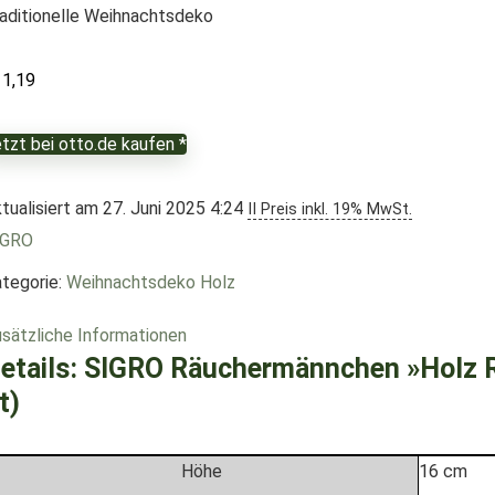
aditionelle Weihnachtsdeko
11,19
tzt bei otto.de kaufen *
tualisiert am 27. Juni 2025 4:24
II Preis inkl. 19% MwSt.
IGRO
tegorie:
Weihnachtsdeko Holz
sätzliche Informationen
etails:
SIGRO Räuchermännchen »Holz R
t)
Höhe
16 cm