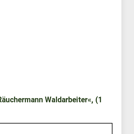
äuchermann Waldarbeiter«, (1