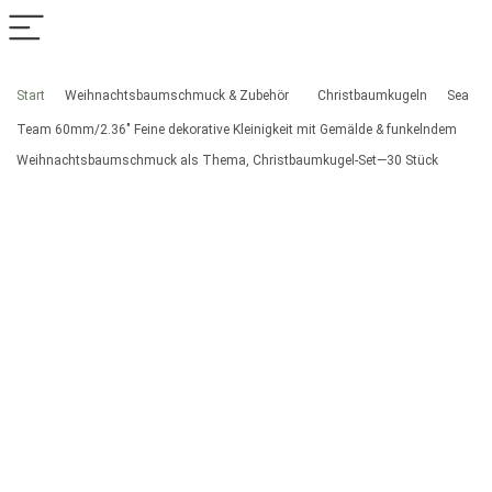
Start
Weihnachtsbaumschmuck & Zubehör
Christbaumkugeln
Sea
Team 60mm/2.36″ Feine dekorative Kleinigkeit mit Gemälde & funkelndem
Weihnachtsbaumschmuck als Thema, Christbaumkugel-Set—30 Stück