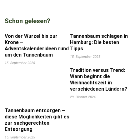
Schon gelesen?
Von der Wurzel bis zur
Tannenbaum schlagen in
Krone –
Hamburg: Die besten
Adventskalenderideen rund
Tipps
um den Tannenbaum
15. September 2025
15. September 2025
Tradition versus Trend:
Wann beginnt die
Weihnachtszeit in
verschiedenen Ländern?
29. Oktober 2024
Tannenbaum entsorgen –
diese Möglichkeiten gibt es
zur sachgerechten
Entsorgung
15. September 2025