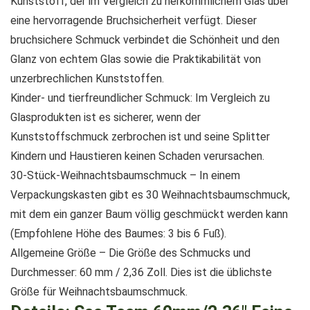
Kunststoff, der im Vergleich zu herkömmlichem Glas über
eine hervorragende Bruchsicherheit verfügt. Dieser
bruchsichere Schmuck verbindet die Schönheit und den
Glanz von echtem Glas sowie die Praktikabilität von
unzerbrechlichen Kunststoffen.
Kinder- und tierfreundlicher Schmuck: Im Vergleich zu
Glasprodukten ist es sicherer, wenn der
Kunststoffschmuck zerbrochen ist und seine Splitter
Kindern und Haustieren keinen Schaden verursachen.
30-Stück-Weihnachtsbaumschmuck – In einem
Verpackungskasten gibt es 30 Weihnachtsbaumschmuck,
mit dem ein ganzer Baum völlig geschmückt werden kann
(Empfohlene Höhe des Baumes: 3 bis 6 Fuß).
Allgemeine Größe – Die Größe des Schmucks und
Durchmesser: 60 mm / 2,36 Zoll. Dies ist die üblichste
Größe für Weihnachtsbaumschmuck.