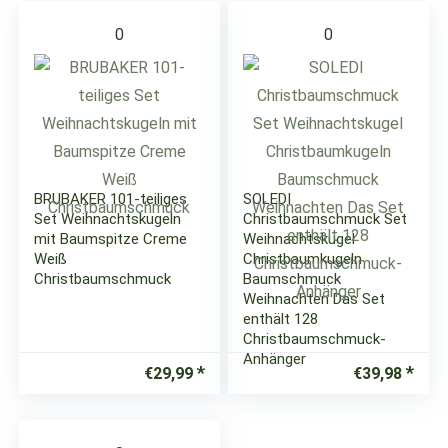
0
0
BRUBAKER 101-teiliges
SOLEDI
Set Weihnachtskugeln
Christbaumschmuck Set
mit Baumspitze Creme
Weihnachtskugel
Weiß
Christbaumkugeln
Christbaumschmuck
Baumschmuck
Weihnachten Das Set
enthält 128
Christbaumschmuck-
Anhänger
€
29,99
€
39,98