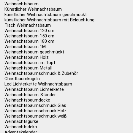
Weihnachtsbaum
Künstlicher Weihnachtsbaum
künstlicher Weihnachtsbaum geschmückt
künstlicher Weihnachtsbaum mit Beleuchtung
Tisch Weihnachtsbaum
Weihnachtsbaum 120 cm
Weihnachtsbaum 150 cm
Weihnachtsbaum 180 cm
Weihnachtsbaum 1M
Weihnachtsbaum geschmückt
Weihnachtsbaum Holz
Weihnachtsbaum im Topf
Weihnachtsbaum Metall
Weihnachtsbaumschmuck & Zubehör
Christbaumkugeln
Led Lichterkette Weihnachtsbaum
Weihnachtsbaum Lichterkette
Weihnachtsbaum-Ständer
Weihnachtsbaumdecke
Weihnachtsbaumschmuck Glas
Weihnachtsbaumschmuck Holz
Weihnachtsbaumschmuck weiß
Weihnachtsgurke
Weihnachtsdeko
Adventskalender