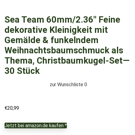
Sea Team 60mm/2.36″ Feine
dekorative Kleinigkeit mit
Gemälde & funkelndem
Weihnachtsbaumschmuck als
Thema, Christbaumkugel-Set—
30 Stück
zur Wunschliste
0
€
20,99
Jetzt bei amazon.de kaufen *