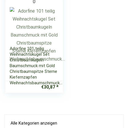
0
Adorfine 101 teilig
Weihnachtskugel Set
Christbaumkugeln
Baumschmuck mit Gold
Christbaumspitze Sterne
Kiefernzapfen
Weihnachtsbaumschmuck…
€
30,87
Alle Kategorien anzeigen