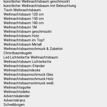
künstlicher Weihnachtsbaum geschmückt
künstlicher Weihnachtsbaum mit Beleuchtung
Tisch Weihnachtsbaum
Weihnachtsbaum 120 cm
Weihnachtsbaum 150 cm
Weihnachtsbaum 180 cm
Weihnachtsbaum 1M
Weihnachtsbaum geschmückt
Weihnachtsbaum Holz
Weihnachtsbaum im Topf
Weihnachtsbaum Metall
Weihnachtsbaumschmuck & Zubehör
Christbaumkugeln
Led Lichterkette Weihnachtsbaum
Weihnachtsbaum Lichterkette
Weihnachtsbaum-Ständer
Weihnachtsbaumdecke
Weihnachtsbaumschmuck Glas
Weihnachtsbaumschmuck Holz
Weihnachtsbaumschmuck weiß
Weihnachtsgurke
Weihnachtsdeko
Adventskalender
Adventskranz
Schwibbogen