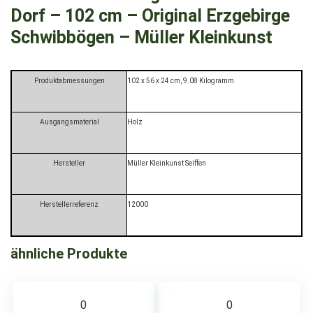
Dorf – 102 cm – Original Erzgebirge
Schwibbögen – Müller Kleinkunst
Produktabmessungen
‎102 x 56 x 24 cm, 9.08 Kilogramm
Ausgangsmaterial
‎Holz
Hersteller
‎Müller Kleinkunst Seiffen
Herstellerreferenz
‎12000
ähnliche Produkte
0
0