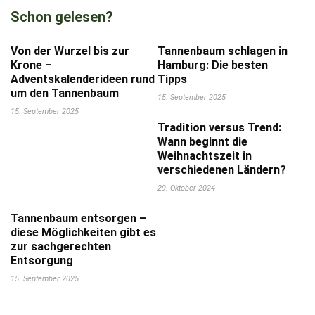
Schon gelesen?
Von der Wurzel bis zur
Tannenbaum schlagen in
Krone –
Hamburg: Die besten
Adventskalenderideen rund
Tipps
um den Tannenbaum
15. September 2025
15. September 2025
Tradition versus Trend:
Wann beginnt die
Weihnachtszeit in
verschiedenen Ländern?
29. Oktober 2024
Tannenbaum entsorgen –
diese Möglichkeiten gibt es
zur sachgerechten
Entsorgung
15. September 2025