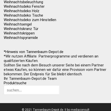
Weihnachtsbeleuchtung
Weihnachtsdeko Fenster
Weihnachtsdeko Holz
Weihnachtsdeko Tische
Weihnachtsdeko zum Hinstellen
Weihnachtsengel
Weihnachtskranz Tür
Weihnachtskrippen
Weihnachtspyramide
*Hinweis von Tannenbaum-Depot.de
*Wir nutzen Affiliate Partnerprogramme und verdienen an
qualifizierten Käufen.
Sollten Sie nach dem Besuch unserer Seite bei einem Partner
etwas Kaufen, so können wir dafür eine Provision vom Partner
bekommen. Der Endpreis für Sie bleibt identisch.
Ihr Tannenbaum-Depot.de Team
Produktsuche
© 2021 Tannenbaum-Depot.de. II bo mediaconsult