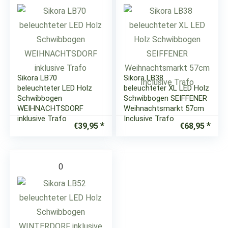
Sikora LB70
Sikora LB38
beleuchteter LED Holz
beleuchteter XL LED Holz
Schwibbogen
Schwibbogen SEIFFENER
WEIHNACHTSDORF
Weihnachtsmarkt 57cm
inklusive Trafo
Inclusive Trafo
€
39,95
€
68,95
0