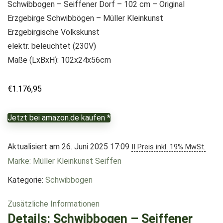
Schwibbogen – Seiffener Dorf – 102 cm – Original
Erzgebirge Schwibbögen – Müller Kleinkunst
Erzgebirgische Volkskunst
elektr. beleuchtet (230V)
Maße (LxBxH): 102x24x56cm
€
1.176,95
Jetzt bei amazon.de kaufen *
Aktualisiert am 26. Juni 2025 17:09
II Preis inkl. 19% MwSt.
Marke: Müller Kleinkunst Seiffen
Kategorie:
Schwibbogen
Zusätzliche Informationen
Details:
Schwibbogen – Seiffener