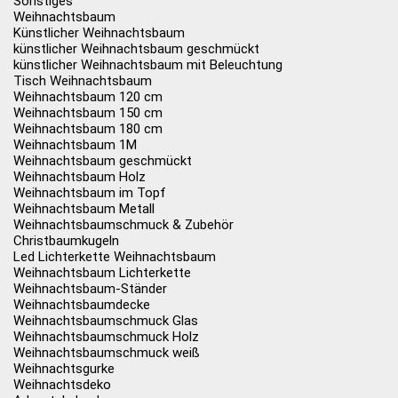
Sonstiges
Weihnachtsbaum
Künstlicher Weihnachtsbaum
künstlicher Weihnachtsbaum geschmückt
künstlicher Weihnachtsbaum mit Beleuchtung
Tisch Weihnachtsbaum
Weihnachtsbaum 120 cm
Weihnachtsbaum 150 cm
Weihnachtsbaum 180 cm
Weihnachtsbaum 1M
Weihnachtsbaum geschmückt
Weihnachtsbaum Holz
Weihnachtsbaum im Topf
Weihnachtsbaum Metall
Weihnachtsbaumschmuck & Zubehör
Christbaumkugeln
Led Lichterkette Weihnachtsbaum
Weihnachtsbaum Lichterkette
Weihnachtsbaum-Ständer
Weihnachtsbaumdecke
Weihnachtsbaumschmuck Glas
Weihnachtsbaumschmuck Holz
Weihnachtsbaumschmuck weiß
Weihnachtsgurke
Weihnachtsdeko