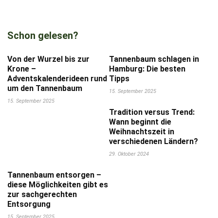
Schon gelesen?
Von der Wurzel bis zur
Tannenbaum schlagen in
Krone –
Hamburg: Die besten
Adventskalenderideen rund
Tipps
um den Tannenbaum
15. September 2025
15. September 2025
Tradition versus Trend:
Wann beginnt die
Weihnachtszeit in
verschiedenen Ländern?
29. Oktober 2024
Tannenbaum entsorgen –
diese Möglichkeiten gibt es
zur sachgerechten
Entsorgung
15. September 2025