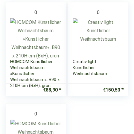
0
0
HOMCOM Künstlicher
Creativ light
Weihnachtsbaum
Künstlicher
»Künstlicher
Weihnachtsbaum
Weihnachtsbaum«, B90 x
210H cm (BxH), grün
€
88,90
€
150,53
0