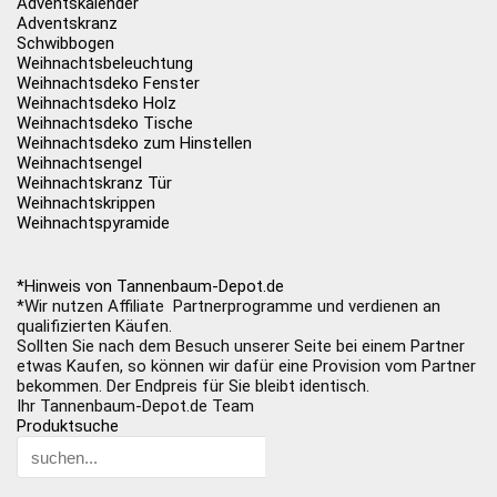
Adventskalender
Adventskranz
Schwibbogen
Weihnachtsbeleuchtung
Weihnachtsdeko Fenster
Weihnachtsdeko Holz
Weihnachtsdeko Tische
Weihnachtsdeko zum Hinstellen
Weihnachtsengel
Weihnachtskranz Tür
Weihnachtskrippen
Weihnachtspyramide
*Hinweis von Tannenbaum-Depot.de
*Wir nutzen Affiliate Partnerprogramme und verdienen an
qualifizierten Käufen.
Sollten Sie nach dem Besuch unserer Seite bei einem Partner
etwas Kaufen, so können wir dafür eine Provision vom Partner
bekommen. Der Endpreis für Sie bleibt identisch.
Ihr Tannenbaum-Depot.de Team
Produktsuche