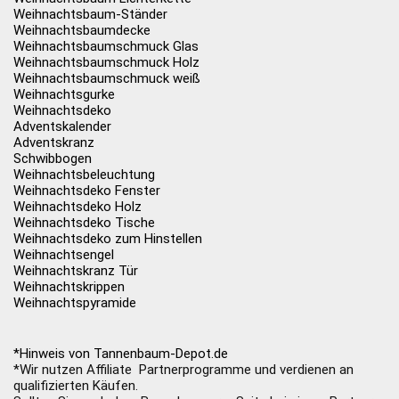
Weihnachtsbaum-Ständer
Weihnachtsbaumdecke
Weihnachtsbaumschmuck Glas
Weihnachtsbaumschmuck Holz
Weihnachtsbaumschmuck weiß
Weihnachtsgurke
Weihnachtsdeko
Adventskalender
Adventskranz
Schwibbogen
Weihnachtsbeleuchtung
Weihnachtsdeko Fenster
Weihnachtsdeko Holz
Weihnachtsdeko Tische
Weihnachtsdeko zum Hinstellen
Weihnachtsengel
Weihnachtskranz Tür
Weihnachtskrippen
Weihnachtspyramide
*Hinweis von Tannenbaum-Depot.de
*Wir nutzen Affiliate Partnerprogramme und verdienen an
qualifizierten Käufen.