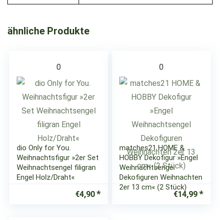
ähnliche Produkte
0
0
dio Only for You.
matches21 HOME &
Weihnachtsfigur »2er Set
HOBBY Dekofigur »Engel
Weihnachtsengel filigran
Weihnachtsengel
Engel Holz/Draht«
Dekofiguren Weihnachten
2er 13 cm« (2 Stück)
€
4,90
€
14,99