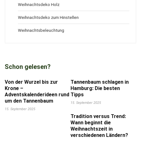
Weihnachtsdeko Holz
Weihnachtsdeko zum Hinstellen
Weihnachtsbeleuchtung
Schon gelesen?
Von der Wurzel bis zur
Tannenbaum schlagen in
Krone –
Hamburg: Die besten
Adventskalenderideen rund
Tipps
um den Tannenbaum
15. September 2025
15. September 2025
Tradition versus Trend:
Wann beginnt die
Weihnachtszeit in
verschiedenen Ländern?