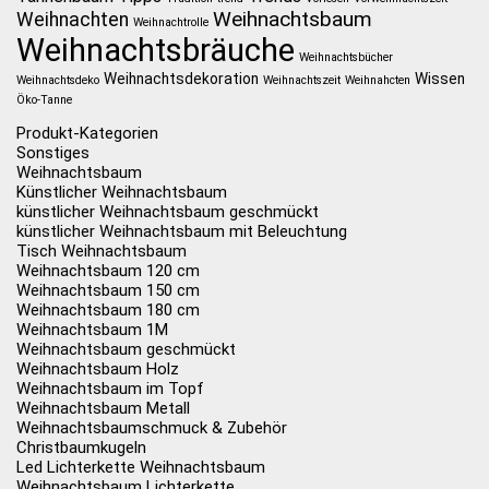
Weihnachtsbaum
Weihnachten
Weihnachtrolle
Weihnachtsbräuche
Weihnachtsbücher
Weihnachtsdekoration
Wissen
Weihnachtsdeko
Weihnachtszeit
Weihnahcten
Öko-Tanne
Produkt-Kategorien
Sonstiges
Weihnachtsbaum
Künstlicher Weihnachtsbaum
künstlicher Weihnachtsbaum geschmückt
künstlicher Weihnachtsbaum mit Beleuchtung
Tisch Weihnachtsbaum
Weihnachtsbaum 120 cm
Weihnachtsbaum 150 cm
Weihnachtsbaum 180 cm
Weihnachtsbaum 1M
Weihnachtsbaum geschmückt
Weihnachtsbaum Holz
Weihnachtsbaum im Topf
Weihnachtsbaum Metall
Weihnachtsbaumschmuck & Zubehör
Christbaumkugeln
Led Lichterkette Weihnachtsbaum
Weihnachtsbaum Lichterkette