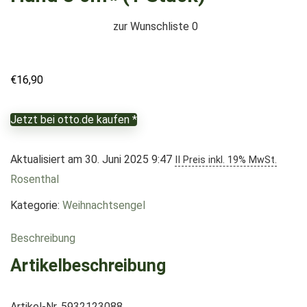
zur Wunschliste
0
€
16,90
Jetzt bei otto.de kaufen *
Aktualisiert am 30. Juni 2025 9:47
II Preis inkl. 19% MwSt.
Rosenthal
Kategorie:
Weihnachtsengel
Beschreibung
Artikelbeschreibung
Artikel-Nr. 5932123088