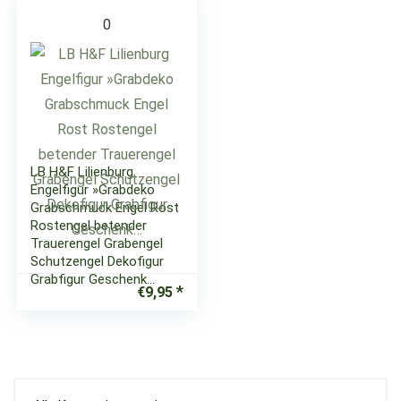
0
LB H&F Lilienburg
Engelfigur »Grabdeko
Grabschmuck Engel Rost
Rostengel betender
Trauerengel Grabengel
Schutzengel Dekofigur
Grabfigur Geschenk…
€
9,95