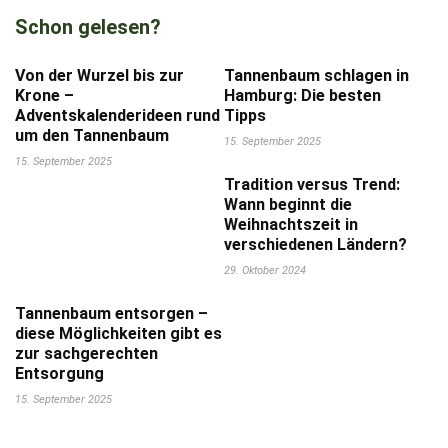
Schon gelesen?
Von der Wurzel bis zur
Tannenbaum schlagen in
Krone –
Hamburg: Die besten
Adventskalenderideen rund
Tipps
um den Tannenbaum
15. September 2025
15. September 2025
Tradition versus Trend:
Wann beginnt die
Weihnachtszeit in
verschiedenen Ländern?
29. Oktober 2024
Tannenbaum entsorgen –
diese Möglichkeiten gibt es
zur sachgerechten
Entsorgung
15. September 2025