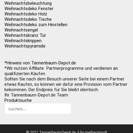
Weihnachtsbeleuchtung
Weihnachtsdeko Fenster
Weihnachtsdeko Holz
Weihnachtsdeko Tische
Weihnachtsdeko zum Hinstellen
Weihnachtsengel
Weihnachtskranz Tür
Weihnachtskrippen
Weihnachtspyramide
*Hinweis von Tannenbaum-Depot.de
*Wir nutzen Affiliate Partnerprogramme und verdienen an
qualifizierten Käufen.
Sollten Sie nach dem Besuch unserer Seite bei einem Partner
etwas Kaufen, so können wir dafür eine Provision vom Partner
bekommen. Der Endpreis für Sie bleibt identisch.
Ihr Tannenbaum-Depot.de Team
Produktsuche
© 2021 Tannenbaum-Depot.de. II bo mediaconsult