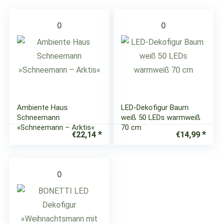
0
0
Ambiente Haus
LED-Dekofigur Baum
Schneemann
weiß 50 LEDs warmweiß
»Schneemann – Arktis«
70 cm
€
22,14
€
14,99
0