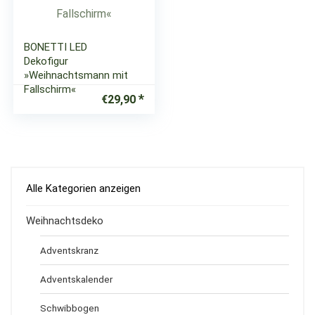
BONETTI LED
Dekofigur
»Weihnachtsmann mit
Fallschirm«
€
29,90
Alle Kategorien anzeigen
Weihnachtsdeko
Adventskranz
Adventskalender
Schwibbogen