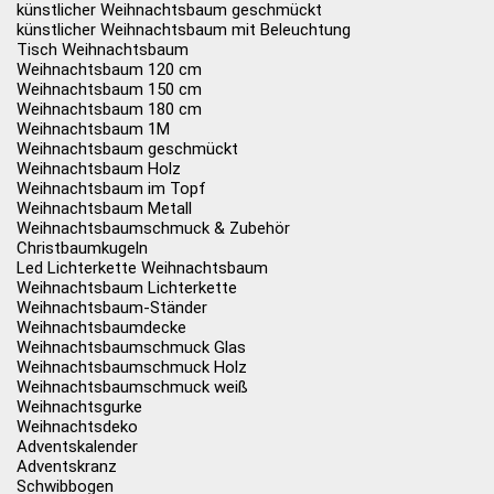
künstlicher Weihnachtsbaum geschmückt
künstlicher Weihnachtsbaum mit Beleuchtung
Tisch Weihnachtsbaum
Weihnachtsbaum 120 cm
Weihnachtsbaum 150 cm
Weihnachtsbaum 180 cm
Weihnachtsbaum 1M
Weihnachtsbaum geschmückt
Weihnachtsbaum Holz
Weihnachtsbaum im Topf
Weihnachtsbaum Metall
Weihnachtsbaumschmuck & Zubehör
Christbaumkugeln
Led Lichterkette Weihnachtsbaum
Weihnachtsbaum Lichterkette
Weihnachtsbaum-Ständer
Weihnachtsbaumdecke
Weihnachtsbaumschmuck Glas
Weihnachtsbaumschmuck Holz
Weihnachtsbaumschmuck weiß
Weihnachtsgurke
Weihnachtsdeko
Adventskalender
Adventskranz
Schwibbogen