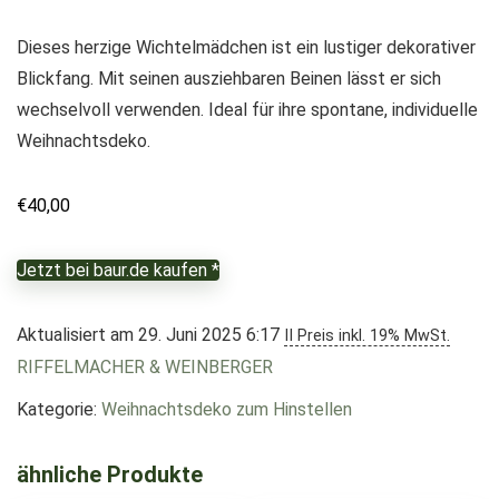
Dieses herzige Wichtelmädchen ist ein lustiger dekorativer
Blickfang. Mit seinen ausziehbaren Beinen lässt er sich
wechselvoll verwenden. Ideal für ihre spontane, individuelle
Weihnachtsdeko.
€
40,00
Jetzt bei baur.de kaufen *
Aktualisiert am 29. Juni 2025 6:17
II Preis inkl. 19% MwSt.
RIFFELMACHER & WEINBERGER
Kategorie:
Weihnachtsdeko zum Hinstellen
ähnliche Produkte