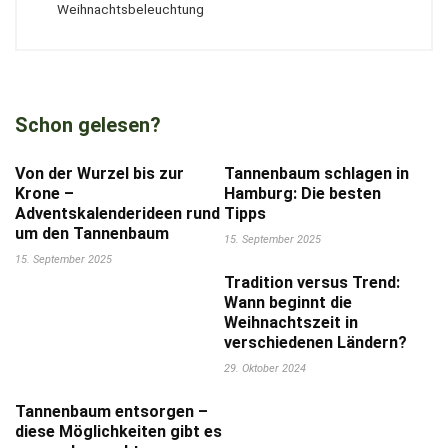
Weihnachtsbeleuchtung
Schon gelesen?
Von der Wurzel bis zur
Tannenbaum schlagen in
Krone –
Hamburg: Die besten
Adventskalenderideen rund
Tipps
um den Tannenbaum
15. September 2025
15. September 2025
Tradition versus Trend:
Wann beginnt die
Weihnachtszeit in
verschiedenen Ländern?
29. Oktober 2024
Tannenbaum entsorgen –
diese Möglichkeiten gibt es