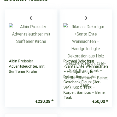
0
0
Albin Preissler
Rikmani Dekofigur
Adventsleuchter, mit
»Santa Ente Weihnachten
Seiffener Kirche
– Handgefertigte
Dekoration aus Holz
Geschenk Figur« (3er-
Set), Kopf: Teak –
Körper: Bambus – Beine:
Teak…
€
230,38
€
50,00