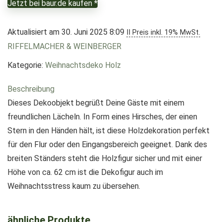
Jetzt bei baur.de kaufen *
Aktualisiert am 30. Juni 2025 8:09
II Preis inkl. 19% MwSt.
RIFFELMACHER & WEINBERGER
Kategorie:
Weihnachtsdeko Holz
Beschreibung
Dieses Dekoobjekt begrüßt Deine Gäste mit einem
freundlichen Lächeln. In Form eines Hirsches, der einen
Stern in den Händen hält, ist diese Holzdekoration perfekt
für den Flur oder den Eingangsbereich geeignet. Dank des
breiten Ständers steht die Holzfigur sicher und mit einer
Höhe von ca. 62 cm ist die Dekofigur auch im
Weihnachtsstress kaum zu übersehen.
ähnliche Produkte