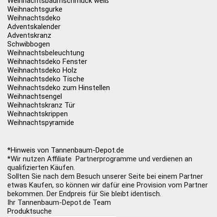
Weihnachtsbaumschmuck weiß
Weihnachtsgurke
Weihnachtsdeko
Adventskalender
Adventskranz
Schwibbogen
Weihnachtsbeleuchtung
Weihnachtsdeko Fenster
Weihnachtsdeko Holz
Weihnachtsdeko Tische
Weihnachtsdeko zum Hinstellen
Weihnachtsengel
Weihnachtskranz Tür
Weihnachtskrippen
Weihnachtspyramide
*Hinweis von Tannenbaum-Depot.de
*Wir nutzen Affiliate Partnerprogramme und verdienen an
qualifizierten Käufen.
Sollten Sie nach dem Besuch unserer Seite bei einem Partner
etwas Kaufen, so können wir dafür eine Provision vom Partner
bekommen. Der Endpreis für Sie bleibt identisch.
Ihr Tannenbaum-Depot.de Team
Produktsuche