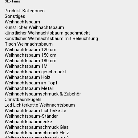
Öko-Tanne
Produkt-Kategorien
Sonstiges
Weihnachtsbaum
Künstlicher Weihnachtsbaum
künstlicher Weihnachtsbaum geschmückt
künstlicher Weihnachtsbaum mit Beleuchtung
Tisch Weihnachtsbaum
Weihnachtsbaum 120 cm
Weihnachtsbaum 150 cm
Weihnachtsbaum 180 cm
Weihnachtsbaum 1M
Weihnachtsbaum geschmückt
Weihnachtsbaum Holz
Weihnachtsbaum im Topf
Weihnachtsbaum Metall
Weihnachtsbaumschmuck & Zubehör
Christbaumkugeln
Led Lichterkette Weihnachtsbaum
Weihnachtsbaum Lichterkette
Weihnachtsbaum-Ständer
Weihnachtsbaumdecke
Weihnachtsbaumschmuck Glas
Weihnachtsbaumschmuck Holz