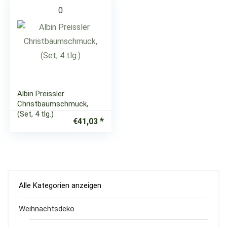
0
Albin Preissler
Christbaumschmuck,
(Set, 4 tlg.)
€
41,03
Alle Kategorien anzeigen
Weihnachtsdeko