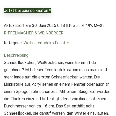
Jetzt bei baur.de kaufen *
Aktualisiert am 30. Juni 2025 0:18
II Preis inkl. 19% MwSt.
RIFFELMACHER & WEINBERGER
Kategorie:
Weihnachtsdeko Fenster
Beschreibung
Schneeflöckchen, Weißröckchen, wann kommst du
geschneit? Mit dieser Fensterdekoration muss man nicht
mehr lange auf die ersten Schneeflocken warten. Die
Eiskristalle aus Acryl sehen an einem Fenster oder auch an
einem Spiegel sehr schön aus. Mit einem Saugnapf werden
die Flocken einzelnd befestigt. Jede von ihnen hat einen
Durchmesser von ca. 16 cm. Das Set enthält acht
Schneeflocken, die darauf warten, den Winter einzuläuten.