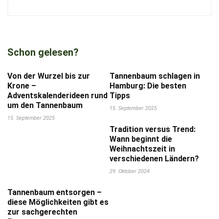
Schon gelesen?
Von der Wurzel bis zur
Tannenbaum schlagen in
Krone –
Hamburg: Die besten
Adventskalenderideen rund
Tipps
um den Tannenbaum
15. September 2025
15. September 2025
Tradition versus Trend:
Wann beginnt die
Weihnachtszeit in
verschiedenen Ländern?
29. Oktober 2024
Tannenbaum entsorgen –
diese Möglichkeiten gibt es
zur sachgerechten