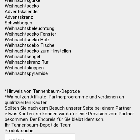
Weihnachtsgurke
Weihnachtsdeko
Adventskalender
Adventskranz
Schwibbogen
Weihnachtsbeleuchtung
Weihnachtsdeko Fenster
Weihnachtsdeko Holz
Weihnachtsdeko Tische
Weihnachtsdeko zum Hinstellen
Weihnachtsengel
Weihnachtskranz Tür
Weihnachtskrippen
Weihnachtspyramide
*Hinweis von Tannenbaum-Depot.de
*Wir nutzen Affiliate Partnerprogramme und verdienen an
qualifizierten Käufen.
Sollten Sie nach dem Besuch unserer Seite bei einem Partner
etwas Kaufen, so können wir dafür eine Provision vom Partner
bekommen. Der Endpreis für Sie bleibt identisch.
Ihr Tannenbaum-Depot.de Team
Produktsuche