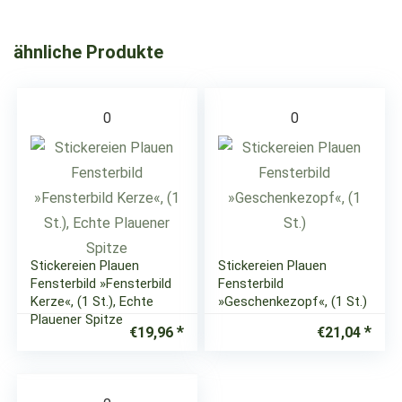
ähnliche Produkte
0
0
Stickereien Plauen
Stickereien Plauen
Fensterbild »Fensterbild
Fensterbild
Kerze«, (1 St.), Echte
»Geschenkezopf«, (1 St.)
Plauener Spitze
€
19,96
€
21,04