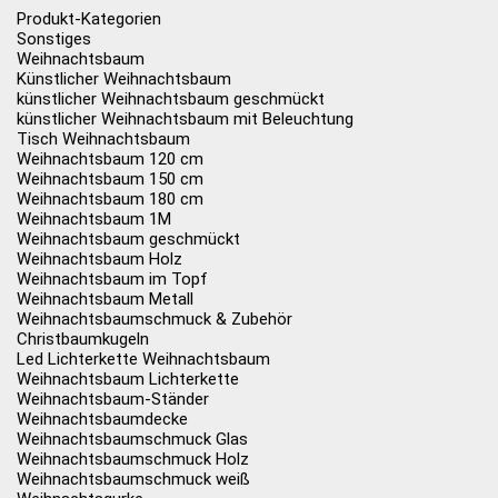
Produkt-Kategorien
Sonstiges
Weihnachtsbaum
Künstlicher Weihnachtsbaum
künstlicher Weihnachtsbaum geschmückt
künstlicher Weihnachtsbaum mit Beleuchtung
Tisch Weihnachtsbaum
Weihnachtsbaum 120 cm
Weihnachtsbaum 150 cm
Weihnachtsbaum 180 cm
Weihnachtsbaum 1M
Weihnachtsbaum geschmückt
Weihnachtsbaum Holz
Weihnachtsbaum im Topf
Weihnachtsbaum Metall
Weihnachtsbaumschmuck & Zubehör
Christbaumkugeln
Led Lichterkette Weihnachtsbaum
Weihnachtsbaum Lichterkette
Weihnachtsbaum-Ständer
Weihnachtsbaumdecke
Weihnachtsbaumschmuck Glas
Weihnachtsbaumschmuck Holz
Weihnachtsbaumschmuck weiß