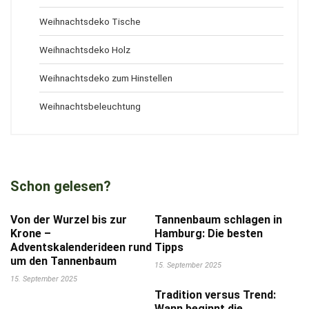
Weihnachtsdeko Tische
Weihnachtsdeko Holz
Weihnachtsdeko zum Hinstellen
Weihnachtsbeleuchtung
Schon gelesen?
Von der Wurzel bis zur
Tannenbaum schlagen in
Krone –
Hamburg: Die besten
Adventskalenderideen rund
Tipps
um den Tannenbaum
15. September 2025
15. September 2025
Tradition versus Trend:
Wann beginnt die