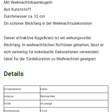
Mit Weihnachtsbaumkugeln
Aus Kunststoff
Durchmesser ca. 32 cm
Ein schöner Blickfang in der Weihnachtsdekoration
Dieser attraktive Kugelkranz ist ein wirkungsvoller
Blickfang. In weihnachtlichen Rottönen gehalten, lässt er
sich vielseitig für individuelle Dekorationen verwenden.
Ideal für die Türdekoration zu Weihnachten geeignet.
Details
Einsatzbereich
Indoor
Anlässe
Weihnachten
Farbe
rot, orange
Durchmesser
32 cm