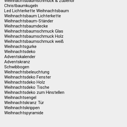
Weihnachtsbaumschmuck & Zubehör
Christbaumkugeln
Led Lichterkette Weihnachtsbaum
Weihnachtsbaum Lichterkette
Weihnachtsbaum-Ständer
Weihnachtsbaumdecke
Weihnachtsbaumschmuck Glas
Weihnachtsbaumschmuck Holz
Weihnachtsbaumschmuck weiß
Weihnachtsgurke
Weihnachtsdeko
Adventskalender
Adventskranz
Schwibbogen
Weihnachtsbeleuchtung
Weihnachtsdeko Fenster
Weihnachtsdeko Holz
Weihnachtsdeko Tische
Weihnachtsdeko zum Hinstellen
Weihnachtsengel
Weihnachtskranz Tür
Weihnachtskrippen
Weihnachtspyramide