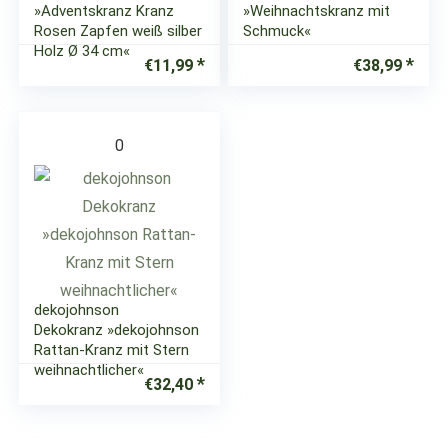
»Adventskranz Kranz
»Weihnachtskranz mit
Rosen Zapfen weiß silber
Schmuck«
Holz Ø 34 cm«
€
11,99
€
38,99
0
dekojohnson
Dekokranz »dekojohnson
Rattan-Kranz mit Stern
weihnachtlicher«
€
32,40