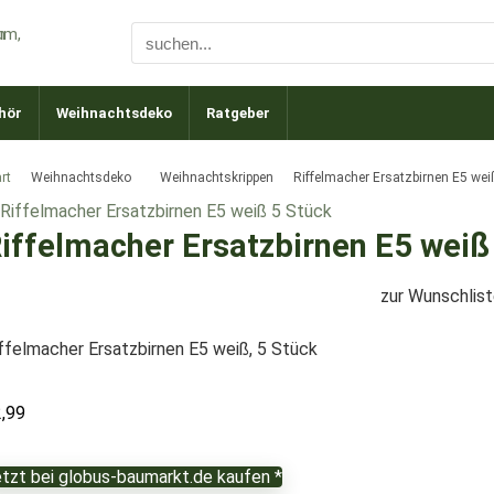
hör
Weihnachtsdeko
Ratgeber
rt
Weihnachtsdeko
Weihnachtskrippen
Riffelmacher Ersatzbirnen E5 wei
iffelmacher Ersatzbirnen E5 weiß
zur Wunschlis
ffelmacher Ersatzbirnen E5 weiß, 5 Stück
2,99
tzt bei globus-baumarkt.de kaufen *