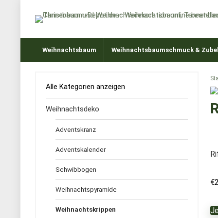
Weihnachtsbaum
Weihnachtsbaumschmuck & Zube
Sta
Alle Kategorien anzeigen
R
Weihnachtsdeko
Adventskranz
Adventskalender
Ri
Schwibbogen
€
Weihnachtspyramide
Weihnachtskrippen
Je