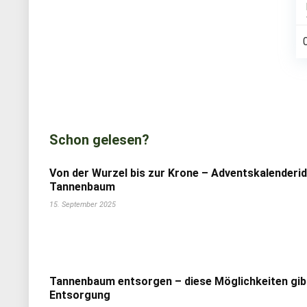
Schon gelesen?
Von der Wurzel bis zur Krone – Adventskalenderi
Tannenbaum
15. September 2025
Tannenbaum entsorgen – diese Möglichkeiten gib
Entsorgung