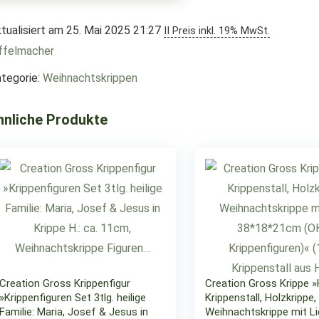
tualisiert am 25. Mai 2025 21:27
II Preis inkl. 19% MwSt.
ffelmacher
tegorie:
Weihnachtskrippen
hnliche Produkte
Creation Gross Krippenfigur
Creation Gross Krippe »
»Krippenfiguren Set 3tlg. heilige
Krippenstall, Holzkrippe,
Familie: Maria, Josef & Jesus in
Weihnachtskrippe mit Li