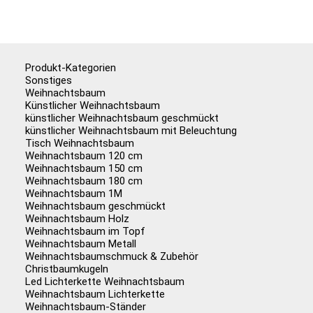
Produkt-Kategorien
Sonstiges
Weihnachtsbaum
Künstlicher Weihnachtsbaum
künstlicher Weihnachtsbaum geschmückt
künstlicher Weihnachtsbaum mit Beleuchtung
Tisch Weihnachtsbaum
Weihnachtsbaum 120 cm
Weihnachtsbaum 150 cm
Weihnachtsbaum 180 cm
Weihnachtsbaum 1M
Weihnachtsbaum geschmückt
Weihnachtsbaum Holz
Weihnachtsbaum im Topf
Weihnachtsbaum Metall
Weihnachtsbaumschmuck & Zubehör
Christbaumkugeln
Led Lichterkette Weihnachtsbaum
Weihnachtsbaum Lichterkette
Weihnachtsbaum-Ständer