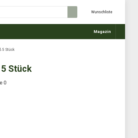
Wunschliste
Magazin
ß 5 Stück
 5 Stück
te
0