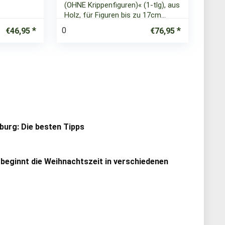
(OHNE Krippenfiguren)« (1-tlg), aus
Holz, für Figuren bis zu 17cm…
0
€
46,95
€
76,95
urg: Die besten Tipps
 beginnt die Weihnachtszeit in verschiedenen