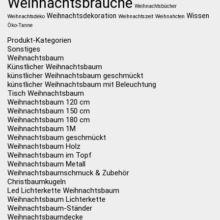
Weihnachtsbräuche
Weihnachtsbücher
Weihnachtsdekoration
Wissen
Weihnachtsdeko
Weihnachtszeit
Weihnahcten
Öko-Tanne
Produkt-Kategorien
Sonstiges
Weihnachtsbaum
Künstlicher Weihnachtsbaum
künstlicher Weihnachtsbaum geschmückt
künstlicher Weihnachtsbaum mit Beleuchtung
Tisch Weihnachtsbaum
Weihnachtsbaum 120 cm
Weihnachtsbaum 150 cm
Weihnachtsbaum 180 cm
Weihnachtsbaum 1M
Weihnachtsbaum geschmückt
Weihnachtsbaum Holz
Weihnachtsbaum im Topf
Weihnachtsbaum Metall
Weihnachtsbaumschmuck & Zubehör
Christbaumkugeln
Led Lichterkette Weihnachtsbaum
Weihnachtsbaum Lichterkette
Weihnachtsbaum-Ständer
Weihnachtsbaumdecke