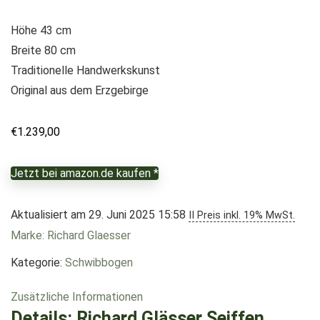
Höhe 43 cm
Breite 80 cm
Traditionelle Handwerkskunst
Original aus dem Erzgebirge
€
1.239,00
Jetzt bei amazon.de kaufen *
Aktualisiert am 29. Juni 2025 15:58
II Preis inkl. 19% MwSt.
Marke: Richard Glaesser
Kategorie:
Schwibbogen
Zusätzliche Informationen
Details:
Richard Glässer Seiffen