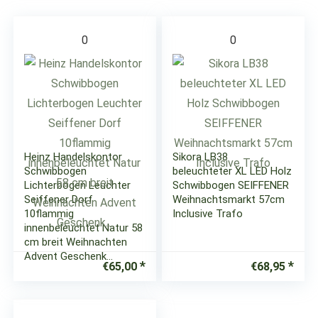
0
0
Heinz Handelskontor
Sikora LB38
Schwibbogen
beleuchteter XL LED Holz
Lichterbogen Leuchter
Schwibbogen SEIFFENER
Seiffener Dorf
Weihnachtsmarkt 57cm
10flammig
Inclusive Trafo
innenbeleuchtet Natur 58
cm breit Weihnachten
Advent Geschenk…
€
65,00
€
68,95