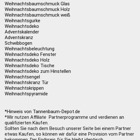
Weihnachtsbaumschmuck Glas
Weihnachtsbaumschmuck Holz
Weihnachtsbaumschmuck weiß
Weihnachtsgurke
Weihnachtsdeko
Adventskalender
Adventskranz
Schwibbogen
Weihnachtsbeleuchtung
Weihnachtsdeko Fenster
Weihnachtsdeko Holz
Weihnachtsdeko Tische
Weihnachtsdeko zum Hinstellen
Weihnachtsengel
Weihnachtskranz Tür
Weihnachtskrippen
Weihnachtspyramide
*Hinweis von Tannenbaum-Depot.de
*Wir nutzen Affiliate Partnerprogramme und verdienen an
qualifizierten Käufen.
Sollten Sie nach dem Besuch unserer Seite bei einem Partner
etwas Kaufen, so können wir dafür eine Provision vom Partner
bekommen. Der Endpreis für Sie bleibt identisch.