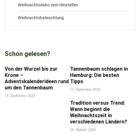
Weihnachtsdeko zum Hinstellen
Weihnachtsbeleuchtung
Schon gelesen?
Von der Wurzel bis zur
Tannenbaum schlagen in
Krone –
Hamburg: Die besten
Adventskalenderideen rund
Tipps
um den Tannenbaum
15. September 2025
15. September 2025
Tradition versus Trend:
Wann beginnt die
Weihnachtszeit in
verschiedenen Ländern?
29. Oktober 2024