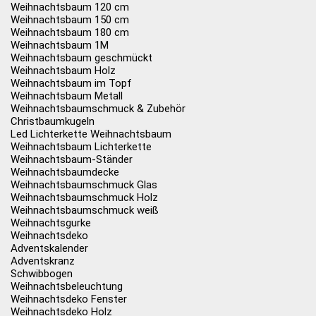
Weihnachtsbaum 120 cm
Weihnachtsbaum 150 cm
Weihnachtsbaum 180 cm
Weihnachtsbaum 1M
Weihnachtsbaum geschmückt
Weihnachtsbaum Holz
Weihnachtsbaum im Topf
Weihnachtsbaum Metall
Weihnachtsbaumschmuck & Zubehör
Christbaumkugeln
Led Lichterkette Weihnachtsbaum
Weihnachtsbaum Lichterkette
Weihnachtsbaum-Ständer
Weihnachtsbaumdecke
Weihnachtsbaumschmuck Glas
Weihnachtsbaumschmuck Holz
Weihnachtsbaumschmuck weiß
Weihnachtsgurke
Weihnachtsdeko
Adventskalender
Adventskranz
Schwibbogen
Weihnachtsbeleuchtung
Weihnachtsdeko Fenster
Weihnachtsdeko Holz