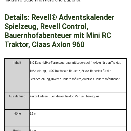
Details:
Revell® Adventskalender
Spielzeug, Revell Control,
Bauernhofabenteuer mit Mini RC
Traktor, Claas Axion 960
Inhalt
1×2 Kanal-MHz-Fernsteuerung mit Ladekabel, 1xAkku für den Traktor,
1xAnleitung, 1xRC Traktor als Bausatz, 2x AA-Batterien für die
Fernbedienung, diverse Bauernhoftiere, diverses Bauernhofzubehör
Ausstattung
Kurze Ladezeit, Lenkbarer Traktor, Manuell bewegbar
Höhe
5,5 cm
Breite
5 cm