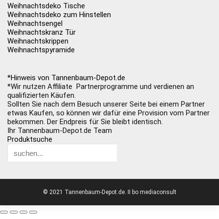
Weihnachtsdeko Tische
Weihnachtsdeko zum Hinstellen
Weihnachtsengel
Weihnachtskranz Tür
Weihnachtskrippen
Weihnachtspyramide
*Hinweis von Tannenbaum-Depot.de
*Wir nutzen Affiliate Partnerprogramme und verdienen an
qualifizierten Käufen.
Sollten Sie nach dem Besuch unserer Seite bei einem Partner
etwas Kaufen, so können wir dafür eine Provision vom Partner
bekommen. Der Endpreis für Sie bleibt identisch.
Ihr Tannenbaum-Depot.de Team
Produktsuche
© 2021 Tannenbaum-Depot.de. II bo mediaconsult