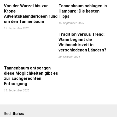
Von der Wurzel bis zur
Tannenbaum schlagen in
Krone –
Hamburg: Die besten
Adventskalenderideen rund
Tipps
um den Tannenbaum
15. September 2025
15. September 2025
Tradition versus Trend:
Wann beginnt die
Weihnachtszeit in
verschiedenen Ländern?
29. Oktober 2024
Tannenbaum entsorgen –
diese Möglichkeiten gibt es
zur sachgerechten
Entsorgung
15. September 2025
Rechtliches