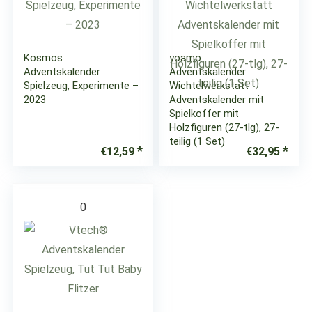
Kosmos
yoamo
Adventskalender
Adventskalender
Spielzeug, Experimente –
Wichtelwerkstatt
2023
Adventskalender mit
Spielkoffer mit
Holzfiguren (27-tlg), 27-
teilig (1 Set)
€
12,59
€
32,95
0