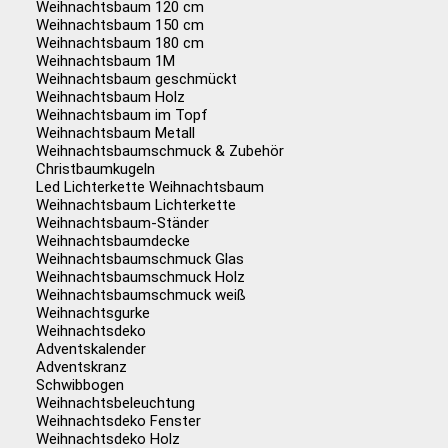
Weihnachtsbaum 120 cm
Weihnachtsbaum 150 cm
Weihnachtsbaum 180 cm
Weihnachtsbaum 1M
Weihnachtsbaum geschmückt
Weihnachtsbaum Holz
Weihnachtsbaum im Topf
Weihnachtsbaum Metall
Weihnachtsbaumschmuck & Zubehör
Christbaumkugeln
Led Lichterkette Weihnachtsbaum
Weihnachtsbaum Lichterkette
Weihnachtsbaum-Ständer
Weihnachtsbaumdecke
Weihnachtsbaumschmuck Glas
Weihnachtsbaumschmuck Holz
Weihnachtsbaumschmuck weiß
Weihnachtsgurke
Weihnachtsdeko
Adventskalender
Adventskranz
Schwibbogen
Weihnachtsbeleuchtung
Weihnachtsdeko Fenster
Weihnachtsdeko Holz