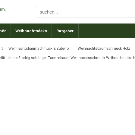
hör
Weihnachtsdeko
Ratgeber
rt
Weihnachtsbaumschmuck & Zubehör
Weihnachtsbaumschmuck Holz
hlittschuhe 3farbig Anhänger Tannenbaum Weihnachtsschmuck Weihnachsdeko 