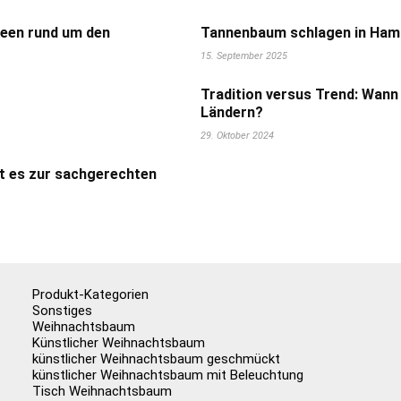
deen rund um den
Tannenbaum schlagen in Hamb
15. September 2025
Tradition versus Trend: Wann
Ländern?
29. Oktober 2024
t es zur sachgerechten
Produkt-Kategorien
Sonstiges
Weihnachtsbaum
Künstlicher Weihnachtsbaum
künstlicher Weihnachtsbaum geschmückt
künstlicher Weihnachtsbaum mit Beleuchtung
Tisch Weihnachtsbaum