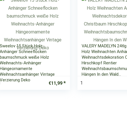
Sweelov 15 Stück Holz-
VALERY MADELYN 24tlg
Anhänger Schneeflocken
Holz Weihnachten Anhä
baumschmuck weiße Holz
Weihnachtsdekoration 
Weihnachts-Anhänger
Hirschkopf Rentier
Hängeornamente
Weihnachtsbaumschmu
Weihnachtsanhänger Vintage
Hängen In den Wald…
Verzierung Deko
1
1
€
11,99