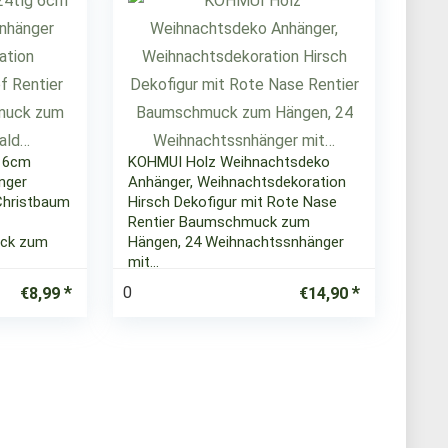
 6cm
KOHMUI Holz Weihnachtsdeko
nger
Anhänger, Weihnachtsdekoration
Christbaum
Hirsch Dekofigur mit Rote Nase
Rentier Baumschmuck zum
ck zum
Hängen, 24 Weihnachtssnhänger
mit…
0
€
8,99
€
14,90