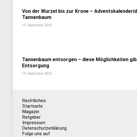
Von der Wurzel bis zur Krone – Adventskalenderi
Tannenbaum
15. September 2025
Tannenbaum entsorgen – diese Möglichkeiten gib
Entsorgung
15. September 2025
Rechtliches
Startseite
Magazin
Ratgeber
Impressum
Datenschutzerklärung
Folge uns auf