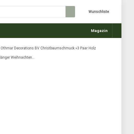
Wunschliste
Magazin
Othmar Decorations BV Christbaumschmuck »3 Paar Holz
Hänger Weihnachten…