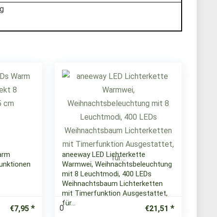
 g
arm
aneeway LED Lichterkette
unktionen
Warmwei, Weihnachtsbeleuchtung
mit 8 Leuchtmodi, 400 LEDs
Weihnachtsbaum Lichterketten
mit Timerfunktion Ausgestattet,
für…
0
€
7,95
€
21,51