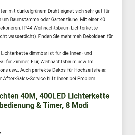
n mit dunkelgrünem Draht eignet sich sehr gut für
eln um Baumstämme oder Gartenzäune. Mit einer 40
 dekorieren. IP44 Weihnachtsbaum Lichterkette
icht wasserdicht). Finden Sie mehr meh Dekoideen für
ichterkette dimmbar ist für die Innen- und
al für Zimmer, Flur, Weihnachtsbaum usw. Im
lons usw.. Auch perfekte Dekos für Hochzeitsfeier,
r After-Sales-Service hilft Ihnen bei Problem
achten 40M, 400LED Lichterkette
bedienung & Timer, 8 Modi
y