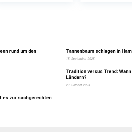
deen rund um den
Tannenbaum schlagen in Hamb
15. September 2025
Tradition versus Trend: Wann
Ländern?
29. Oktober 2024
t es zur sachgerechten