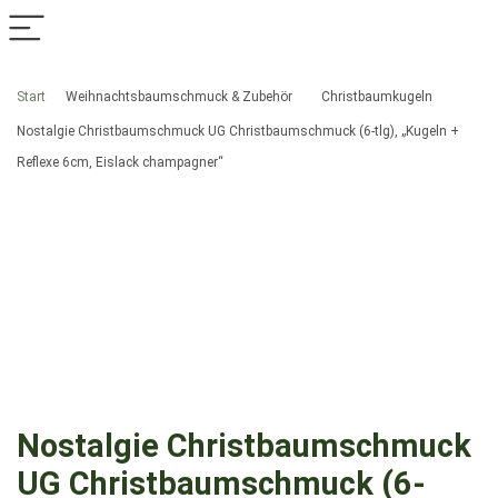
Start
Weihnachtsbaumschmuck & Zubehör
Christbaumkugeln
Nostalgie Christbaumschmuck UG Christbaumschmuck (6-tlg), „Kugeln +
Reflexe 6cm, Eislack champagner“
Nostalgie Christbaumschmuck
UG Christbaumschmuck (6-