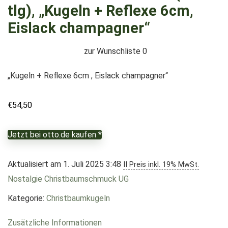
tlg), „Kugeln + Reflexe 6cm,
Eislack champagner“
zur Wunschliste
0
„Kugeln + Reflexe 6cm , Eislack champagner“
€
54,50
Jetzt bei otto.de kaufen *
Aktualisiert am 1. Juli 2025 3:48
II Preis inkl. 19% MwSt.
Nostalgie Christbaumschmuck UG
Kategorie:
Christbaumkugeln
Zusätzliche Informationen