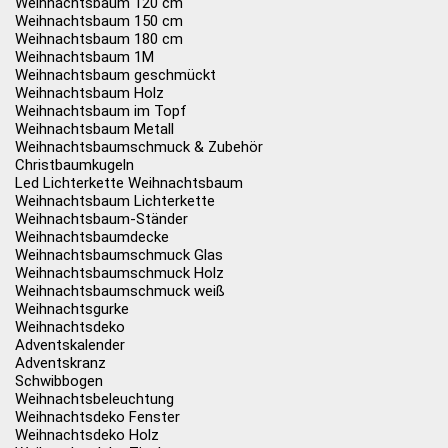
Weihnachtsbaum 120 cm
Weihnachtsbaum 150 cm
Weihnachtsbaum 180 cm
Weihnachtsbaum 1M
Weihnachtsbaum geschmückt
Weihnachtsbaum Holz
Weihnachtsbaum im Topf
Weihnachtsbaum Metall
Weihnachtsbaumschmuck & Zubehör
Christbaumkugeln
Led Lichterkette Weihnachtsbaum
Weihnachtsbaum Lichterkette
Weihnachtsbaum-Ständer
Weihnachtsbaumdecke
Weihnachtsbaumschmuck Glas
Weihnachtsbaumschmuck Holz
Weihnachtsbaumschmuck weiß
Weihnachtsgurke
Weihnachtsdeko
Adventskalender
Adventskranz
Schwibbogen
Weihnachtsbeleuchtung
Weihnachtsdeko Fenster
Weihnachtsdeko Holz