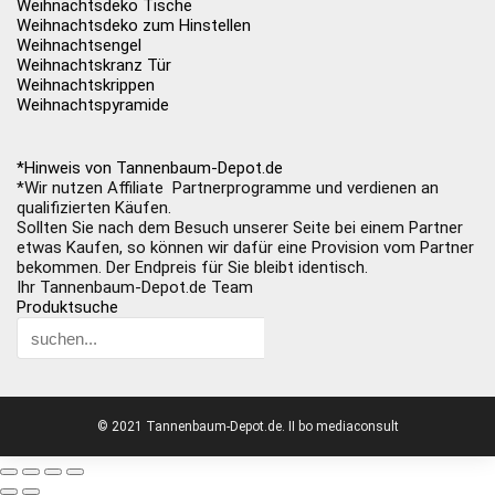
Weihnachtsdeko Tische
Weihnachtsdeko zum Hinstellen
Weihnachtsengel
Weihnachtskranz Tür
Weihnachtskrippen
Weihnachtspyramide
*Hinweis von Tannenbaum-Depot.de
*Wir nutzen Affiliate Partnerprogramme und verdienen an
qualifizierten Käufen.
Sollten Sie nach dem Besuch unserer Seite bei einem Partner
etwas Kaufen, so können wir dafür eine Provision vom Partner
bekommen. Der Endpreis für Sie bleibt identisch.
Ihr Tannenbaum-Depot.de Team
Produktsuche
© 2021 Tannenbaum-Depot.de. II bo mediaconsult