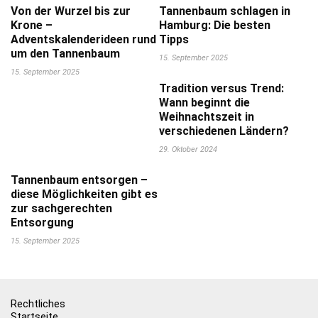
Von der Wurzel bis zur
Tannenbaum schlagen in
Krone –
Hamburg: Die besten
Adventskalenderideen rund
Tipps
um den Tannenbaum
15. September 2025
15. September 2025
Tradition versus Trend:
Wann beginnt die
Weihnachtszeit in
verschiedenen Ländern?
29. Oktober 2024
Tannenbaum entsorgen –
diese Möglichkeiten gibt es
zur sachgerechten
Entsorgung
15. September 2025
Rechtliches
Startseite