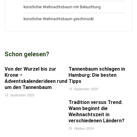
künstlicher Weihnachtsbaum mit Beleuchtung
künstlicher Weihnachtsbaum geschmückt
Schon gelesen?
Von der Wurzel bis zur
Tannenbaum schlagen in
Krone –
Hamburg: Die besten
Adventskalenderideen rund
Tipps
um den Tannenbaum
15. September 2025
15. September 2025
Tradition versus Trend:
Wann beginnt die
Weihnachtszeit in
verschiedenen Ländern?
29. Oktober 2024