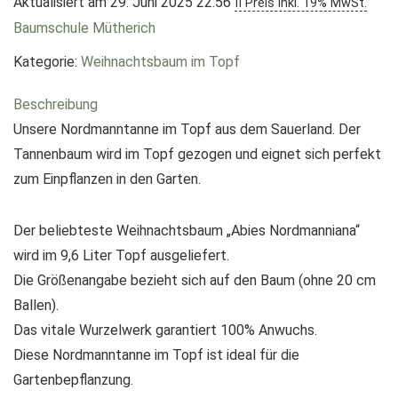
Aktualisiert am 29. Juni 2025 22:56
II Preis inkl. 19% MwSt.
Baumschule Mütherich
Kategorie:
Weihnachtsbaum im Topf
Beschreibung
Unsere Nordmanntanne im Topf aus dem Sauerland. Der
Tannenbaum wird im Topf gezogen und eignet sich perfekt
zum Einpflanzen in den Garten.
Der beliebteste Weihnachtsbaum „Abies Nordmanniana“
wird im 9,6 Liter Topf ausgeliefert.
Die Größenangabe bezieht sich auf den Baum (ohne 20 cm
Ballen).
Das vitale Wurzelwerk garantiert 100% Anwuchs.
Diese Nordmanntanne im Topf ist ideal für die
Gartenbepflanzung.