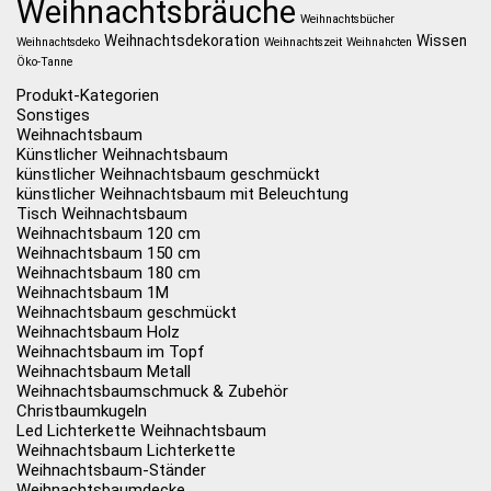
Weihnachtsbräuche
Weihnachtsbücher
Weihnachtsdekoration
Wissen
Weihnachtsdeko
Weihnachtszeit
Weihnahcten
Öko-Tanne
Produkt-Kategorien
Sonstiges
Weihnachtsbaum
Künstlicher Weihnachtsbaum
künstlicher Weihnachtsbaum geschmückt
künstlicher Weihnachtsbaum mit Beleuchtung
Tisch Weihnachtsbaum
Weihnachtsbaum 120 cm
Weihnachtsbaum 150 cm
Weihnachtsbaum 180 cm
Weihnachtsbaum 1M
Weihnachtsbaum geschmückt
Weihnachtsbaum Holz
Weihnachtsbaum im Topf
Weihnachtsbaum Metall
Weihnachtsbaumschmuck & Zubehör
Christbaumkugeln
Led Lichterkette Weihnachtsbaum
Weihnachtsbaum Lichterkette
Weihnachtsbaum-Ständer
Weihnachtsbaumdecke