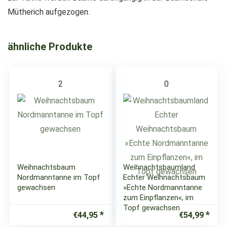
Mütherich aufgezogen.
ähnliche Produkte
2
0
Weihnachtsbaum
Weihnachtsbaumland
Nordmanntanne im Topf
Echter Weihnachtsbaum
gewachsen
»Echte Nordmanntanne
zum Einpflanzen«, im
Topf gewachsen
€
44,95
€
54,99