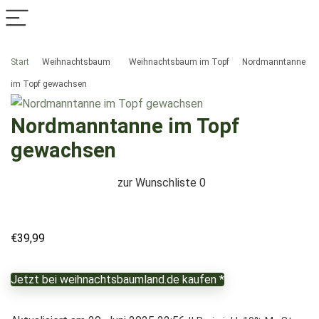
Start
Weihnachtsbaum
Weihnachtsbaum im Topf
Nordmanntanne
im Topf gewachsen
Nordmanntanne im Topf
gewachsen
zur Wunschliste
0
€
39,99
Jetzt bei weihnachtsbaumland.de kaufen *