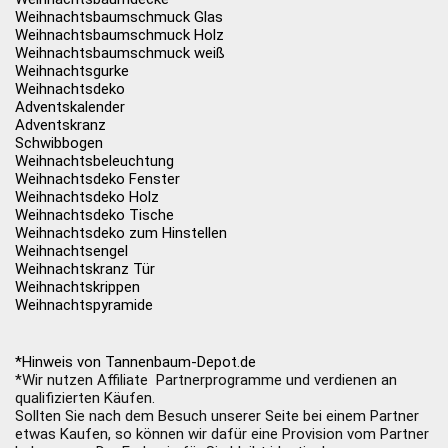
Weihnachtsbaumschmuck Glas
Weihnachtsbaumschmuck Holz
Weihnachtsbaumschmuck weiß
Weihnachtsgurke
Weihnachtsdeko
Adventskalender
Adventskranz
Schwibbogen
Weihnachtsbeleuchtung
Weihnachtsdeko Fenster
Weihnachtsdeko Holz
Weihnachtsdeko Tische
Weihnachtsdeko zum Hinstellen
Weihnachtsengel
Weihnachtskranz Tür
Weihnachtskrippen
Weihnachtspyramide
*Hinweis von Tannenbaum-Depot.de
*Wir nutzen Affiliate Partnerprogramme und verdienen an
qualifizierten Käufen.
Sollten Sie nach dem Besuch unserer Seite bei einem Partner
etwas Kaufen, so können wir dafür eine Provision vom Partner