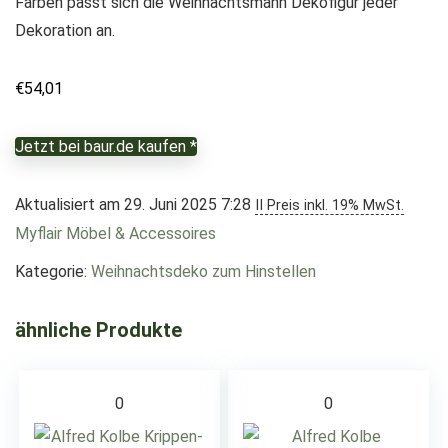
Farben passt sich die Weihnachtsmann Dekofigur jeder
Dekoration an.
€
54,01
Jetzt bei baur.de kaufen *
Aktualisiert am 29. Juni 2025 7:28
II Preis inkl. 19% MwSt.
Myflair Möbel & Accessoires
Kategorie:
Weihnachtsdeko zum Hinstellen
ähnliche Produkte
0
0