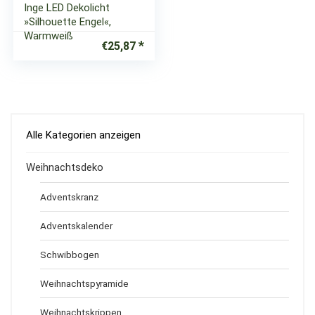
Inge LED Dekolicht
»Silhouette Engel«,
Warmweiß
€
25,87
Alle Kategorien anzeigen
Weihnachtsdeko
Adventskranz
Adventskalender
Schwibbogen
Weihnachtspyramide
Weihnachtskrippen