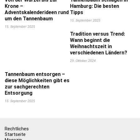
Krone –
Hamburg: Die besten
Adventskalenderideen rund
Tipps
um den Tannenbaum
15. September 2025
15. September 2025
Tradition versus Trend:
Wann beginnt die
Weihnachtszeit in
verschiedenen Ländern?
29. Oktober 2024
Tannenbaum entsorgen –
diese Möglichkeiten gibt es
zur sachgerechten
Entsorgung
15. September 2025
Rechtliches
Startseite