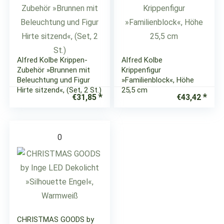
Alfred Kolbe Krippen-
Alfred Kolbe
Zubehör »Brunnen mit
Krippenfigur
Beleuchtung und Figur
»Familienblock«, Höhe
Hirte sitzend«, (Set, 2 St.)
25,5 cm
€
31,85
€
43,42
0
CHRISTMAS GOODS by