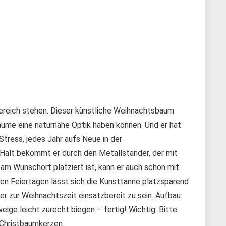
ereich stehen. Dieser künstliche Weihnachtsbaum
äume eine naturnahe Optik haben können. Und er hat
Stress, jedes Jahr aufs Neue in der
Halt bekommt er durch den Metallständer, der mit
am Wunschort platziert ist, kann er auch schon mit
n Feiertagen lässt sich die Kunsttanne platzsparend
 zur Weihnachtszeit einsatzbereit zu sein. Aufbau:
ge leicht zurecht biegen – fertig! Wichtig: Bitte
 Christbaumkerzen.