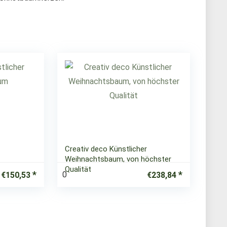
Creativ deco Künstlicher
Weihnachtsbaum, von höchster
Qualität
0
€
150,53
€
238,84