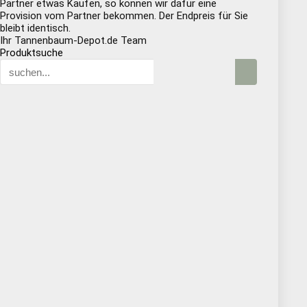
Partner etwas Kaufen, so können wir dafür eine
Provision vom Partner bekommen. Der Endpreis für Sie
bleibt identisch.
Ihr Tannenbaum-Depot.de Team
Produktsuche