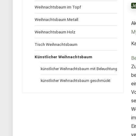
Je
Weihnachtsbaum im Topf
Weihnachtsbaum Metall
Ak
My
Weihnachtsbaum Holz
Ka
Tisch Weihnachtsbaum
Künstlicher Weihnachtsbaum
Be
Zu
künstlicher Weihnachtsbaum mit Beleuchtung
be
künstlicher Weihnachtsbaum geschmückt
ei
Vo
se
We
im
Ei
ve