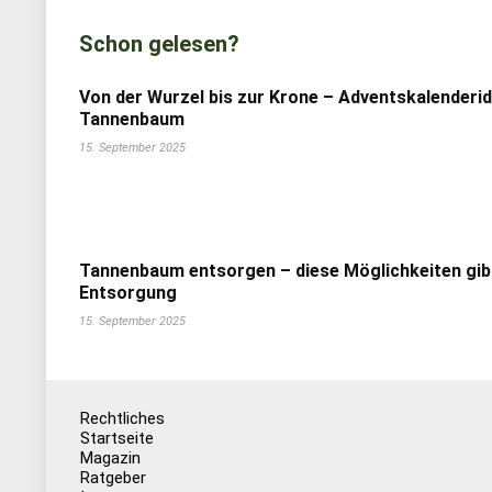
Schon gelesen?
Von der Wurzel bis zur Krone – Adventskalenderi
Tannenbaum
15. September 2025
Tannenbaum entsorgen – diese Möglichkeiten gib
Entsorgung
15. September 2025
Rechtliches
Startseite
Magazin
Ratgeber