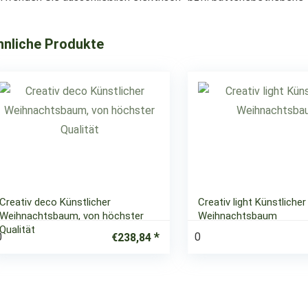
hnliche Produkte
Creativ deco Künstlicher
Creativ light Künstlicher
Weihnachtsbaum, von höchster
Weihnachtsbaum
Qualität
0
0
€
238,84