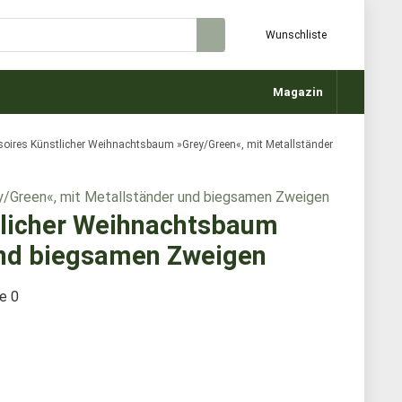
Wunschliste
Magazin
soires Künstlicher Weihnachtsbaum »Grey/Green«, mit Metallständer
tlicher Weihnachtsbaum
und biegsamen Zweigen
te
0