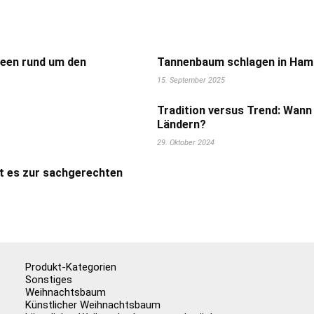
deen rund um den
Tannenbaum schlagen in Hamb
15. September 2025
Tradition versus Trend: Wann
Ländern?
29. Oktober 2024
t es zur sachgerechten
Produkt-Kategorien
Sonstiges
Weihnachtsbaum
Künstlicher Weihnachtsbaum