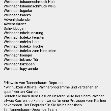
Weihnachtsbaumschmuck Holz
Weihnachtsbaumschmuck weiß
Weihnachtsgurke
Weihnachtsdeko
Adventskalender
Adventskranz
Schwibbogen
Weihnachtsbeleuchtung
Weihnachtsdeko Fenster
Weihnachtsdeko Holz
Weihnachtsdeko Tische
Weihnachtsdeko zum Hinstellen
Weihnachtsengel
Weihnachtskranz Tür
Weihnachtskrippen
Weihnachtspyramide
*Hinweis von Tannenbaum-Depot.de
*Wir nutzen Affiliate Partnerprogramme und verdienen an
qualifizierten Käufen.
Sollten Sie nach dem Besuch unserer Seite bei einem Partner
etwas Kaufen, so können wir dafür eine Provision vom Partner
bekommen. Der Endpreis für Sie bleibt identisch.
Ihr Tannenbaum-Depot.de Team