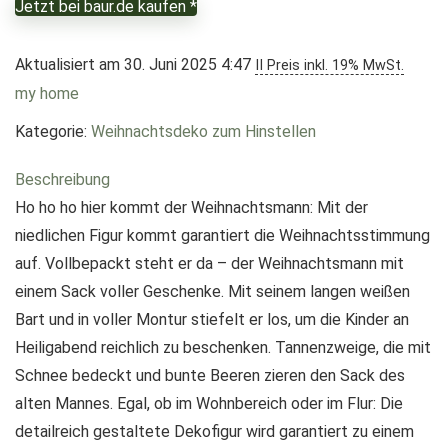
Jetzt bei baur.de kaufen *
Aktualisiert am 30. Juni 2025 4:47
II Preis inkl. 19% MwSt.
my home
Kategorie:
Weihnachtsdeko zum Hinstellen
Beschreibung
Ho ho ho hier kommt der Weihnachtsmann: Mit der
niedlichen Figur kommt garantiert die Weihnachtsstimmung
auf. Vollbepackt steht er da – der Weihnachtsmann mit
einem Sack voller Geschenke. Mit seinem langen weißen
Bart und in voller Montur stiefelt er los, um die Kinder an
Heiligabend reichlich zu beschenken. Tannenzweige, die mit
Schnee bedeckt und bunte Beeren zieren den Sack des
alten Mannes. Egal, ob im Wohnbereich oder im Flur: Die
detailreich gestaltete Dekofigur wird garantiert zu einem