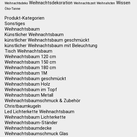
Weihnachtsdekoration
Wissen
Weihnachtsdeko
Weihnachtszeit
Weihnahcten
Öko-Tanne
Produkt-Kategorien
Sonstiges
Weihnachtsbaum
Künstlicher Weihnachtsbaum
künstlicher Weihnachtsbaum geschmückt
künstlicher Weihnachtsbaum mit Beleuchtung
Tisch Weihnachtsbaum
Weihnachtsbaum 120 cm
Weihnachtsbaum 150 cm
Weihnachtsbaum 180 cm
Weihnachtsbaum 1M
Weihnachtsbaum geschmückt
Weihnachtsbaum Holz
Weihnachtsbaum im Topf
Weihnachtsbaum Metall
Weihnachtsbaumschmuck & Zubehör
Christbaumkugeln
Led Lichterkette Weihnachtsbaum
Weihnachtsbaum Lichterkette
Weihnachtsbaum-Ständer
Weihnachtsbaumdecke
Weihnachtsbaumschmuck Glas