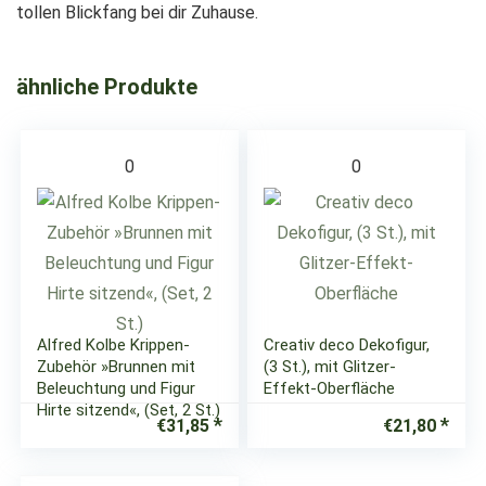
tollen Blickfang bei dir Zuhause.
ähnliche Produkte
0
0
Alfred Kolbe Krippen-
Creativ deco Dekofigur,
Zubehör »Brunnen mit
(3 St.), mit Glitzer-
Beleuchtung und Figur
Effekt-Oberfläche
Hirte sitzend«, (Set, 2 St.)
€
31,85
€
21,80