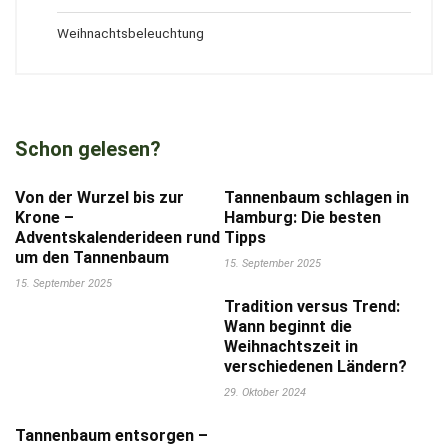
Weihnachtsbeleuchtung
Schon gelesen?
Von der Wurzel bis zur
Tannenbaum schlagen in
Krone –
Hamburg: Die besten
Adventskalenderideen rund
Tipps
um den Tannenbaum
15. September 2025
15. September 2025
Tradition versus Trend:
Wann beginnt die
Weihnachtszeit in
verschiedenen Ländern?
29. Oktober 2024
Tannenbaum entsorgen –