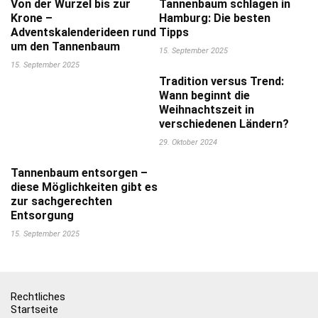
Von der Wurzel bis zur
Tannenbaum schlagen in
Krone –
Hamburg: Die besten
Adventskalenderideen rund
Tipps
um den Tannenbaum
15. September 2025
15. September 2025
Tradition versus Trend:
Wann beginnt die
Weihnachtszeit in
verschiedenen Ländern?
29. Oktober 2024
Tannenbaum entsorgen –
diese Möglichkeiten gibt es
zur sachgerechten
Entsorgung
15. September 2025
Rechtliches
Startseite