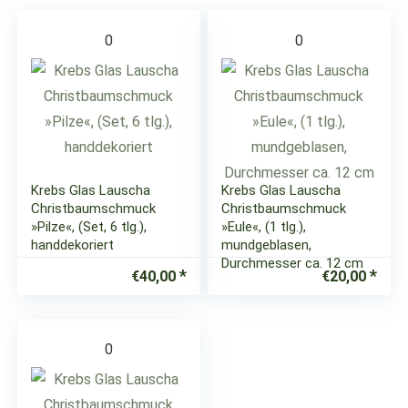
0
0
Krebs Glas Lauscha
Krebs Glas Lauscha
Christbaumschmuck
Christbaumschmuck
»Pilze«, (Set, 6 tlg.),
»Eule«, (1 tlg.),
handdekoriert
mundgeblasen,
Durchmesser ca. 12 cm
€
40,00
€
20,00
0