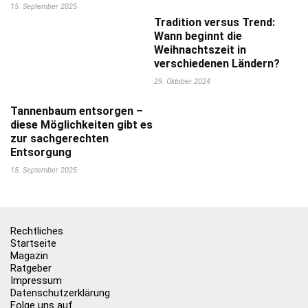
15. September 2025
Tradition versus Trend:
Wann beginnt die
Weihnachtszeit in
verschiedenen Ländern?
29. Oktober 2024
Tannenbaum entsorgen –
diese Möglichkeiten gibt es
zur sachgerechten
Entsorgung
15. September 2025
Rechtliches
Startseite
Magazin
Ratgeber
Impressum
Datenschutzerklärung
Folge uns auf