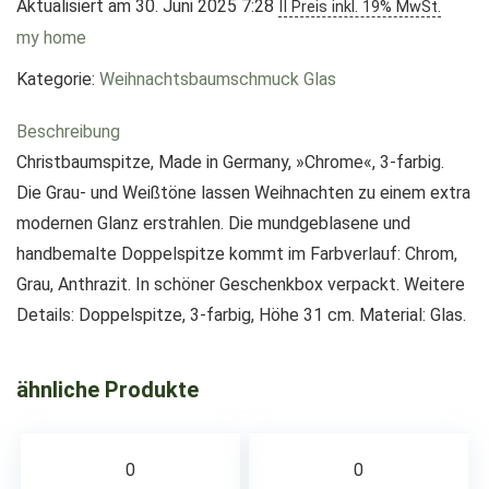
Aktualisiert am 30. Juni 2025 7:28
II Preis inkl. 19% MwSt.
my home
Kategorie:
Weihnachtsbaumschmuck Glas
Beschreibung
Christbaumspitze, Made in Germany, »Chrome«, 3-farbig.
Die Grau- und Weißtöne lassen Weihnachten zu einem extra
modernen Glanz erstrahlen. Die mundgeblasene und
handbemalte Doppelspitze kommt im Farbverlauf: Chrom,
Grau, Anthrazit. In schöner Geschenkbox verpackt. Weitere
Details: Doppelspitze, 3-farbig, Höhe 31 cm. Material: Glas.
ähnliche Produkte
0
0