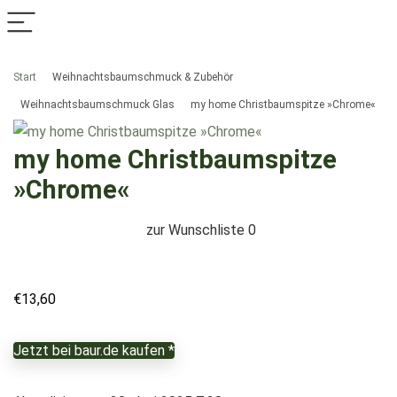
Start
Weihnachtsbaumschmuck & Zubehör
Weihnachtsbaumschmuck Glas
my home Christbaumspitze »Chrome«
my home Christbaumspitze
»Chrome«
zur Wunschliste
0
€
13,60
Jetzt bei baur.de kaufen *