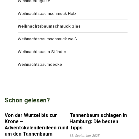
Weihnachtsgurke
Weihnachtsbaumschmuck Holz
Weihnachtsbaumschmuck Glas
Weihnachtsbaumschmuck weiß
Weihnachtsbaum-Ständer
Weihnachtsbaumdecke
Schon gelesen?
Von der Wurzel bis zur
Tannenbaum schlagen in
Krone –
Hamburg: Die besten
Adventskalenderideen rund
Tipps
um den Tannenbaum
15. September 2025