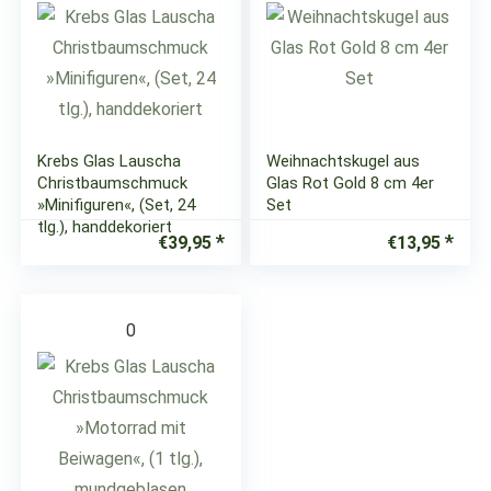
Krebs Glas Lauscha
Weihnachtskugel aus
Christbaumschmuck
Glas Rot Gold 8 cm 4er
»Minifiguren«, (Set, 24
Set
tlg.), handdekoriert
€
39,95
€
13,95
0