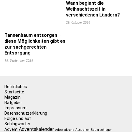
Wann beginnt die
Weihnachtszeit in
verschiedenen Ländern?
29. Oktober 2024
Tannenbaum entsorgen –
diese Möglichkeiten gibt es
zur sachgerechten
Entsorgung
15. September 2025
Rechtliches
Startseite
Magazin
Ratgeber
Impressum
Datenschutzerklärung
Folge uns auf
Schlagwörter
Adventskalender
Advent
Adventskranz
Australien
Baum schlagen