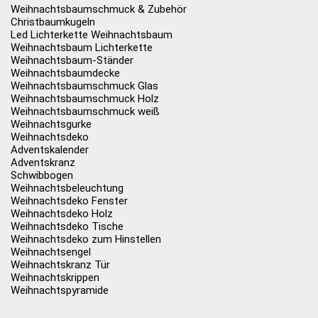
Weihnachtsbaumschmuck & Zubehör
Christbaumkugeln
Led Lichterkette Weihnachtsbaum
Weihnachtsbaum Lichterkette
Weihnachtsbaum-Ständer
Weihnachtsbaumdecke
Weihnachtsbaumschmuck Glas
Weihnachtsbaumschmuck Holz
Weihnachtsbaumschmuck weiß
Weihnachtsgurke
Weihnachtsdeko
Adventskalender
Adventskranz
Schwibbogen
Weihnachtsbeleuchtung
Weihnachtsdeko Fenster
Weihnachtsdeko Holz
Weihnachtsdeko Tische
Weihnachtsdeko zum Hinstellen
Weihnachtsengel
Weihnachtskranz Tür
Weihnachtskrippen
Weihnachtspyramide