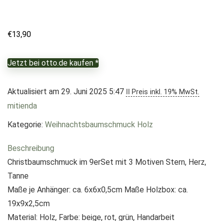
€
13,90
Jetzt bei otto.de kaufen *
Aktualisiert am 29. Juni 2025 5:47
II Preis inkl. 19% MwSt.
mitienda
Kategorie:
Weihnachtsbaumschmuck Holz
Beschreibung
Christbaumschmuck im 9erSet mit 3 Motiven Stern, Herz,
Tanne
Maße je Anhänger: ca. 6x6x0,5cm Maße Holzbox: ca.
19x9x2,5cm
Material: Holz, Farbe: beige, rot, grün, Handarbeit