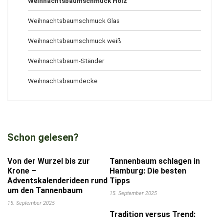
Weihnachtsbaumschmuck Holz
Weihnachtsbaumschmuck Glas
Weihnachtsbaumschmuck weiß
Weihnachtsbaum-Ständer
Weihnachtsbaumdecke
Schon gelesen?
Von der Wurzel bis zur
Tannenbaum schlagen in
Krone –
Hamburg: Die besten
Adventskalenderideen rund
Tipps
um den Tannenbaum
15. September 2025
15. September 2025
Tradition versus Trend: