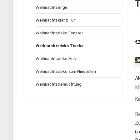
T
Weihnachtsengel
Weihnachtskranz Tür
Weihnachtsdeko Fenster
€
Weihnachtsdeko Tische
Weihnachtsdeko Holz
Je
Weihnachtsdeko zum Hinstellen
Ak
Weihnachtsbeleuchtung
Mi
Ka
Be
Zu
6 