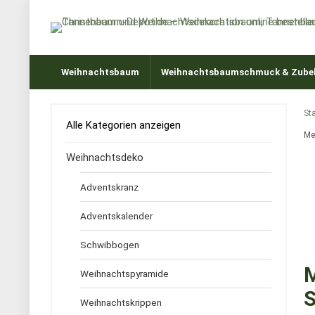
Weihnachtsbaum
Weihnachtsbaumschmuck & Zube
Sta
Alle Kategorien anzeigen
Me
Weihnachtsdeko
Adventskranz
Adventskalender
Schwibbogen
M
Weihnachtspyramide
S
Weihnachtskrippen