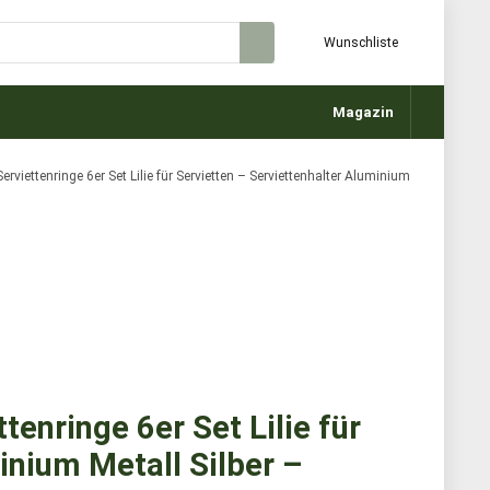
Wunschliste
Magazin
erviettenringe 6er Set Lilie für Servietten – Serviettenhalter Aluminium
tenringe 6er Set Lilie für
inium Metall Silber –