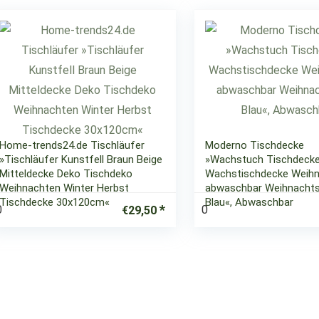
Home-trends24.de Tischläufer
Moderno Tischdecke
»Tischläufer Kunstfell Braun Beige
»Wachstuch Tischdeck
Mitteldecke Deko Tischdeko
Wachstischdecke Weih
Weihnachten Winter Herbst
abwaschbar Weihnacht
Tischdecke 30x120cm«
Blau«, Abwaschbar
0
0
€
29,50