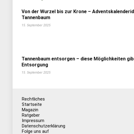
Von der Wurzel bis zur Krone – Adventskalenderi
Tannenbaum
15. September 2025
Tannenbaum entsorgen – diese Möglichkeiten gib
Entsorgung
15. September 2025
Rechtliches
Startseite
Magazin
Ratgeber
Impressum
Datenschutzerklärung
Folge uns auf