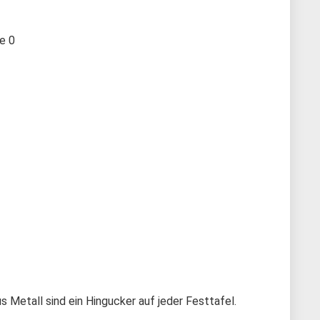
te
0
s Metall sind ein Hingucker auf jeder Festtafel.