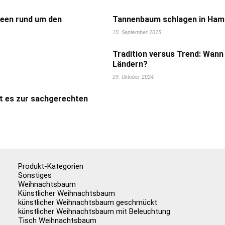
deen rund um den
Tannenbaum schlagen in Hamb
15. September 2025
Tradition versus Trend: Wann
Ländern?
29. Oktober 2024
t es zur sachgerechten
Produkt-Kategorien
Sonstiges
Weihnachtsbaum
Künstlicher Weihnachtsbaum
künstlicher Weihnachtsbaum geschmückt
künstlicher Weihnachtsbaum mit Beleuchtung
Tisch Weihnachtsbaum