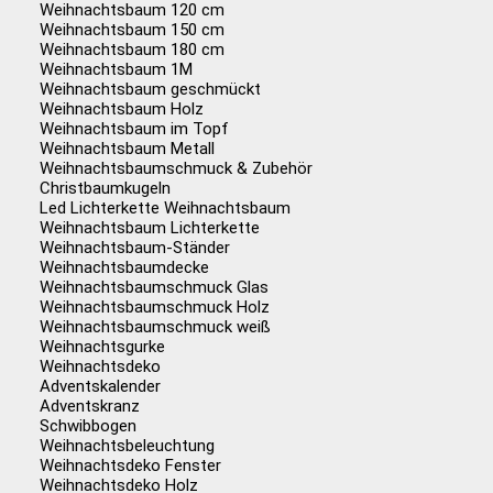
Weihnachtsbaum 120 cm
Weihnachtsbaum 150 cm
Weihnachtsbaum 180 cm
Weihnachtsbaum 1M
Weihnachtsbaum geschmückt
Weihnachtsbaum Holz
Weihnachtsbaum im Topf
Weihnachtsbaum Metall
Weihnachtsbaumschmuck & Zubehör
Christbaumkugeln
Led Lichterkette Weihnachtsbaum
Weihnachtsbaum Lichterkette
Weihnachtsbaum-Ständer
Weihnachtsbaumdecke
Weihnachtsbaumschmuck Glas
Weihnachtsbaumschmuck Holz
Weihnachtsbaumschmuck weiß
Weihnachtsgurke
Weihnachtsdeko
Adventskalender
Adventskranz
Schwibbogen
Weihnachtsbeleuchtung
Weihnachtsdeko Fenster
Weihnachtsdeko Holz