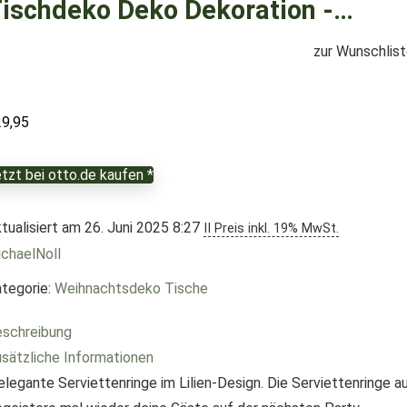
ischdeko Deko Dekoration -…
zur Wunschlis
29,95
tzt bei otto.de kaufen *
tualisiert am 26. Juni 2025 8:27
II Preis inkl. 19% MwSt.
chaelNoll
tegorie:
Weihnachtsdeko Tische
schreibung
sätzliche Informationen
elegante Serviettenringe im Lilien-Design. Die Serviettenringe au