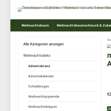
Weihnachtsbaum
Weihnachtsbaumschmuck & Zube
Sta
Alle Kategorien anzeigen
m
Weihnachtsdeko
A
Adventskranz
Adventskalender
Schwibbogen
€
Weihnachtspyramide
Weihnachtskrippen
Je