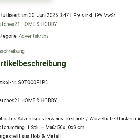
tualisiert am 30. Juni 2025 3:47
II Preis inkl. 19% MwSt.
atches21 HOME & HOBBY
tegorie:
Adventskranz
schreibung
rtikelbeschreibung
tikel-Nr. S0T0C0F1P2
atches21 HOME & HOBBY
bustes Adventsgesteck aus Treibholz / Wurzelholz-Stücken mi
eferumfang: 1 Stk. – Maß: 50x10x9 cm
rgestellt aus Holz & Metall