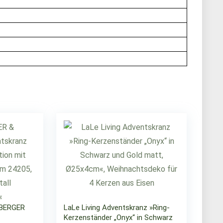
BERGER
LaLe Living Adventskranz »Ring-
Kerzenständer „Onyx“ in Schwarz