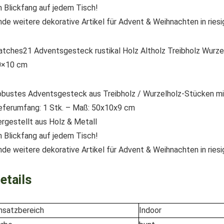
n Blickfang auf jedem Tisch!
nde weitere dekorative Artikel für Advent & Weihnachten in rie
tches21 Adventsgesteck rustikal Holz Altholz Treibholz Wurze
0×10 cm
bustes Adventsgesteck aus Treibholz / Wurzelholz-Stücken mi
eferumfang: 1 Stk. – Maß: 50x10x9 cm
rgestellt aus Holz & Metall
n Blickfang auf jedem Tisch!
nde weitere dekorative Artikel für Advent & Weihnachten in rie
etails
nsatzbereich
Indoor