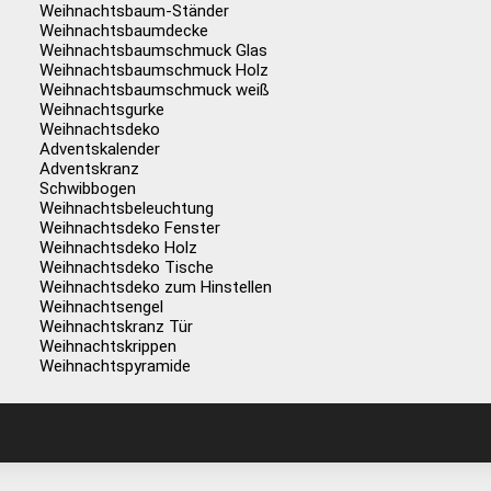
Weihnachtsbaum-Ständer
Weihnachtsbaumdecke
Weihnachtsbaumschmuck Glas
Weihnachtsbaumschmuck Holz
Weihnachtsbaumschmuck weiß
Weihnachtsgurke
Weihnachtsdeko
Adventskalender
Adventskranz
Schwibbogen
Weihnachtsbeleuchtung
Weihnachtsdeko Fenster
Weihnachtsdeko Holz
Weihnachtsdeko Tische
Weihnachtsdeko zum Hinstellen
Weihnachtsengel
Weihnachtskranz Tür
Weihnachtskrippen
Weihnachtspyramide