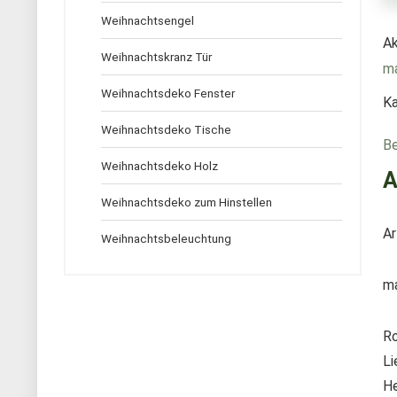
Weihnachtsengel
Ak
Weihnachtskranz Tür
m
Weihnachtsdeko Fenster
Ka
Weihnachtsdeko Tische
Be
Weihnachtsdeko Holz
A
Weihnachtsdeko zum Hinstellen
Ar
Weihnachtsbeleuchtung
m
Ro
Li
He