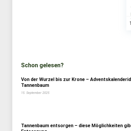
Schon gelesen?
Von der Wurzel bis zur Krone – Adventskalenderi
Tannenbaum
15. September 2025
Tannenbaum entsorgen – diese Möglichkeiten gib