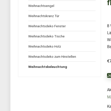
f
Weihnachtsengel
Weihnachtskranz Tür
8 
Weihnachtsdeko Fenster
Lä
Weihnachtsdeko Tische
Wa
Weihnachtsdeko Holz
Ba
Weihnachtsdeko zum Hinstellen
€
Weihnachtsbeleuchtung
Je
Ak
M
Ka