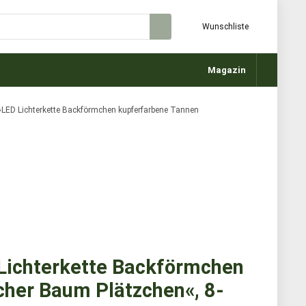
Wunschliste
Magazin
»LED Lichterkette Backförmchen kupferfarbene Tannen
Lichterkette Backförmchen
her Baum Plätzchen«, 8-