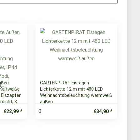
ußen,
GARTENPIRAT Eisregen
Kaltweiße
Lichterkette 12 m mit 480 LED
 Eiszapfen
Weihnachtsbeleuchtung warmweiß
rdicht, 8
außen
0
€
22,99
€
34,90