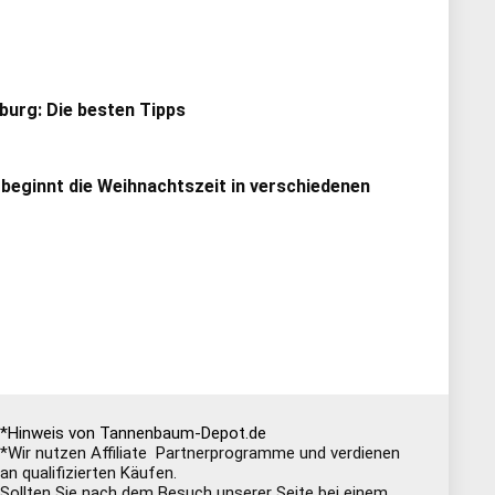
urg: Die besten Tipps
 beginnt die Weihnachtszeit in verschiedenen
*Hinweis von Tannenbaum-Depot.de
*Wir nutzen Affiliate Partnerprogramme und verdienen
an qualifizierten Käufen.
Sollten Sie nach dem Besuch unserer Seite bei einem