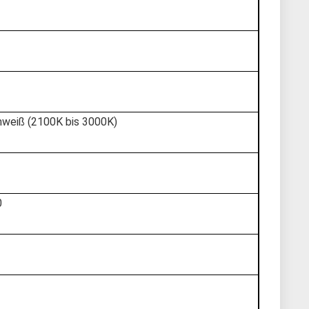
weiß (2100K bis 3000K)
0