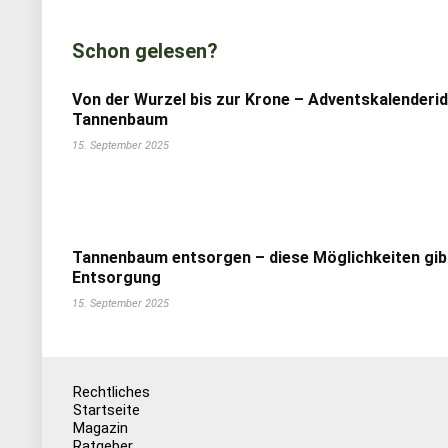
Schon gelesen?
Von der Wurzel bis zur Krone – Adventskalenderi
Tannenbaum
15. September 2025
Tannenbaum entsorgen – diese Möglichkeiten gib
Entsorgung
15. September 2025
Rechtliches
Startseite
Magazin
Ratgeber