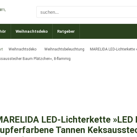
hör
Weihnachtsdeko
Ratgeber
rt
Weihnachtsdeko
Weihnachtsbeleuchtung
MARELIDA LED-Lichterkette 
ksausstecher Baum Plätzchen«, 8-flammig
ARELIDA LED-Lichterkette »LED 
upferfarbene Tannen Keksausstec