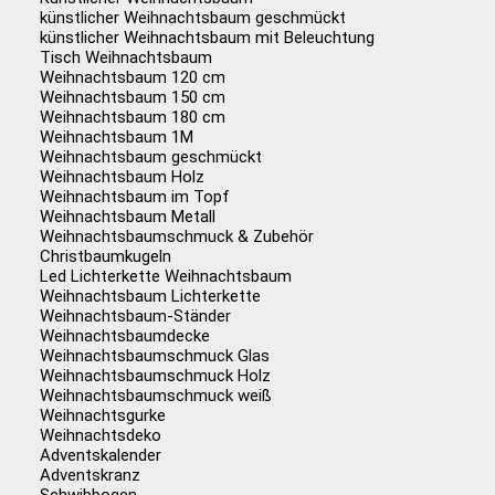
künstlicher Weihnachtsbaum geschmückt
künstlicher Weihnachtsbaum mit Beleuchtung
Tisch Weihnachtsbaum
Weihnachtsbaum 120 cm
Weihnachtsbaum 150 cm
Weihnachtsbaum 180 cm
Weihnachtsbaum 1M
Weihnachtsbaum geschmückt
Weihnachtsbaum Holz
Weihnachtsbaum im Topf
Weihnachtsbaum Metall
Weihnachtsbaumschmuck & Zubehör
Christbaumkugeln
Led Lichterkette Weihnachtsbaum
Weihnachtsbaum Lichterkette
Weihnachtsbaum-Ständer
Weihnachtsbaumdecke
Weihnachtsbaumschmuck Glas
Weihnachtsbaumschmuck Holz
Weihnachtsbaumschmuck weiß
Weihnachtsgurke
Weihnachtsdeko
Adventskalender
Adventskranz