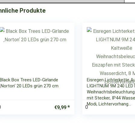
hnliche Produkte
Black Box Trees LED-Girlande
Eisregen Lichterkette A
‚Norton‘ 20 LEDs grün 270 cm
LIGHTNUM 9M 240 LED 
Weihnachtsbeleuchtung
mit Stecker, IP44 Wasse
Modi, Lichtervorhang…
0
0
€
9,99