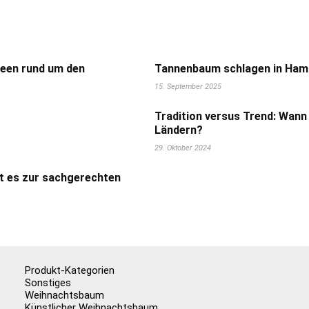
deen rund um den
Tannenbaum schlagen in Hamb
15. September 2025
Tradition versus Trend: Wann
Ländern?
29. Oktober 2024
t es zur sachgerechten
Produkt-Kategorien
Sonstiges
Weihnachtsbaum
Künstlicher Weihnachtsbaum