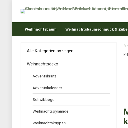
Weihnachtsbaum
Weihnachtsbaumschmuck & Zube
Sta
Alle Kategorien anzeigen
Ke
Weihnachtsdeko
Adventskranz
Adventskalender
Schwibbogen
M
Weihnachtspyramide
k
Weihnachtskrippen