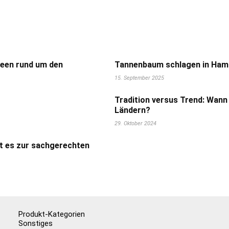
deen rund um den
Tannenbaum schlagen in Hamb
15. September 2025
Tradition versus Trend: Wann
Ländern?
29. Oktober 2024
t es zur sachgerechten
Produkt-Kategorien
Sonstiges