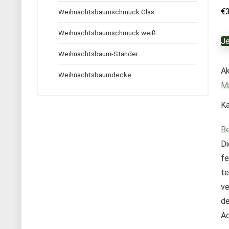
€
Weihnachtsbaumschmuck Glas
Weihnachtsbaumschmuck weiß
Je
Weihnachtsbaum-Ständer
Ak
Weihnachtsbaumdecke
Ma
Ka
Be
Di
fe
te
ve
de
Ac