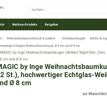
hör
Weihnachtsdeko
Ratgeber
rt
Weihnachtsbaumschmuck & Zubehör
Christbaumkugeln
MAGIC by Inge
chwertiger Echtglas-Weihnachtsschmuck, Ø 6 cm und Ø 8 cm
AGIC by Inge Weihnachtsbaumkugel
2 St.), hochwertiger Echtglas-W
nd Ø 8 cm
zur Wunschlis