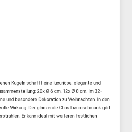
enen Kugeln schafft eine luxuriöse, elegante und
Zusammenstellung: 20x Ø 6 cm, 12x Ø 8 cm. Im 32-
llene und besondere Dekoration zu Weihnachten. In den
volle Wirkung. Der glänzende Christbaumschmuck gibt
strahlen. Er kann ideal mit weiteren festlichen