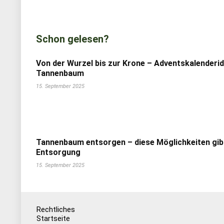
Schon gelesen?
Von der Wurzel bis zur Krone – Adventskalenderi
Tannenbaum
15. September 2025
Tannenbaum entsorgen – diese Möglichkeiten gib
Entsorgung
15. September 2025
Rechtliches
Startseite