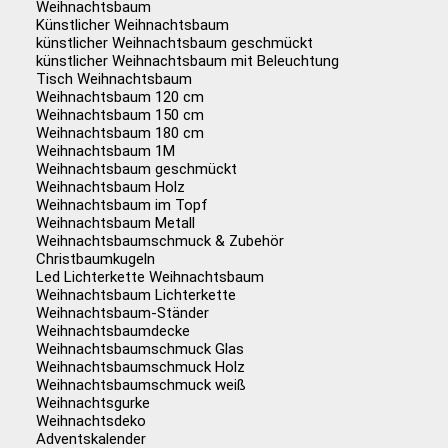
Weihnachtsbaum
Künstlicher Weihnachtsbaum
künstlicher Weihnachtsbaum geschmückt
künstlicher Weihnachtsbaum mit Beleuchtung
Tisch Weihnachtsbaum
Weihnachtsbaum 120 cm
Weihnachtsbaum 150 cm
Weihnachtsbaum 180 cm
Weihnachtsbaum 1M
Weihnachtsbaum geschmückt
Weihnachtsbaum Holz
Weihnachtsbaum im Topf
Weihnachtsbaum Metall
Weihnachtsbaumschmuck & Zubehör
Christbaumkugeln
Led Lichterkette Weihnachtsbaum
Weihnachtsbaum Lichterkette
Weihnachtsbaum-Ständer
Weihnachtsbaumdecke
Weihnachtsbaumschmuck Glas
Weihnachtsbaumschmuck Holz
Weihnachtsbaumschmuck weiß
Weihnachtsgurke
Weihnachtsdeko
Adventskalender