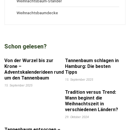
Weihnachtsbaum-Ständer
Weihnachtsbaumdecke
Schon gelesen?
Von der Wurzel bis zur
Tannenbaum schlagen in
Krone –
Hamburg: Die besten
Adventskalenderideen rund
Tipps
um den Tannenbaum
15. September 2025
15. September 2025
Tradition versus Trend:
Wann beginnt die
Weihnachtszeit in
verschiedenen Ländern?
29. Oktober 2024
Tannenbaum entsorgen –