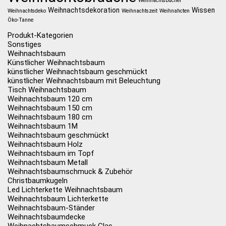
Weihnachtsbücher
Weihnachtsdekoration
Wissen
Weihnachtsdeko
Weihnachtszeit
Weihnahcten
Öko-Tanne
Produkt-Kategorien
Sonstiges
Weihnachtsbaum
Künstlicher Weihnachtsbaum
künstlicher Weihnachtsbaum geschmückt
künstlicher Weihnachtsbaum mit Beleuchtung
Tisch Weihnachtsbaum
Weihnachtsbaum 120 cm
Weihnachtsbaum 150 cm
Weihnachtsbaum 180 cm
Weihnachtsbaum 1M
Weihnachtsbaum geschmückt
Weihnachtsbaum Holz
Weihnachtsbaum im Topf
Weihnachtsbaum Metall
Weihnachtsbaumschmuck & Zubehör
Christbaumkugeln
Led Lichterkette Weihnachtsbaum
Weihnachtsbaum Lichterkette
Weihnachtsbaum-Ständer
Weihnachtsbaumdecke