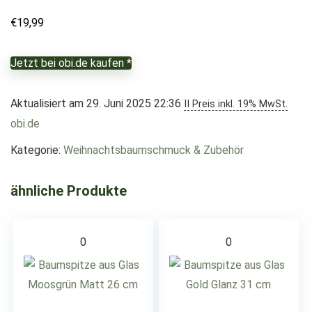
€
19,99
Jetzt bei obi.de kaufen *
Aktualisiert am 29. Juni 2025 22:36
II Preis inkl. 19% MwSt.
obi.de
Kategorie:
Weihnachtsbaumschmuck & Zubehör
ähnliche Produkte
0
0