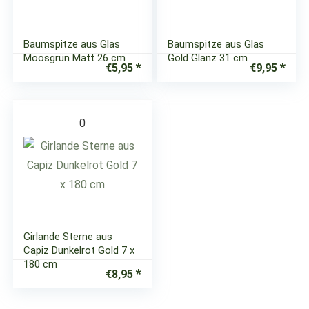
Baumspitze aus Glas
Baumspitze aus Glas
Moosgrün Matt 26 cm
Gold Glanz 31 cm
€
5,95
€
9,95
0
Girlande Sterne aus
Capiz Dunkelrot Gold 7 x
180 cm
€
8,95