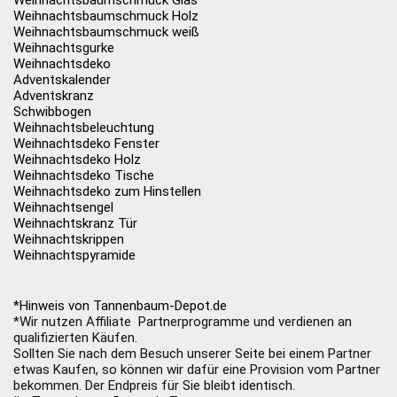
Weihnachtsbaumschmuck Glas
Weihnachtsbaumschmuck Holz
Weihnachtsbaumschmuck weiß
Weihnachtsgurke
Weihnachtsdeko
Adventskalender
Adventskranz
Schwibbogen
Weihnachtsbeleuchtung
Weihnachtsdeko Fenster
Weihnachtsdeko Holz
Weihnachtsdeko Tische
Weihnachtsdeko zum Hinstellen
Weihnachtsengel
Weihnachtskranz Tür
Weihnachtskrippen
Weihnachtspyramide
*Hinweis von Tannenbaum-Depot.de
*Wir nutzen Affiliate Partnerprogramme und verdienen an
qualifizierten Käufen.
Sollten Sie nach dem Besuch unserer Seite bei einem Partner
etwas Kaufen, so können wir dafür eine Provision vom Partner
bekommen. Der Endpreis für Sie bleibt identisch.