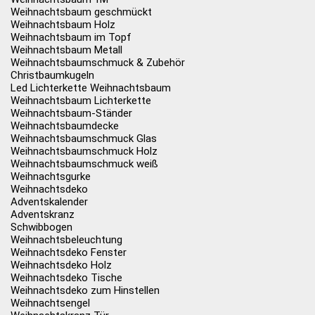
Weihnachtsbaum geschmückt
Weihnachtsbaum Holz
Weihnachtsbaum im Topf
Weihnachtsbaum Metall
Weihnachtsbaumschmuck & Zubehör
Christbaumkugeln
Led Lichterkette Weihnachtsbaum
Weihnachtsbaum Lichterkette
Weihnachtsbaum-Ständer
Weihnachtsbaumdecke
Weihnachtsbaumschmuck Glas
Weihnachtsbaumschmuck Holz
Weihnachtsbaumschmuck weiß
Weihnachtsgurke
Weihnachtsdeko
Adventskalender
Adventskranz
Schwibbogen
Weihnachtsbeleuchtung
Weihnachtsdeko Fenster
Weihnachtsdeko Holz
Weihnachtsdeko Tische
Weihnachtsdeko zum Hinstellen
Weihnachtsengel