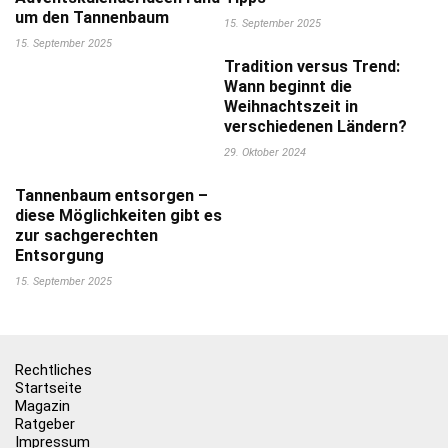
um den Tannenbaum
15. September 2025
15. September 2025
Tradition versus Trend:
Wann beginnt die
Weihnachtszeit in
verschiedenen Ländern?
29. Oktober 2024
Tannenbaum entsorgen –
diese Möglichkeiten gibt es
zur sachgerechten
Entsorgung
15. September 2025
Rechtliches
Startseite
Magazin
Ratgeber
Impressum