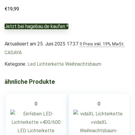
€
19,99
Jetzt bei hagebau.de kaufen *
Aktualisiert am 25. Juni 2025 17:37
II Preis inkl. 19% MwSt.
CASAYA
Kategorie:
Led Lichterkette Weihnachtsbaum
ähnliche Produkte
0
0