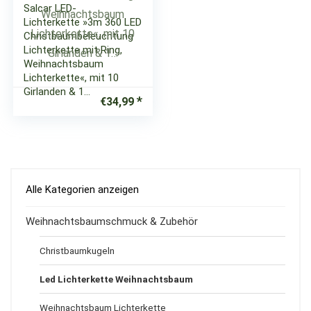
Salcar LED-
Lichterkette »3m 360 LED
Christbaumbeleuchtung
Lichterkette mit Ring,
Weihnachtsbaum
Lichterkette«, mit 10
Girlanden & 1…
€
34,99
Alle Kategorien anzeigen
Weihnachtsbaumschmuck & Zubehör
Christbaumkugeln
Led Lichterkette Weihnachtsbaum
Weihnachtsbaum Lichterkette