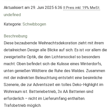
Aktualisiert am 29. Juni 2025 6:36
II Preis inkl. 19% MwSt.
undefined
Kategorie:
Schwibbogen
Beschreibung
Diese bezaubernde Weihnachtsdekoration zieht mit ihrem
detailreichen Design alle Blicke auf sich. Es ist vor allem die
zweigeteilte Optik, die den Lichtersockel so besonders
macht: Oben befindet sich die Kulisse eines Winterdorfs,
unten genießen Wildtiere die Ruhe des Waldes. Zusammen
mit der indirekten Beleuchtung entsteht eine besinnliche
Szenerie, die zur Adventszeit ein tolles Deko-Highlight im
Wohnraum ist. Batteriebetrieb, 3x AA Batterien sind
erforderlich – nicht im Lieferumfang enthalten.
Trafobetrieb möglich.