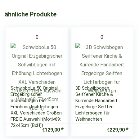
ähnliche Produkte
0
0
SchwibboLa 50 Original
3D Schwibbogen
Erzgebirgischer
Seiffener Kirche &
Schwibbogen mit
Kurrende Handarbeit
Erhöhung Lichterbogen
Erzgebirge Seiffen
XXL Verschieden Größen
Lichterbogen für
FREIE Auswahl (Motiv69:
Weihnachten
72x45cm (BxH))
€
129,00
€
229,90