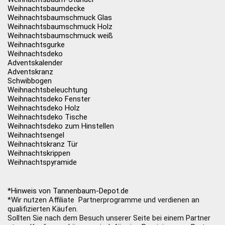
Weihnachtsbaumdecke
Weihnachtsbaumschmuck Glas
Weihnachtsbaumschmuck Holz
Weihnachtsbaumschmuck weiß
Weihnachtsgurke
Weihnachtsdeko
Adventskalender
Adventskranz
Schwibbogen
Weihnachtsbeleuchtung
Weihnachtsdeko Fenster
Weihnachtsdeko Holz
Weihnachtsdeko Tische
Weihnachtsdeko zum Hinstellen
Weihnachtsengel
Weihnachtskranz Tür
Weihnachtskrippen
Weihnachtspyramide
*Hinweis von Tannenbaum-Depot.de
*Wir nutzen Affiliate Partnerprogramme und verdienen an
qualifizierten Käufen.
Sollten Sie nach dem Besuch unserer Seite bei einem Partner