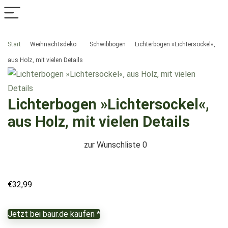
Start
Weihnachtsdeko
Schwibbogen
Lichterbogen »Lichtersockel«,
aus Holz, mit vielen Details
Lichterbogen »Lichtersockel«,
aus Holz, mit vielen Details
zur Wunschliste
0
€
32,99
Jetzt bei baur.de kaufen *