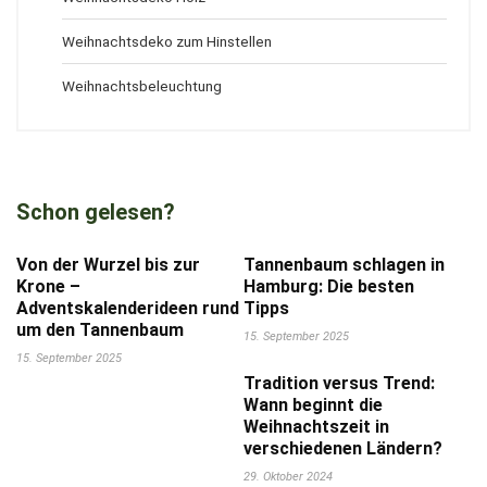
Weihnachtsdeko zum Hinstellen
Weihnachtsbeleuchtung
Schon gelesen?
Von der Wurzel bis zur
Tannenbaum schlagen in
Krone –
Hamburg: Die besten
Adventskalenderideen rund
Tipps
um den Tannenbaum
15. September 2025
15. September 2025
Tradition versus Trend:
Wann beginnt die
Weihnachtszeit in
verschiedenen Ländern?
29. Oktober 2024