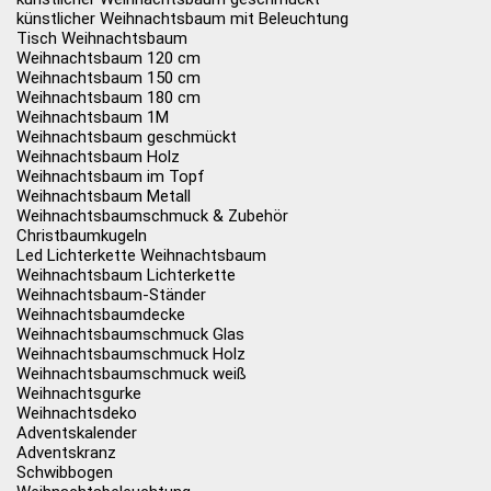
künstlicher Weihnachtsbaum mit Beleuchtung
Tisch Weihnachtsbaum
Weihnachtsbaum 120 cm
Weihnachtsbaum 150 cm
Weihnachtsbaum 180 cm
Weihnachtsbaum 1M
Weihnachtsbaum geschmückt
Weihnachtsbaum Holz
Weihnachtsbaum im Topf
Weihnachtsbaum Metall
Weihnachtsbaumschmuck & Zubehör
Christbaumkugeln
Led Lichterkette Weihnachtsbaum
Weihnachtsbaum Lichterkette
Weihnachtsbaum-Ständer
Weihnachtsbaumdecke
Weihnachtsbaumschmuck Glas
Weihnachtsbaumschmuck Holz
Weihnachtsbaumschmuck weiß
Weihnachtsgurke
Weihnachtsdeko
Adventskalender
Adventskranz
Schwibbogen