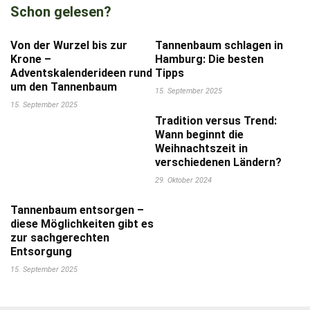
Schon gelesen?
Von der Wurzel bis zur
Tannenbaum schlagen in
Krone –
Hamburg: Die besten
Adventskalenderideen rund
Tipps
um den Tannenbaum
15. September 2025
15. September 2025
Tradition versus Trend:
Wann beginnt die
Weihnachtszeit in
verschiedenen Ländern?
29. Oktober 2024
Tannenbaum entsorgen –
diese Möglichkeiten gibt es
zur sachgerechten
Entsorgung
15. September 2025