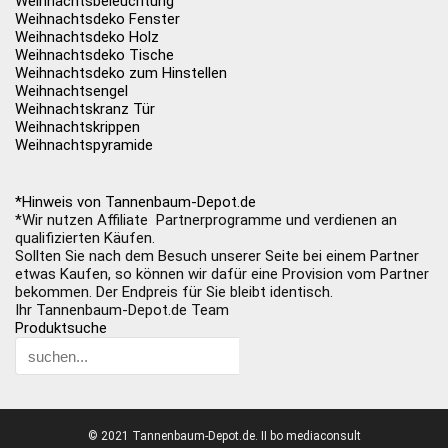
Weihnachtsbeleuchtung
Weihnachtsdeko Fenster
Weihnachtsdeko Holz
Weihnachtsdeko Tische
Weihnachtsdeko zum Hinstellen
Weihnachtsengel
Weihnachtskranz Tür
Weihnachtskrippen
Weihnachtspyramide
*Hinweis von Tannenbaum-Depot.de
*Wir nutzen Affiliate Partnerprogramme und verdienen an
qualifizierten Käufen.
Sollten Sie nach dem Besuch unserer Seite bei einem Partner
etwas Kaufen, so können wir dafür eine Provision vom Partner
bekommen. Der Endpreis für Sie bleibt identisch.
Ihr Tannenbaum-Depot.de Team
Produktsuche
© 2021 Tannenbaum-Depot.de. II bo mediaconsult