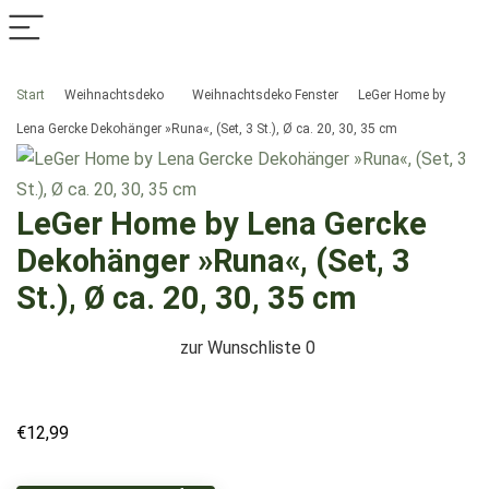
Start
Weihnachtsdeko
Weihnachtsdeko Fenster
LeGer Home by
Lena Gercke Dekohänger »Runa«, (Set, 3 St.), Ø ca. 20, 30, 35 cm
LeGer Home by Lena Gercke
Dekohänger »Runa«, (Set, 3
St.), Ø ca. 20, 30, 35 cm
zur Wunschliste
0
€
12,99