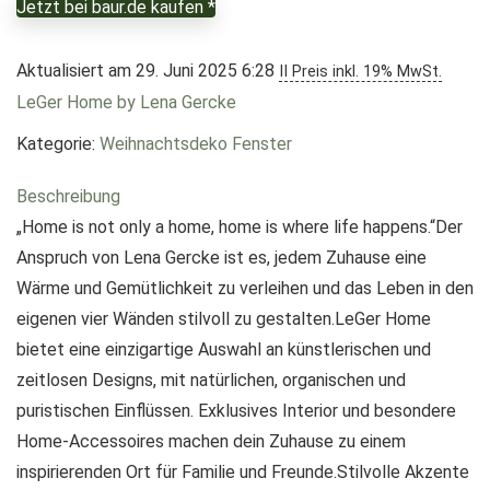
Jetzt bei baur.de kaufen *
Aktualisiert am 29. Juni 2025 6:28
II Preis inkl. 19% MwSt.
LeGer Home by Lena Gercke
Kategorie:
Weihnachtsdeko Fenster
Beschreibung
„Home is not only a home, home is where life happens.“Der
Anspruch von Lena Gercke ist es, jedem Zuhause eine
Wärme und Gemütlichkeit zu verleihen und das Leben in den
eigenen vier Wänden stilvoll zu gestalten.LeGer Home
bietet eine einzigartige Auswahl an künstlerischen und
zeitlosen Designs, mit natürlichen, organischen und
puristischen Einflüssen. Exklusives Interior und besondere
Home-Accessoires machen dein Zuhause zu einem
inspirierenden Ort für Familie und Freunde.Stilvolle Akzente