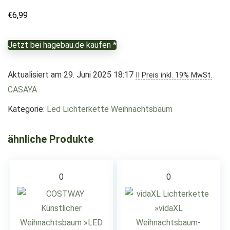
€
6,99
Jetzt bei hagebau.de kaufen *
Aktualisiert am 29. Juni 2025 18:17
II Preis inkl. 19% MwSt.
CASAYA
Kategorie:
Led Lichterkette Weihnachtsbaum
ähnliche Produkte
0
0