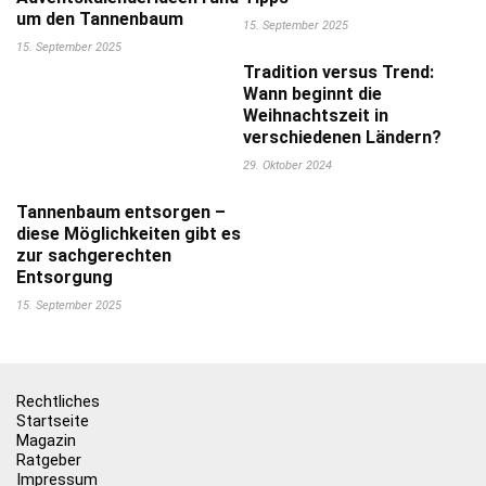
um den Tannenbaum
15. September 2025
15. September 2025
Tradition versus Trend:
Wann beginnt die
Weihnachtszeit in
verschiedenen Ländern?
29. Oktober 2024
Tannenbaum entsorgen –
diese Möglichkeiten gibt es
zur sachgerechten
Entsorgung
15. September 2025
Rechtliches
Startseite
Magazin
Ratgeber
Impressum