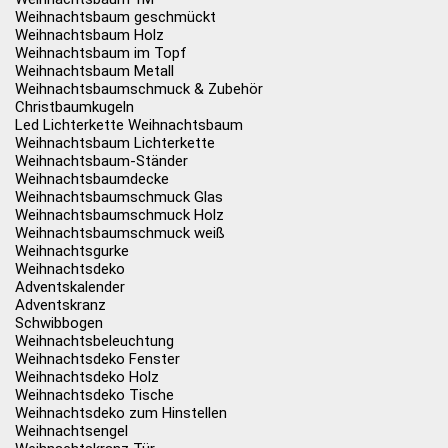
Weihnachtsbaum geschmückt
Weihnachtsbaum Holz
Weihnachtsbaum im Topf
Weihnachtsbaum Metall
Weihnachtsbaumschmuck & Zubehör
Christbaumkugeln
Led Lichterkette Weihnachtsbaum
Weihnachtsbaum Lichterkette
Weihnachtsbaum-Ständer
Weihnachtsbaumdecke
Weihnachtsbaumschmuck Glas
Weihnachtsbaumschmuck Holz
Weihnachtsbaumschmuck weiß
Weihnachtsgurke
Weihnachtsdeko
Adventskalender
Adventskranz
Schwibbogen
Weihnachtsbeleuchtung
Weihnachtsdeko Fenster
Weihnachtsdeko Holz
Weihnachtsdeko Tische
Weihnachtsdeko zum Hinstellen
Weihnachtsengel