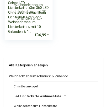
Salcar LED-
Lichterkette »3m 360 LED
Christbaumbeleuchtung
Lichterkette mit Ring,
Weihnachtsbaum
Lichterkette«, mit 10
Girlanden & 1…
€
34,99
Alle Kategorien anzeigen
Weihnachtsbaumschmuck & Zubehör
Christbaumkugeln
Led Lichterkette Weihnachtsbaum
Weihnachtsbaum Lichterkette