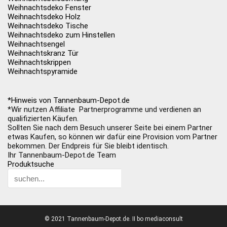
Weihnachtsdeko Fenster
Weihnachtsdeko Holz
Weihnachtsdeko Tische
Weihnachtsdeko zum Hinstellen
Weihnachtsengel
Weihnachtskranz Tür
Weihnachtskrippen
Weihnachtspyramide
*Hinweis von Tannenbaum-Depot.de
*Wir nutzen Affiliate Partnerprogramme und verdienen an
qualifizierten Käufen.
Sollten Sie nach dem Besuch unserer Seite bei einem Partner
etwas Kaufen, so können wir dafür eine Provision vom Partner
bekommen. Der Endpreis für Sie bleibt identisch.
Ihr Tannenbaum-Depot.de Team
Produktsuche
© 2021 Tannenbaum-Depot.de. II bo mediaconsult