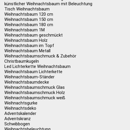
künstlicher Weihnachtsbaum mit Beleuchtung
Tisch Weihnachtsbaum
Weihnachtsbaum 120 cm
Weihnachtsbaum 150 cm
Weihnachtsbaum 180 cm
Weihnachtsbaum 1M
Weihnachtsbaum geschmückt
Weihnachtsbaum Holz
Weihnachtsbaum im Topf
Weihnachtsbaum Metall
Weihnachtsbaumschmuck & Zubehör
Christbaumkugeln
Led Lichterkette Weihnachtsbaum
Weihnachtsbaum Lichterkette
Weihnachtsbaum-Ständer
Weihnachtsbaumdecke
Weihnachtsbaumschmuck Glas
Weihnachtsbaumschmuck Holz
Weihnachtsbaumschmuck weiß
Weihnachtsgurke
Weihnachtsdeko
Adventskalender
Adventskranz
Schwibbogen
Weihnachtsbeleuchtung