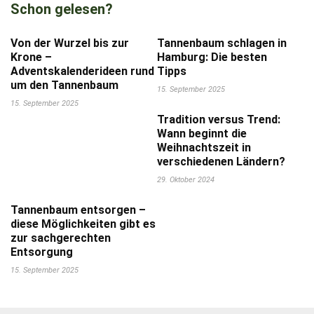
Schon gelesen?
Von der Wurzel bis zur
Tannenbaum schlagen in
Krone –
Hamburg: Die besten
Adventskalenderideen rund
Tipps
um den Tannenbaum
15. September 2025
15. September 2025
Tradition versus Trend:
Wann beginnt die
Weihnachtszeit in
verschiedenen Ländern?
29. Oktober 2024
Tannenbaum entsorgen –
diese Möglichkeiten gibt es
zur sachgerechten
Entsorgung
15. September 2025