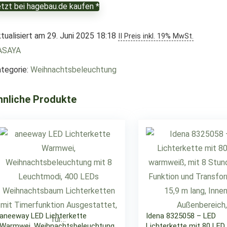
tzt bei hagebau.de kaufen *
tualisiert am 29. Juni 2025 18:18
II Preis inkl. 19% MwSt.
ASAYA
tegorie:
Weihnachtsbeleuchtung
hnliche Produkte
aneeway LED Lichterkette
Idena 8325058 – LED
Warmwei, Weihnachtsbeleuchtung
Lichterkette mit 80 LED 