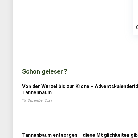
Schon gelesen?
Von der Wurzel bis zur Krone – Adventskalenderi
Tannenbaum
15. September 2025
Tannenbaum entsorgen – diese Möglichkeiten gib