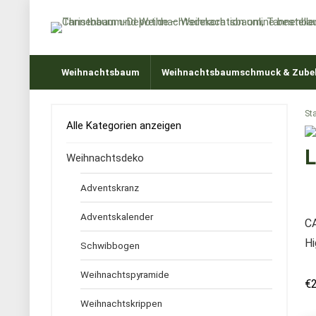
Weihnachtsbaum
Weihnachtsbaumschmuck & Zube
Sta
Alle Kategorien anzeigen
L
Weihnachtsdeko
Adventskranz
Adventskalender
CA
Hi
Schwibbogen
Weihnachtspyramide
€
Weihnachtskrippen