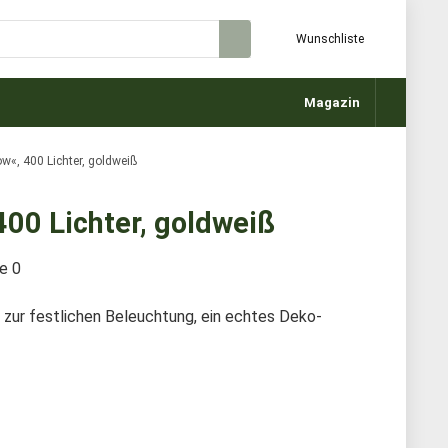
Wunschliste
Magazin
ow«, 400 Lichter, goldweiß
400 Lichter, goldweiß
te
0
zur festlichen Beleuchtung, ein echtes Deko-