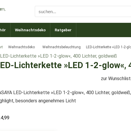
hör
Weihnachtsdeko
Ratgeber
rt
Weihnachtsdeko
Weihnachtsbeleuchtung
LED-Lichterkette »LED 1-2-gl
ED-Lichterkette »LED 1-2-glow«, 
zur Wunschlis
SAYA LED-Lichterkette »LED 1-2-glow«, 400 Lichter, goldweiß, 
ghlight, besonders angenehmes Licht
24,99