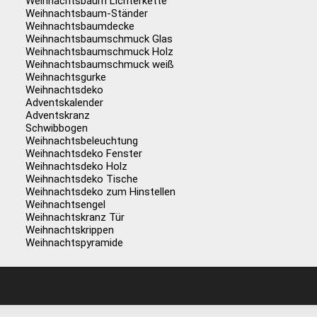
Weihnachtsbaum Lichterkette
Weihnachtsbaum-Ständer
Weihnachtsbaumdecke
Weihnachtsbaumschmuck Glas
Weihnachtsbaumschmuck Holz
Weihnachtsbaumschmuck weiß
Weihnachtsgurke
Weihnachtsdeko
Adventskalender
Adventskranz
Schwibbogen
Weihnachtsbeleuchtung
Weihnachtsdeko Fenster
Weihnachtsdeko Holz
Weihnachtsdeko Tische
Weihnachtsdeko zum Hinstellen
Weihnachtsengel
Weihnachtskranz Tür
Weihnachtskrippen
Weihnachtspyramide