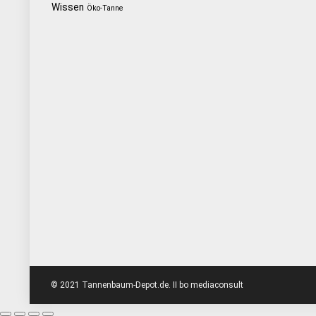
Wissen
Öko-Tanne
© 2021 Tannenbaum-Depot.de. II bo mediaconsult