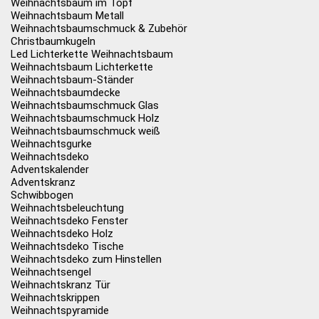
Weihnachtsbaum im Topf
Weihnachtsbaum Metall
Weihnachtsbaumschmuck & Zubehör
Christbaumkugeln
Led Lichterkette Weihnachtsbaum
Weihnachtsbaum Lichterkette
Weihnachtsbaum-Ständer
Weihnachtsbaumdecke
Weihnachtsbaumschmuck Glas
Weihnachtsbaumschmuck Holz
Weihnachtsbaumschmuck weiß
Weihnachtsgurke
Weihnachtsdeko
Adventskalender
Adventskranz
Schwibbogen
Weihnachtsbeleuchtung
Weihnachtsdeko Fenster
Weihnachtsdeko Holz
Weihnachtsdeko Tische
Weihnachtsdeko zum Hinstellen
Weihnachtsengel
Weihnachtskranz Tür
Weihnachtskrippen
Weihnachtspyramide