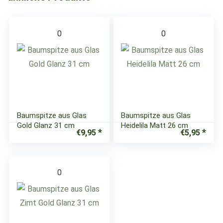
0
0
Baumspitze aus Glas
Baumspitze aus Glas
Gold Glanz 31 cm
Heidelila Matt 26 cm
€
9,95
€
5,95
0