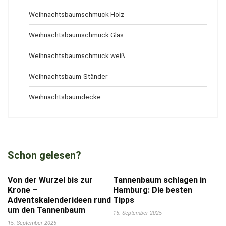
Weihnachtsbaumschmuck Holz
Weihnachtsbaumschmuck Glas
Weihnachtsbaumschmuck weiß
Weihnachtsbaum-Ständer
Weihnachtsbaumdecke
Schon gelesen?
Von der Wurzel bis zur
Tannenbaum schlagen in
Krone –
Hamburg: Die besten
Adventskalenderideen rund
Tipps
um den Tannenbaum
15. September 2025
15. September 2025