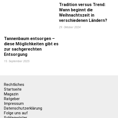
Tradition versus Trend:
Wann beginnt die
Weihnachtszeit in
verschiedenen Ländern?
29. Oktober 2024
Tannenbaum entsorgen –
diese Möglichkeiten gibt es
zur sachgerechten
Entsorgung
15. September 2025
Rechtliches
Startseite
Magazin
Ratgeber
Impressum
Datenschutzerklärung
Folge uns auf
Schlagwörter