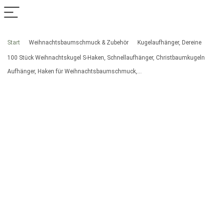
Start
Weihnachtsbaumschmuck & Zubehör
Kugelaufhänger, Dereine
100 Stück Weihnachtskugel S-Haken, Schnellaufhänger, Christbaumkugeln
Aufhänger, Haken für Weihnachtsbaumschmuck,…