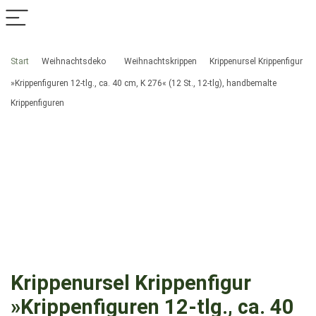
Start
Weihnachtsdeko
Weihnachtskrippen
Krippenursel Krippenfigur
»Krippenfiguren 12-tlg., ca. 40 cm, K 276« (12 St., 12-tlg), handbemalte
Krippenfiguren
Krippenursel Krippenfigur
»Krippenfiguren 12-tlg., ca. 40