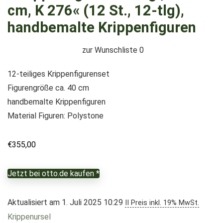
cm, K 276« (12 St., 12-tlg),
handbemalte Krippenfiguren
zur Wunschliste
0
12-teiliges Krippenfigurenset
Figurengröße ca. 40 cm
handbemalte Krippenfiguren
Material Figuren: Polystone
€
355,00
Jetzt bei otto.de kaufen *
Aktualisiert am 1. Juli 2025 10:29
II Preis inkl. 19% MwSt.
Krippenursel