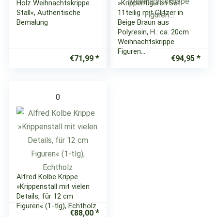
Holz Weihnachtskrippe
»Krippenfiguren Set
Stall«, Authentische
11teilig mit Glitzer in
Bemalung
Beige Braun aus
Polyresin, H.: ca. 20cm
Weihnachtskrippe
Figuren…
€
71,99
€
94,95
0
Alfred Kolbe Krippe
»Krippenstall mit vielen
Details, für 12 cm
Figuren« (1-tlg), Echtholz
€
88,00