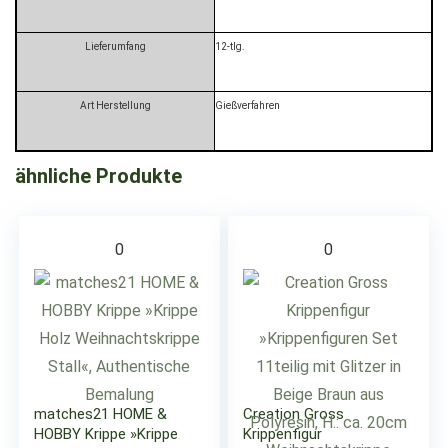
Lieferumfang
12-tlg.
Art Herstellung
Gießverfahren
ähnliche Produkte
0
0
matches21 HOME &
Creation Gross
HOBBY Krippe »Krippe
Krippenfigur