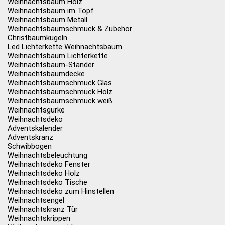
Weihnachtsbaum Holz
Weihnachtsbaum im Topf
Weihnachtsbaum Metall
Weihnachtsbaumschmuck & Zubehör
Christbaumkugeln
Led Lichterkette Weihnachtsbaum
Weihnachtsbaum Lichterkette
Weihnachtsbaum-Ständer
Weihnachtsbaumdecke
Weihnachtsbaumschmuck Glas
Weihnachtsbaumschmuck Holz
Weihnachtsbaumschmuck weiß
Weihnachtsgurke
Weihnachtsdeko
Adventskalender
Adventskranz
Schwibbogen
Weihnachtsbeleuchtung
Weihnachtsdeko Fenster
Weihnachtsdeko Holz
Weihnachtsdeko Tische
Weihnachtsdeko zum Hinstellen
Weihnachtsengel
Weihnachtskranz Tür
Weihnachtskrippen