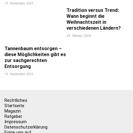
15. September 2025
Tradition versus Trend:
Wann beginnt die
Weihnachtszeit in
verschiedenen Ländern?
29. Oktober 2024
Tannenbaum entsorgen –
diese Möglichkeiten gibt es
zur sachgerechten
Entsorgung
15. September 2025
Rechtliches
Startseite
Magazin
Ratgeber
Impressum
Datenschutzerklärung
Folge uns auf