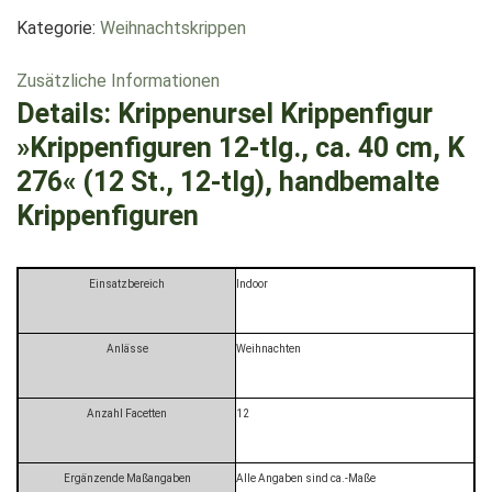
Kategorie:
Weihnachtskrippen
Zusätzliche Informationen
Details:
Krippenursel Krippenfigur
»Krippenfiguren 12-tlg., ca. 40 cm, K
276« (12 St., 12-tlg), handbemalte
Krippenfiguren
Einsatzbereich
Indoor
Anlässe
Weihnachten
Anzahl Facetten
12
Ergänzende Maßangaben
Alle Angaben sind ca.-Maße