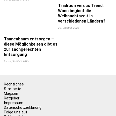
Tradition versus Trend:
Wann beginnt die
Weihnachtszeit in
verschiedenen Ländern?
29. Oktober 2024
Tannenbaum entsorgen –
diese Möglichkeiten gibt es
zur sachgerechten
Entsorgung
15. September 2025
Rechtliches
Startseite
Magazin
Ratgeber
Impressum
Datenschutzerklärung
Folge uns auf