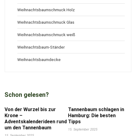
Weihnachtsbaumschmuck Holz
Weihnachtsbaumschmuck Glas
Weihnachtsbaumschmuck weiß
Weihnachtsbaum-Ständer
Weihnachtsbaumdecke
Schon gelesen?
Von der Wurzel bis zur
Tannenbaum schlagen in
Krone –
Hamburg: Die besten
Adventskalenderideen rund
Tipps
um den Tannenbaum
15. September 2025
15. September 2025