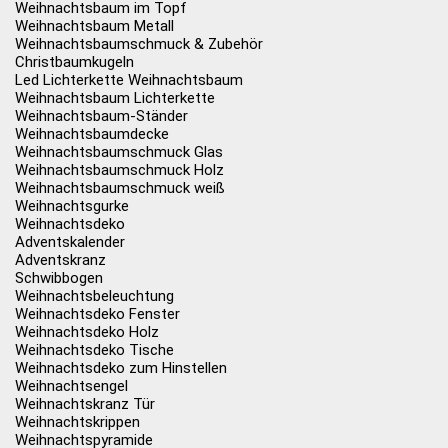
Weihnachtsbaum im Topf
Weihnachtsbaum Metall
Weihnachtsbaumschmuck & Zubehör
Christbaumkugeln
Led Lichterkette Weihnachtsbaum
Weihnachtsbaum Lichterkette
Weihnachtsbaum-Ständer
Weihnachtsbaumdecke
Weihnachtsbaumschmuck Glas
Weihnachtsbaumschmuck Holz
Weihnachtsbaumschmuck weiß
Weihnachtsgurke
Weihnachtsdeko
Adventskalender
Adventskranz
Schwibbogen
Weihnachtsbeleuchtung
Weihnachtsdeko Fenster
Weihnachtsdeko Holz
Weihnachtsdeko Tische
Weihnachtsdeko zum Hinstellen
Weihnachtsengel
Weihnachtskranz Tür
Weihnachtskrippen
Weihnachtspyramide