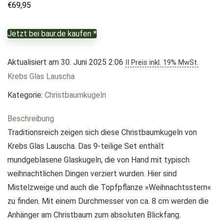
€
69,95
Jetzt bei baur.de kaufen *
Aktualisiert am 30. Juni 2025 2:06
II Preis inkl. 19% MwSt.
Krebs Glas Lauscha
Kategorie:
Christbaumkugeln
Beschreibung
Traditionsreich zeigen sich diese Christbaumkugeln von
Krebs Glas Lauscha. Das 9-teilige Set enthält
mundgeblasene Glaskugeln, die von Hand mit typisch
weihnachtlichen Dingen verziert wurden. Hier sind
Mistelzweige und auch die Topfpflanze »Weihnachtsstern«
zu finden. Mit einem Durchmesser von ca. 8 cm werden die
Anhänger am Christbaum zum absoluten Blickfang.