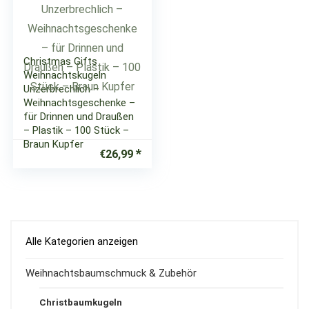
Christmas Gifts
Weihnachtskugeln
Unzerbrechlich –
Weihnachtsgeschenke –
für Drinnen und Draußen
– Plastik – 100 Stück –
Braun Kupfer
€
26,99
Alle Kategorien anzeigen
Weihnachtsbaumschmuck & Zubehör
Christbaumkugeln