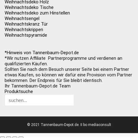
Weihnachtsdeko Holz
Weihnachtsdeko Tische
Weihnachtsdeko zum Hinstellen
Weihnachtsengel
Weihnachtskranz Tür
Weihnachtskrippen
Weihnachtspyramide
*Hinweis von Tannenbaum-Depot.de
*Wir nutzen Affiliate Partnerprogramme und verdienen an
qualifizierten Käufen.
Sollten Sie nach dem Besuch unserer Seite bei einem Partner
etwas Kaufen, so können wir dafür eine Provision vom Partner
bekommen. Der Endpreis für Sie bleibt identisch.
Ihr Tannenbaum-Depot.de Team
Produktsuche
© 2021 Tannenbaum-Depot.de. II bo mediaconsult