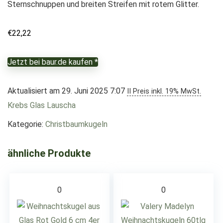
Sternschnuppen und breiten Streifen mit rotem Glitter.
€
22,22
Jetzt bei baur.de kaufen *
Aktualisiert am 29. Juni 2025 7:07
II Preis inkl. 19% MwSt.
Krebs Glas Lauscha
Kategorie:
Christbaumkugeln
ähnliche Produkte
0
0