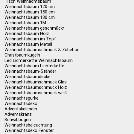
Tisch Weihnachtsbaum
Weihnachtsbaum 120 cm
Weihnachtsbaum 150 cm
Weihnachtsbaum 180 cm
Weihnachtsbaum 1M
Weihnachtsbaum geschmückt
Weihnachtsbaum Holz
Weihnachtsbaum im Topf
Weihnachtsbaum Metall
Weihnachtsbaumschmuck & Zubehör
Christbaumkugeln
Led Lichterkette Weihnachtsbaum
Weihnachtsbaum Lichterkette
Weihnachtsbaum-Ständer
Weihnachtsbaumdecke
Weihnachtsbaumschmuck Glas
Weihnachtsbaumschmuck Holz
Weihnachtsbaumschmuck weiß
Weihnachtsgurke
Weihnachtsdeko
Adventskalender
Adventskranz
Schwibbogen
Weihnachtsbeleuchtung
Weihnachtsdeko Fenster