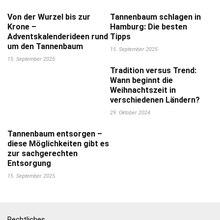
Von der Wurzel bis zur
Tannenbaum schlagen in
Krone –
Hamburg: Die besten
Adventskalenderideen rund
Tipps
um den Tannenbaum
15. September 2025
15. September 2025
Tradition versus Trend:
Wann beginnt die
Weihnachtszeit in
verschiedenen Ländern?
29. Oktober 2024
Tannenbaum entsorgen –
diese Möglichkeiten gibt es
zur sachgerechten
Entsorgung
15. September 2025
Rechtliches