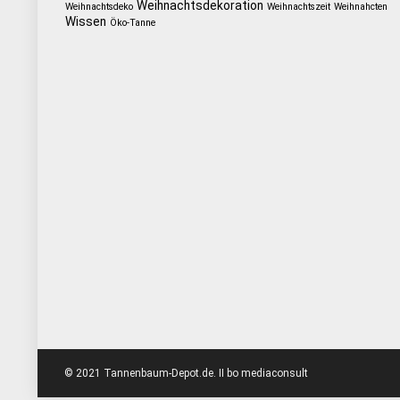
Weihnachtsdekoration
Weihnachtsdeko
Weihnachtszeit
Weihnahcten
Wissen
Öko-Tanne
© 2021 Tannenbaum-Depot.de. II bo mediaconsult