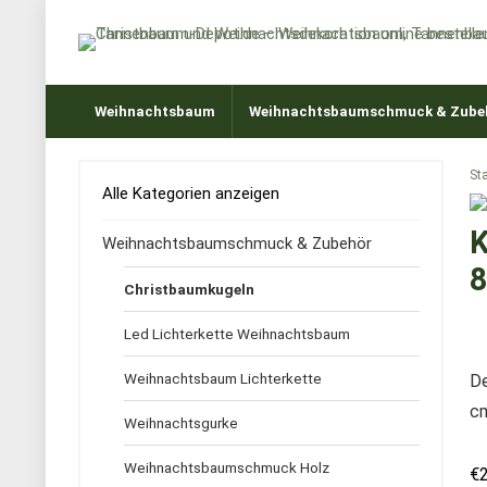
Weihnachtsbaum
Weihnachtsbaumschmuck & Zube
Sta
Alle Kategorien anzeigen
K
Weihnachtsbaumschmuck & Zubehör
8
Christbaumkugeln
Led Lichterkette Weihnachtsbaum
Weihnachtsbaum Lichterkette
De
cm
Weihnachtsgurke
Weihnachtsbaumschmuck Holz
€