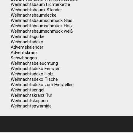
Weihnachtsbaum Lichterkette
Weihnachtsbaum-Ständer
Weihnachtsbaumdecke
Weihnachtsbaumschmuck Glas
Weihnachtsbaumschmuck Holz
Weihnachtsbaumschmuck weiß
Weihnachtsgurke
Weihnachtsdeko
Adventskalender
Adventskranz
Schwibbogen
Weihnachtsbeleuchtung
Weihnachtsdeko Fenster
Weihnachtsdeko Holz
Weihnachtsdeko Tische
Weihnachtsdeko zum Hinstellen
Weihnachtsengel
Weihnachtskranz Tür
Weihnachtskrippen
Weihnachtspyramide