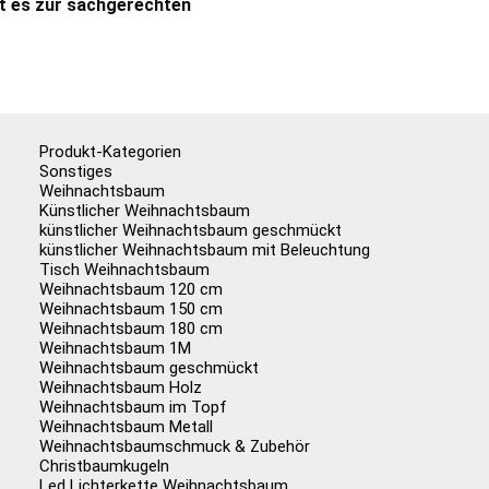
t es zur sachgerechten
Produkt-Kategorien
Sonstiges
Weihnachtsbaum
Künstlicher Weihnachtsbaum
künstlicher Weihnachtsbaum geschmückt
künstlicher Weihnachtsbaum mit Beleuchtung
Tisch Weihnachtsbaum
Weihnachtsbaum 120 cm
Weihnachtsbaum 150 cm
Weihnachtsbaum 180 cm
Weihnachtsbaum 1M
Weihnachtsbaum geschmückt
Weihnachtsbaum Holz
Weihnachtsbaum im Topf
Weihnachtsbaum Metall
Weihnachtsbaumschmuck & Zubehör
Christbaumkugeln
Led Lichterkette Weihnachtsbaum