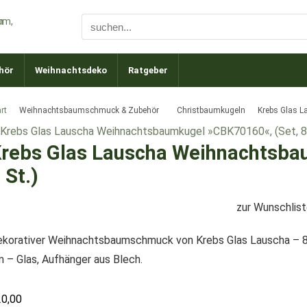
hör
Weihnachtsdeko
Ratgeber
rt
Weihnachtsbaumschmuck & Zubehör
Christbaumkugeln
Krebs Glas L
rebs Glas Lauscha Weihnachtsba
 St.)
zur Wunschlis
korativer Weihnachtsbaumschmuck von Krebs Glas Lauscha – 8-t
 – Glas, Aufhänger aus Blech.
20,00