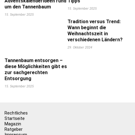
Adventskalenderideen rund
Tipps
um den Tannenbaum
15. September 2025
15. September 2025
Tradition versus Trend:
Wann beginnt die
Weihnachtszeit in
verschiedenen Ländern?
29. Oktober 2024
Tannenbaum entsorgen –
diese Möglichkeiten gibt es
zur sachgerechten
Entsorgung
15. September 2025
Rechtliches
Startseite
Magazin
Ratgeber
Impressum