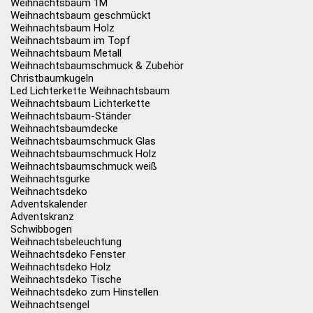
Weihnachtsbaum 1M
Weihnachtsbaum geschmückt
Weihnachtsbaum Holz
Weihnachtsbaum im Topf
Weihnachtsbaum Metall
Weihnachtsbaumschmuck & Zubehör
Christbaumkugeln
Led Lichterkette Weihnachtsbaum
Weihnachtsbaum Lichterkette
Weihnachtsbaum-Ständer
Weihnachtsbaumdecke
Weihnachtsbaumschmuck Glas
Weihnachtsbaumschmuck Holz
Weihnachtsbaumschmuck weiß
Weihnachtsgurke
Weihnachtsdeko
Adventskalender
Adventskranz
Schwibbogen
Weihnachtsbeleuchtung
Weihnachtsdeko Fenster
Weihnachtsdeko Holz
Weihnachtsdeko Tische
Weihnachtsdeko zum Hinstellen
Weihnachtsengel