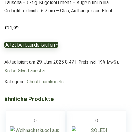
Lauscha – 6-tlg. Kugelsortiment – Kugeln uni in lila
Grobglitterfinish , 6,7 cm – Glas, Aufhänger aus Blech.
€
21,99
Jetzt bei baur.de kaufen *
Aktualisiert am 29. Juni 2025 8:47
II Preis inkl. 19% MwSt.
Krebs Glas Lauscha
Kategorie:
Christbaumkugeln
ähnliche Produkte
0
0