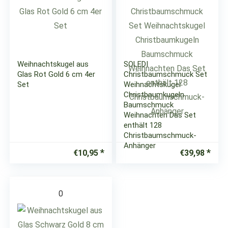
Weihnachtskugel aus
SOLEDI
Glas Rot Gold 6 cm 4er
Christbaumschmuck Set
Set
Weihnachtskugel
Christbaumkugeln
Baumschmuck
Weihnachten Das Set
enthält 128
Christbaumschmuck-
Anhänger
€
10,95
€
39,98
0