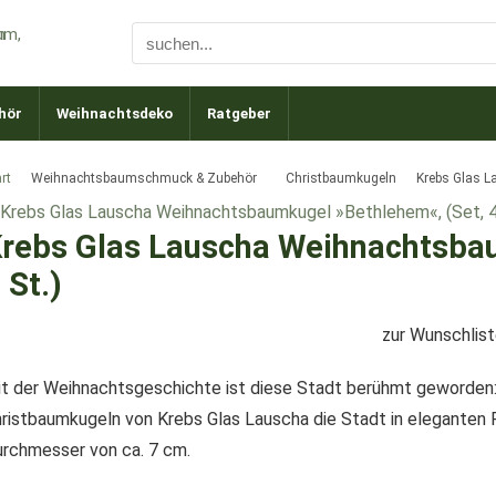
hör
Weihnachtsdeko
Ratgeber
rt
Weihnachtsbaumschmuck & Zubehör
Christbaumkugeln
Krebs Glas L
rebs Glas Lauscha Weihnachtsbau
 St.)
zur Wunschlis
t der Weihnachtsgeschichte ist diese Stadt berühmt geworden: B
ristbaumkugeln von Krebs Glas Lauscha die Stadt in eleganten F
rchmesser von ca. 7 cm.