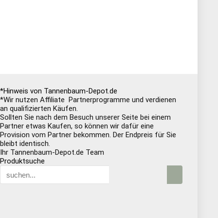
*Hinweis von Tannenbaum-Depot.de
*Wir nutzen Affiliate Partnerprogramme und verdienen
an qualifizierten Käufen.
Sollten Sie nach dem Besuch unserer Seite bei einem
Partner etwas Kaufen, so können wir dafür eine
Provision vom Partner bekommen. Der Endpreis für Sie
bleibt identisch.
Ihr Tannenbaum-Depot.de Team
Produktsuche