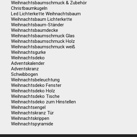
Weihnachtsbaumschmuck & Zubehör
Christbaumkugeln
Led Lichterkette Weihnachtsbaum
Weihnachtsbaum Lichterkette
Weihnachtsbaum-Ständer
Weihnachtsbaumdecke
Weihnachtsbaumschmuck Glas
Weihnachtsbaumschmuck Holz
Weihnachtsbaumschmuck weiß
Weihnachtsgurke
Weihnachtsdeko
Adventskalender
Adventskranz
Schwibbogen
Weihnachtsbeleuchtung
Weihnachtsdeko Fenster
Weihnachtsdeko Holz
Weihnachtsdeko Tische
Weihnachtsdeko zum Hinstellen
Weihnachtsengel
Weihnachtskranz Tür
Weihnachtskrippen
Weihnachtspyramide