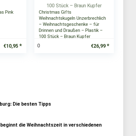
as Pink
Christmas Gifts
Weihnachtskugeln Unzerbrechlich
– Weihnachtsgeschenke – für
Drinnen und Draußen – Plastik –
100 Stück – Braun Kupfer
0
€
10,95
€
26,99
urg: Die besten Tipps
 beginnt die Weihnachtszeit in verschiedenen