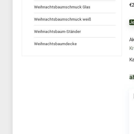
€
Weihnachtsbaumschmuck Glas
Weihnachtsbaumschmuck weiß
Je
Weihnachtsbaum-Ständer
Ak
Weihnachtsbaumdecke
Kr
Ka
ä