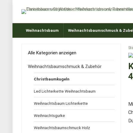
Weihnachtsbaum
Weihnachtsbaumschmuck & Zube
Sta
Alle Kategorien anzeigen
K
Weihnachtsbaumschmuck & Zubehör
4
Christbaumkugeln
Led Lichterkette Weihnachtsbaum
Weihnachtsbaum Lichterkette
Mi
Ch
Weihnachtsgurke
Du
Weihnachtsbaumschmuck Holz