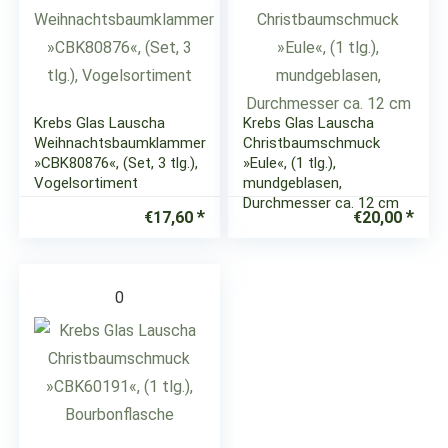
Krebs Glas Lauscha
Krebs Glas Lauscha
Weihnachtsbaumklammer
Christbaumschmuck
»CBK80876«, (Set, 3 tlg.),
»Eule«, (1 tlg.),
Vogelsortiment
mundgeblasen,
Durchmesser ca. 12 cm
€
17,60
€
20,00
0