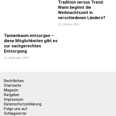
Tradition versus Trend:
Wann beginnt die
Weihnachtszeit in
verschiedenen Ländern?
29. Oktober 2024
Tannenbaum entsorgen –
diese Möglichkeiten gibt es
zur sachgerechten
Entsorgung
15. September 2025
Rechtliches
Startseite
Magazin
Ratgeber
Impressum
Datenschutzerklärung
Folge uns auf
Schlagwörter