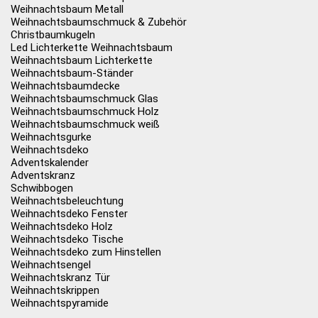
Weihnachtsbaum Metall
Weihnachtsbaumschmuck & Zubehör
Christbaumkugeln
Led Lichterkette Weihnachtsbaum
Weihnachtsbaum Lichterkette
Weihnachtsbaum-Ständer
Weihnachtsbaumdecke
Weihnachtsbaumschmuck Glas
Weihnachtsbaumschmuck Holz
Weihnachtsbaumschmuck weiß
Weihnachtsgurke
Weihnachtsdeko
Adventskalender
Adventskranz
Schwibbogen
Weihnachtsbeleuchtung
Weihnachtsdeko Fenster
Weihnachtsdeko Holz
Weihnachtsdeko Tische
Weihnachtsdeko zum Hinstellen
Weihnachtsengel
Weihnachtskranz Tür
Weihnachtskrippen
Weihnachtspyramide