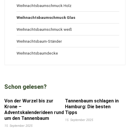
Weihnachtsbaumschmuck Holz
Weihnachtsbaumschmuck Glas
Weihnachtsbaumschmuck weiß
Weihnachtsbaum-Ständer
Weihnachtsbaumdecke
Schon gelesen?
Von der Wurzel bis zur
Tannenbaum schlagen in
Krone –
Hamburg: Die besten
Adventskalenderideen rund
Tipps
um den Tannenbaum
15. September 2025
15. September 2025