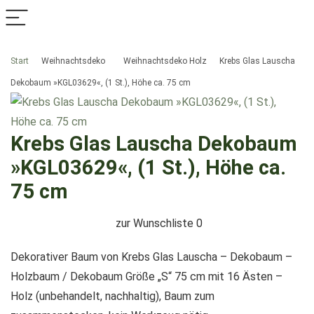
Start
Weihnachtsdeko
Weihnachtsdeko Holz
Krebs Glas Lauscha
Dekobaum »KGL03629«, (1 St.), Höhe ca. 75 cm
Krebs Glas Lauscha Dekobaum
»KGL03629«, (1 St.), Höhe ca.
75 cm
zur Wunschliste
0
Dekorativer Baum von Krebs Glas Lauscha – Dekobaum –
Holzbaum / Dekobaum Größe „S“ 75 cm mit 16 Ästen –
Holz (unbehandelt, nachhaltig), Baum zum