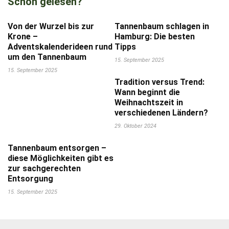
Schon gelesen?
Von der Wurzel bis zur
Tannenbaum schlagen in
Krone –
Hamburg: Die besten
Adventskalenderideen rund
Tipps
um den Tannenbaum
15. September 2025
15. September 2025
Tradition versus Trend:
Wann beginnt die
Weihnachtszeit in
verschiedenen Ländern?
29. Oktober 2024
Tannenbaum entsorgen –
diese Möglichkeiten gibt es
zur sachgerechten
Entsorgung
15. September 2025