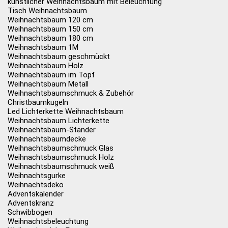
künstlicher Weihnachtsbaum mit Beleuchtung
Tisch Weihnachtsbaum
Weihnachtsbaum 120 cm
Weihnachtsbaum 150 cm
Weihnachtsbaum 180 cm
Weihnachtsbaum 1M
Weihnachtsbaum geschmückt
Weihnachtsbaum Holz
Weihnachtsbaum im Topf
Weihnachtsbaum Metall
Weihnachtsbaumschmuck & Zubehör
Christbaumkugeln
Led Lichterkette Weihnachtsbaum
Weihnachtsbaum Lichterkette
Weihnachtsbaum-Ständer
Weihnachtsbaumdecke
Weihnachtsbaumschmuck Glas
Weihnachtsbaumschmuck Holz
Weihnachtsbaumschmuck weiß
Weihnachtsgurke
Weihnachtsdeko
Adventskalender
Adventskranz
Schwibbogen
Weihnachtsbeleuchtung