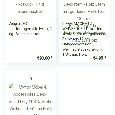
Weigla LED
RIFFELMACHER &
Lichterbogen »Rotwild«, 1
WEINBERGER Dekostern
tlg., Standleuchter
»Holz Stern mit goldenen
Pailletten 13 cm –
Hängedekoration
Weihnachtsdekoration«,
1 St., aus Holz
€
93,00
€
4,95
0