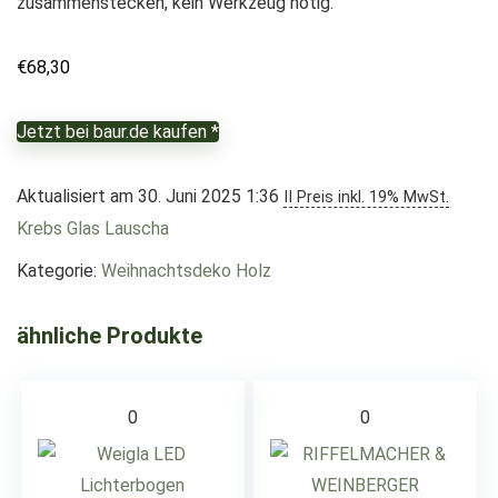
zusammenstecken, kein Werkzeug nötig.
€
68,30
Jetzt bei baur.de kaufen *
Aktualisiert am 30. Juni 2025 1:36
II Preis inkl. 19% MwSt.
Krebs Glas Lauscha
Kategorie:
Weihnachtsdeko Holz
ähnliche Produkte
0
0