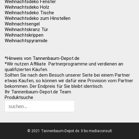
Weihnachtsdeko Fenster
Weihnachtsdeko Holz
Weihnachtsdeko Tische
Weihnachtsdeko zum Hinstellen
Weihnachtsengel
Weihnachtskranz Tür
Weihnachtskrippen
Weihnachtspyramide
*Hinweis von Tannenbaum-Depot.de
*Wir nutzen Affiliate Partnerprogramme und verdienen an
qualifizierten Käufen.
Sollten Sie nach dem Besuch unserer Seite bei einem Partner
etwas Kaufen, so können wir dafür eine Provision vom Partner
bekommen. Der Endpreis für Sie bleibt identisch.
Ihr Tannenbaum-Depot.de Team
Produktsuche
© 2021 Tannenbaum-Depot.de. II bo mediaconsult