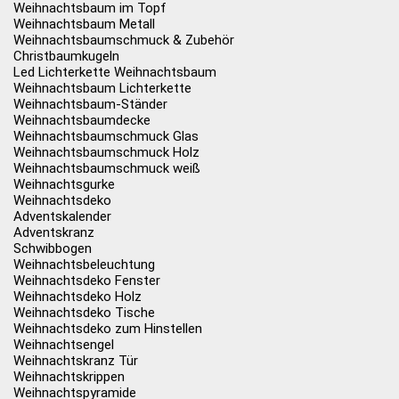
Weihnachtsbaum im Topf
Weihnachtsbaum Metall
Weihnachtsbaumschmuck & Zubehör
Christbaumkugeln
Led Lichterkette Weihnachtsbaum
Weihnachtsbaum Lichterkette
Weihnachtsbaum-Ständer
Weihnachtsbaumdecke
Weihnachtsbaumschmuck Glas
Weihnachtsbaumschmuck Holz
Weihnachtsbaumschmuck weiß
Weihnachtsgurke
Weihnachtsdeko
Adventskalender
Adventskranz
Schwibbogen
Weihnachtsbeleuchtung
Weihnachtsdeko Fenster
Weihnachtsdeko Holz
Weihnachtsdeko Tische
Weihnachtsdeko zum Hinstellen
Weihnachtsengel
Weihnachtskranz Tür
Weihnachtskrippen
Weihnachtspyramide