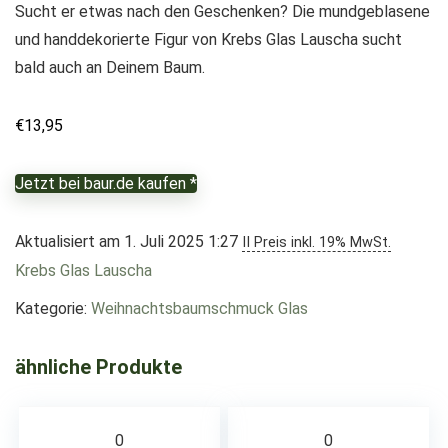
Sucht er etwas nach den Geschenken? Die mundgeblasene
und handdekorierte Figur von Krebs Glas Lauscha sucht
bald auch an Deinem Baum.
€
13,95
Jetzt bei baur.de kaufen *
Aktualisiert am 1. Juli 2025 1:27
II Preis inkl. 19% MwSt.
Krebs Glas Lauscha
Kategorie:
Weihnachtsbaumschmuck Glas
ähnliche Produkte
0
0