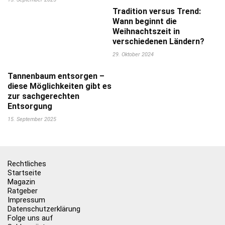
Tradition versus Trend:
Wann beginnt die
Weihnachtszeit in
verschiedenen Ländern?
29. Oktober 2024
Tannenbaum entsorgen –
diese Möglichkeiten gibt es
zur sachgerechten
Entsorgung
15. September 2025
Rechtliches
Startseite
Magazin
Ratgeber
Impressum
Datenschutzerklärung
Folge uns auf