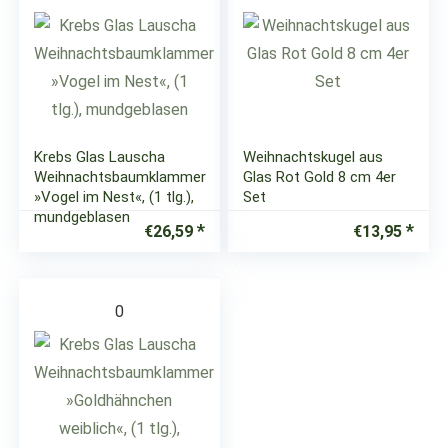
Krebs Glas Lauscha
Weihnachtskugel aus
Weihnachtsbaumklammer
Glas Rot Gold 8 cm 4er
»Vogel im Nest«, (1 tlg.),
Set
mundgeblasen
€
26,59
€
13,95
0