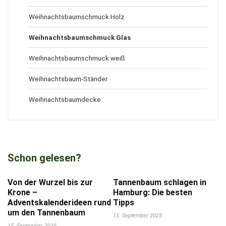
Weihnachtsbaumschmuck Holz
Weihnachtsbaumschmuck Glas
Weihnachtsbaumschmuck weiß
Weihnachtsbaum-Ständer
Weihnachtsbaumdecke
Schon gelesen?
Von der Wurzel bis zur
Tannenbaum schlagen in
Krone –
Hamburg: Die besten
Adventskalenderideen rund
Tipps
um den Tannenbaum
15. September 2025
15. September 2025