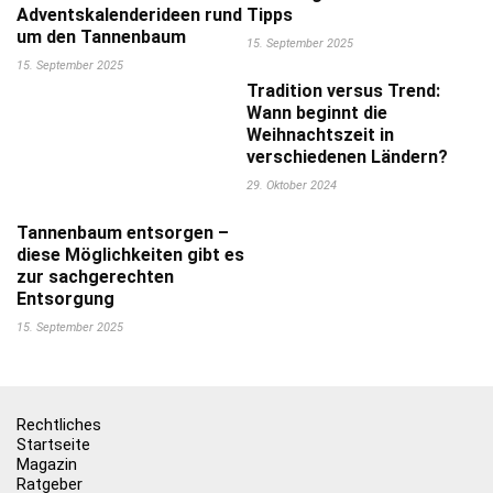
Adventskalenderideen rund
Tipps
um den Tannenbaum
15. September 2025
15. September 2025
Tradition versus Trend:
Wann beginnt die
Weihnachtszeit in
verschiedenen Ländern?
29. Oktober 2024
Tannenbaum entsorgen –
diese Möglichkeiten gibt es
zur sachgerechten
Entsorgung
15. September 2025
Rechtliches
Startseite
Magazin
Ratgeber