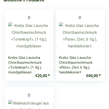
0
0
Krebs Glas Lauscha
Krebs Glas Lauscha
Christbaumschmuck
Christbaumschmuck
»Totenkopf«, (1 tlg.),
»Pilze«, (Set, 6 tlg.),
mundgeblasen
handdekoriert
€
20,00
€
40,00
0