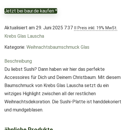
Jetzt bei baur.de kaufen *
Aktualisiert am 29. Juni 2025 7:37
II Preis inkl. 19% MwSt.
Krebs Glas Lauscha
Kategorie:
Weihnachtsbaumschmuck Glas
Beschreibung
Du liebst Sushi? Dann haben wir hier das perfekte
Accessoires für Dich und Deinem Christbaum. Mit diesem
Baumschmuck von Krebs Glas Lauscha setzt du ein
witziges Highlight zwischen all der restlichen
Weihnachtsdekoration. Die Sushi-Platte ist handdekoriert
und mundgeblasen.
ähnliche Produkte