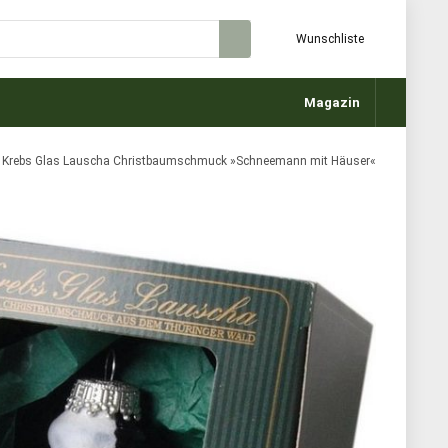
Wunschliste
Magazin
Krebs Glas Lauscha Christbaumschmuck »Schneemann mit Häuser«