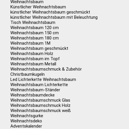
Weihnachtsbaum
Künstlicher Weihnachtsbaum
künstlicher Weihnachtsbaum geschmückt
künstlicher Weihnachtsbaum mit Beleuchtung
Tisch Weihnachtsbaum
Weihnachtsbaum 120 cm
Weihnachtsbaum 150 cm
Weihnachtsbaum 180 cm
Weihnachtsbaum 1M
Weihnachtsbaum geschmückt
Weihnachtsbaum Holz
Weihnachtsbaum im Topf
Weihnachtsbaum Metall
Weihnachtsbaumschmuck & Zubehör
Christbaumkugeln
Led Lichterkette Weihnachtsbaum
Weihnachtsbaum Lichterkette
Weihnachtsbaum-Ständer
Weihnachtsbaumdecke
Weihnachtsbaumschmuck Glas
Weihnachtsbaumschmuck Holz
Weihnachtsbaumschmuck weiß
Weihnachtsgurke
Weihnachtsdeko
Adventskalender