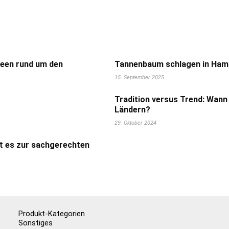
deen rund um den
Tannenbaum schlagen in Hamb
15. September 2025
Tradition versus Trend: Wann
Ländern?
29. Oktober 2024
t es zur sachgerechten
Produkt-Kategorien
Sonstiges