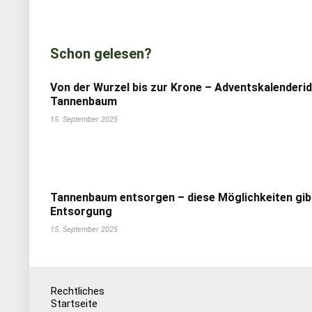
Schon gelesen?
Von der Wurzel bis zur Krone – Adventskalenderi
Tannenbaum
15. September 2025
Tannenbaum entsorgen – diese Möglichkeiten gib
Entsorgung
15. September 2025
Rechtliches
Startseite