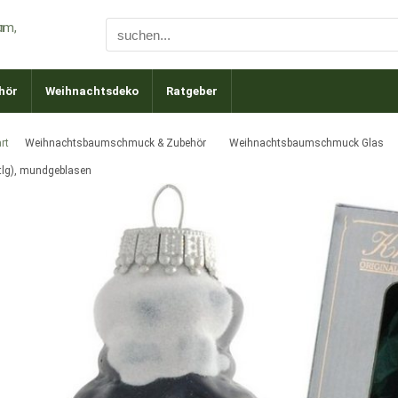
hör
Weihnachtsdeko
Ratgeber
rt
Weihnachtsbaumschmuck & Zubehör
Weihnachtsbaumschmuck Glas
-tlg), mundgeblasen