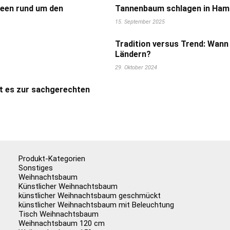
deen rund um den
Tannenbaum schlagen in Hamb
15. September 2025
Tradition versus Trend: Wann
Ländern?
29. Oktober 2024
t es zur sachgerechten
Produkt-Kategorien
Sonstiges
Weihnachtsbaum
Künstlicher Weihnachtsbaum
künstlicher Weihnachtsbaum geschmückt
künstlicher Weihnachtsbaum mit Beleuchtung
Tisch Weihnachtsbaum
Weihnachtsbaum 120 cm