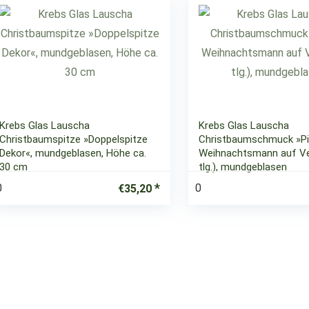
Krebs Glas Lauscha
Krebs Glas Lauscha
Christbaumspitze »Doppelspitze
Christbaumschmuck »Pi
Dekor«, mundgeblasen, Höhe ca.
Weihnachtsmann auf Ve
30 cm
tlg.), mundgeblasen
0
0
€
35,20