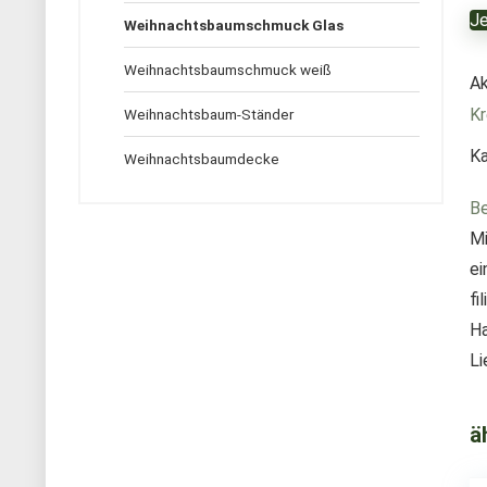
Je
Weihnachtsbaumschmuck Glas
Weihnachtsbaumschmuck weiß
Ak
Kr
Weihnachtsbaum-Ständer
Ka
Weihnachtsbaumdecke
Be
Mi
ei
fi
Ha
Li
ä