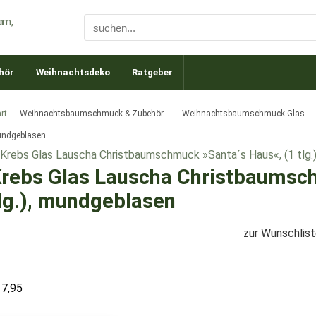
hör
Weihnachtsdeko
Ratgeber
rt
Weihnachtsbaumschmuck & Zubehör
Weihnachtsbaumschmuck Glas
ndgeblasen
rebs Glas Lauscha Christbaumsch
lg.), mundgeblasen
zur Wunschlis
17,95