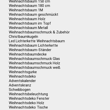
Weihnachtsbaum 150 cm
Weihnachtsbaum 180 cm
Weihnachtsbaum 1M
Weihnachtsbaum geschmückt
Weihnachtsbaum Holz
Weihnachtsbaum im Topf
Weihnachtsbaum Metall
Weihnachtsbaumschmuck & Zubehör
Christbaumkugeln
Led Lichterkette Weihnachtsbaum
Weihnachtsbaum Lichterkette
Weihnachtsbaum-Ständer
Weihnachtsbaumdecke
Weihnachtsbaumschmuck Glas
Weihnachtsbaumschmuck Holz
Weihnachtsbaumschmuck weiß
Weihnachtsgurke
Weihnachtsdeko
Adventskalender
Adventskranz
Schwibbogen
Weihnachtsbeleuchtung
Weihnachtsdeko Fenster
Weihnachtsdeko Holz
Weihnachtsdeko Tische