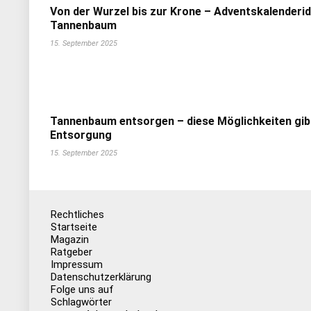
Von der Wurzel bis zur Krone – Adventskalenderi
Tannenbaum
15. September 2025
Tannenbaum entsorgen – diese Möglichkeiten gib
Entsorgung
15. September 2025
Rechtliches
Startseite
Magazin
Ratgeber
Impressum
Datenschutzerklärung
Folge uns auf
Schlagwörter