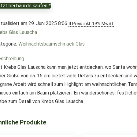
tzt bei baur.de kaufen *
tualisiert am 29. Juni 2025 8:06
II Preis inkl. 19% MwSt.
ebs Glas Lauscha
tegorie:
Weihnachtsbaumschmuck Glas
schreibung
t Krebs Glas Lauscha kann man jetzt entdecken, wo Santa woh
ner Größe von ca. 15 cm bietet viele Details zu entdecken und w
ligrane Arbeit wird schnell zum Highlight am weihnachtlichen T
uses einfach am Baum platzieren. Ein wunderschönes, festlich
ebe zum Detail von Krebs Glas Lauscha.
hnliche Produkte